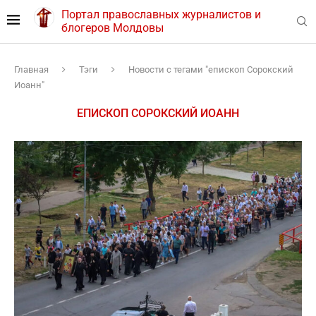
Портал православных журналистов и
блогеров Молдовы
Главная
Тэги
Новости с тегами "епископ Сорокский
Иоанн"
ЕПИСКОП СОРОКСКИЙ ИОАНН