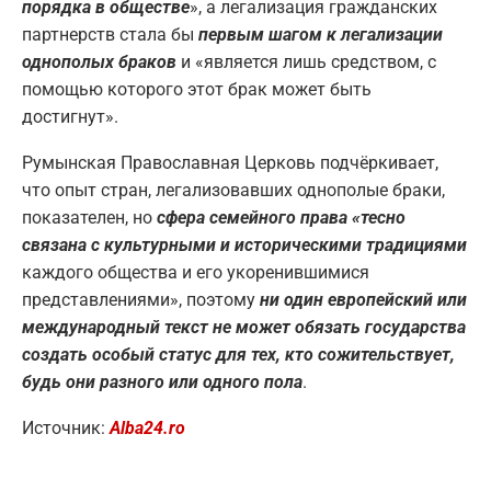
порядка в обществе
», а легализация гражданских
партнерств стала бы
первым шагом к легализации
однополых браков
и «является лишь средством, с
помощью которого этот брак может быть
достигнут».
Румынская Православная Церковь подчёркивает,
что опыт стран, легализовавших однополые браки,
показателен, но
сфера семейного права «тесно
связана с культурными и историческими традициями
каждого общества и его укоренившимися
представлениями», поэтому
ни один европейский или
международный текст не может обязать государства
создать особый статус для тех, кто сожительствует,
будь они разного или одного пола
.
Источник:
Alba24.ro