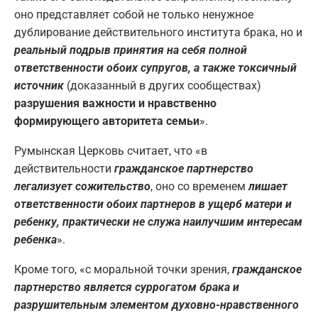
оно представляет собой не только ненужное
дублирование действительного института брака, но и
реальный подрыв принятия на себя полной
ответственности обоих супругов, а также токсичный
источник
(доказанный в других сообществах)
разрушения важности и нравственно
формирующего авторитета семьи
».
Румынская Церковь считает, что «в
действительности
гражданское партнерство
легализует сожительство
, оно со временем
лишает
ответственности обоих партнеров в ущерб матери и
ребенку, практически не служа наилучшим интересам
ребенка
».
Кроме того, «с моральной точки зрения,
гражданское
партнерство является суррогатом брака и
разрушительным элементом духовно-нравственного