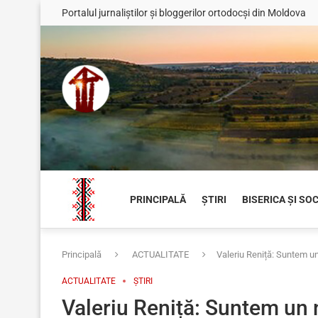
Portalul jurnaliștilor și bloggerilor ortodocși din Moldova
PRINCIPALĂ
ȘTIRI
BISERICA ȘI SO
Principală
ACTUALITATE
Valeriu Reniță: Suntem un
ACTUALITATE
ȘTIRI
Valeriu Reniță: Suntem un 