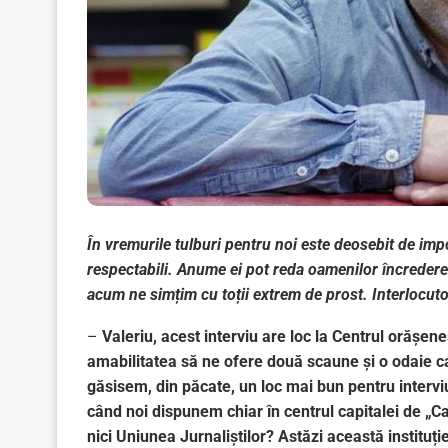
În vremurile tulburi pentru noi este deosebit de imp
respectabili. Anume ei pot reda oamenilor încrederea
acum ne simțim cu toții extrem de prost. Interlocutoru
–
Valeriu, acest interviu are loc la Centrul orășene
amabilitatea să ne ofere două scaune și o odaie ca
găsisem, din păcate, un loc mai bun pentru intervi
când noi dispunem chiar în centrul capitalei de „Ca
nici Uniunea Jurnaliștilor? Astăzi această instituție 