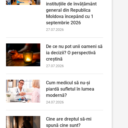
instituțiile de învățământ
general din Republica
Moldova începând cu 1
septembrie 2026
27.07.2026
De ce nu pot unii oameni să
ia decizii? O perspectivă
creștină
27.07.2026
Cum medicul să nu-și
piardă sufletul în lumea
modernă?
24.07.2026
Cine are dreptul să-mi
spună cine sunt?