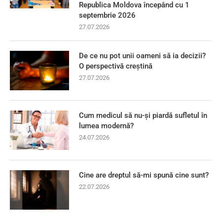
Republica Moldova începând cu 1
septembrie 2026
27.07.2026
De ce nu pot unii oameni să ia decizii?
O perspectivă creștină
27.07.2026
Cum medicul să nu-și piardă sufletul în
lumea modernă?
24.07.2026
Cine are dreptul să-mi spună cine sunt?
22.07.2026