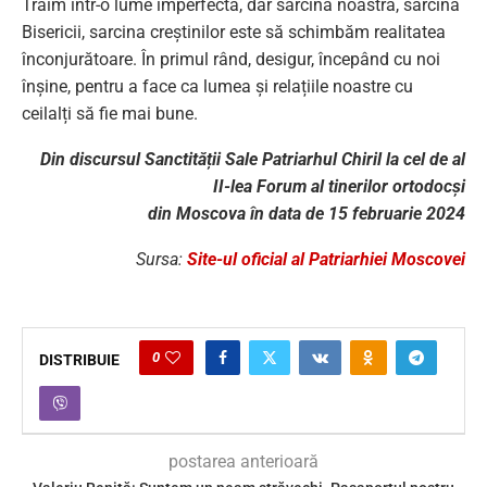
Trăim într-o lume imperfectă, dar sarcina noastră, sarcina
Bisericii, sarcina creștinilor este să schimbăm realitatea
înconjurătoare. În primul rând, desigur, începând cu noi
înșine, pentru a face ca lumea și relațiile noastre cu
ceilalți să fie mai bune.
Din discursul Sanctității Sale Patriarhul Chiril la cel de al
II-lea Forum al tinerilor ortodocși
din Moscova în data de 15 februarie 2024
Sursa:
Site-ul oficial al Patriarhiei Moscovei
0
DISTRIBUIE
postarea anterioară