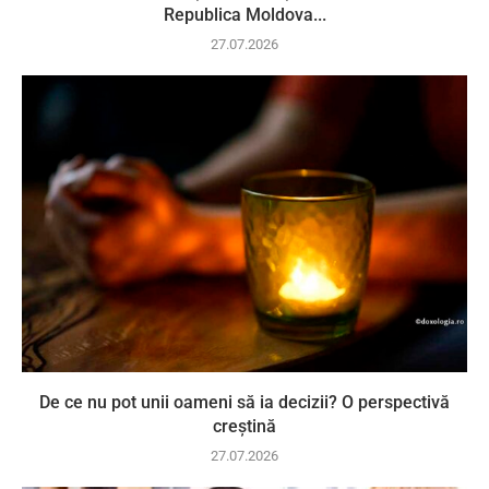
Republica Moldova...
27.07.2026
De ce nu pot unii oameni să ia decizii? O perspectivă
creștină
27.07.2026