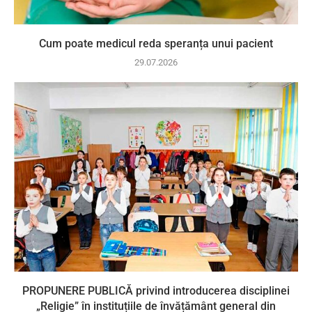
Cum poate medicul reda speranța unui pacient
29.07.2026
PROPUNERE PUBLICĂ privind introducerea disciplinei
„Religie” în instituțiile de învățământ general din