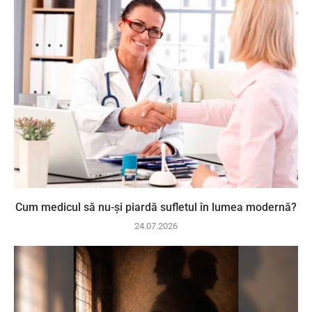
Cum medicul să nu-și piardă sufletul în lumea modernă?
24.07.2026