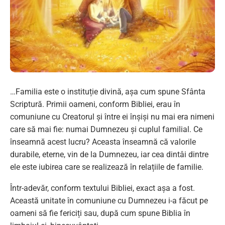
…Familia este o instituție divină, așa cum spune Sfânta
Scriptură. Primii oameni, conform Bibliei, erau în
comuniune cu Creatorul și între ei înșiși nu mai era nimeni
care să mai fie: numai Dumnezeu și cuplul familial. Ce
înseamnă acest lucru? Aceasta înseamnă că valorile
durabile, eterne, vin de la Dumnezeu, iar cea dintâi dintre
ele este iubirea care se realizează în relațiile de familie.
Într-adevăr, conform textului Bibliei, exact așa a fost.
Această unitate în comuniune cu Dumnezeu i-a făcut pe
oameni să fie fericiți sau, după cum spune Biblia în