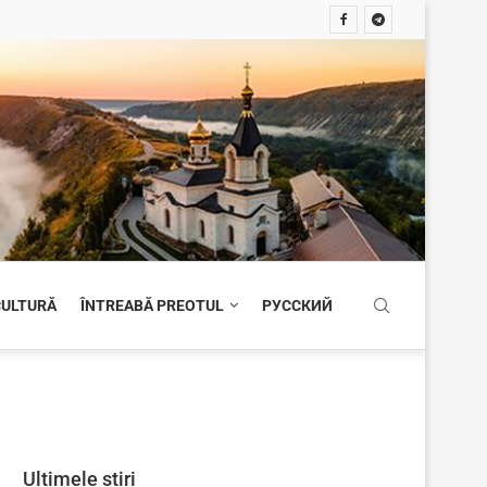
 CULTURĂ
ÎNTREABĂ PREOTUL
РУССКИЙ
Ultimele știri