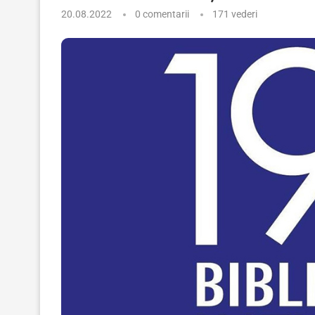
20.08.2022
0 comentarii
171
vederi