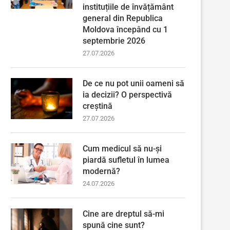
instituțiile de învățământ
general din Republica
Moldova începând cu 1
septembrie 2026
27.07.2026
De ce nu pot unii oameni să
ia decizii? O perspectivă
creștină
27.07.2026
Cum medicul să nu-și
piardă sufletul în lumea
modernă?
24.07.2026
Cine are dreptul să-mi
spună cine sunt?