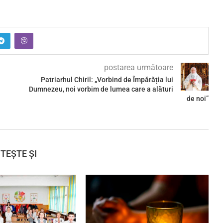
postarea următoare
Patriarhul Chiril: „Vorbind de Împărăția lui
Dumnezeu, noi vorbim de lumea care a alături
de noi”
ITEȘTE ȘI