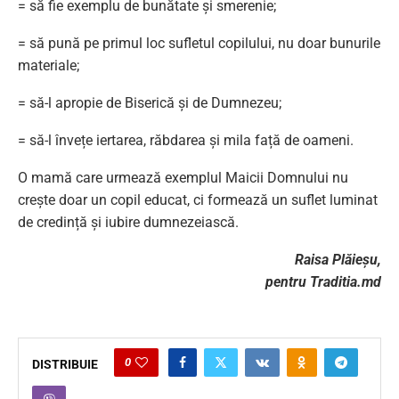
= să fie exemplu de bunătate și smerenie;
= să pună pe primul loc sufletul copilului, nu doar bunurile
materiale;
= să-l apropie de Biserică și de Dumnezeu;
= să-l învețe iertarea, răbdarea și mila față de oameni.
O mamă care urmează exemplul Maicii Domnului nu
crește doar un copil educat, ci formează un suflet luminat
de credință și iubire dumnezeiască.
Raisa Plăieșu,
pentru Traditia.md
0
DISTRIBUIE