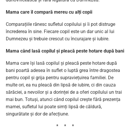
Mama care îl compară mereu cu alți copii
Comparațiile rănesc sufletul copilului și îi pot distruge
încrederea în sine. Fiecare copil este un dar unic al lui
Dumnezeu și trebuie crescut cu încurajare și iubire.
Mama când lasă copilul și pleacă peste hotare după bani
Mama care își lasă copilul și pleacă peste hotare după
bani poartă adesea în suflet o luptă grea între dragostea
pentru copil și grija pentru supraviețuirea familiei. De
multe ori, ea nu pleacă din lipsă de iubire, ci din cauza
sărăciei, a nevoilor și a dorinței de a oferi copilului un trai
mai bun. Totuși, atunci când copilul crește fără prezența
mamei, sufletul lui poate simți lipsă de căldură,
singurătate și dor de afecțiune.
* * *