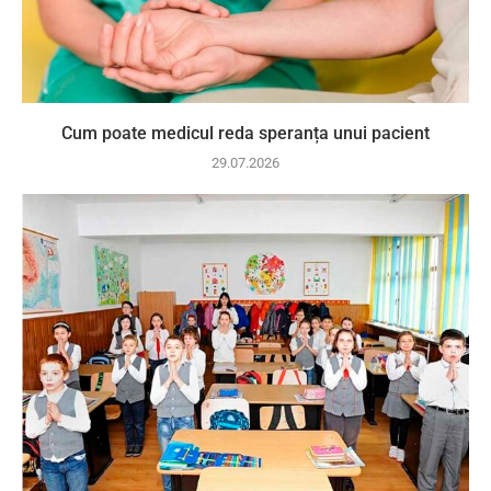
Cum poate medicul reda speranța unui pacient
29.07.2026