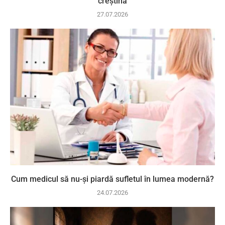
creștină
27.07.2026
Cum medicul să nu-și piardă sufletul în lumea modernă?
24.07.2026