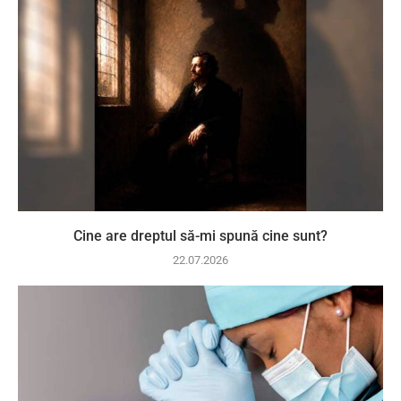
Cine are dreptul să-mi spună cine sunt?
22.07.2026