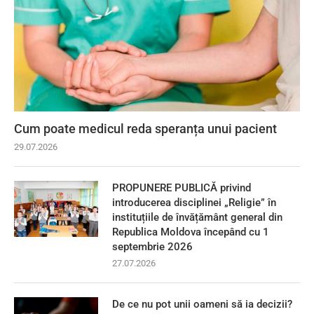
Cum poate medicul reda speranța unui pacient
29.07.2026
PROPUNERE PUBLICĂ privind
introducerea disciplinei „Religie” în
instituțiile de învățământ general din
Republica Moldova începând cu 1
septembrie 2026
27.07.2026
De ce nu pot unii oameni să ia decizii?