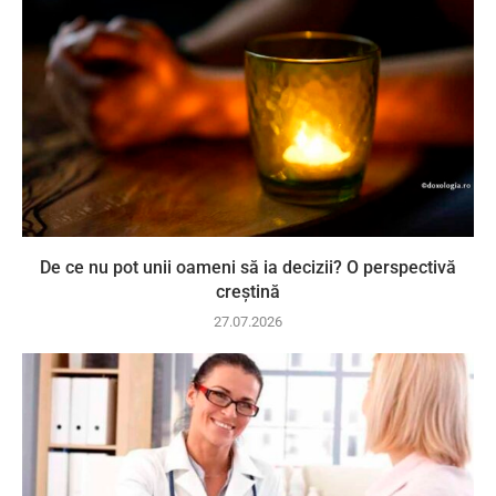
De ce nu pot unii oameni să ia decizii? O perspectivă
creștină
27.07.2026