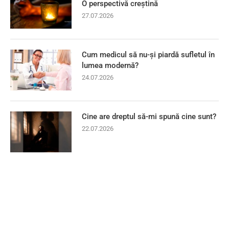
O perspectivă creștină
27.07.2026
Cum medicul să nu-și piardă sufletul în
lumea modernă?
24.07.2026
Cine are dreptul să-mi spună cine sunt?
22.07.2026