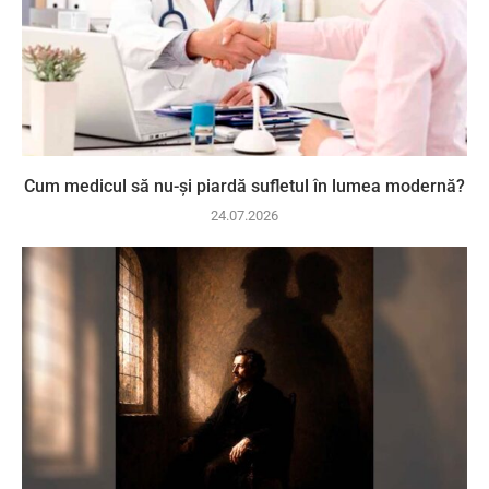
Cum medicul să nu-și piardă sufletul în lumea modernă?
24.07.2026