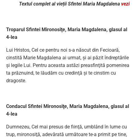
Textul complet al vieții Sfintei Maria Magdalena
vezi
Troparul Sfintei Mironosiţe, Maria Magdalena, glasul al
4-lea
Lui Hristos, Cel ce pentru noi s-a născut din Fecioară,
cinstită Marie Magdalena ai urmat, şi ai păzit îndreptările
şi legile Lui. Pentru aceasta astăzi preasfinţită pomenirea
ta prăznuind, te lăudăm cu credinţă şi te cinstim cu
dragoste.
Condacul Sfintei Mironosiţe, Maria Magdalena, glasul al
4-lea
Dumnezeu, Cel mai presus de fiinţă, umblând în lume cu
trup, mironosiţă, adevărată următoare te-a primit pe tine,