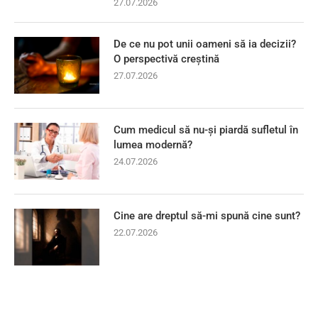
27.07.2026
De ce nu pot unii oameni să ia decizii?
O perspectivă creștină
27.07.2026
Cum medicul să nu-și piardă sufletul în
lumea modernă?
24.07.2026
Cine are dreptul să-mi spună cine sunt?
22.07.2026