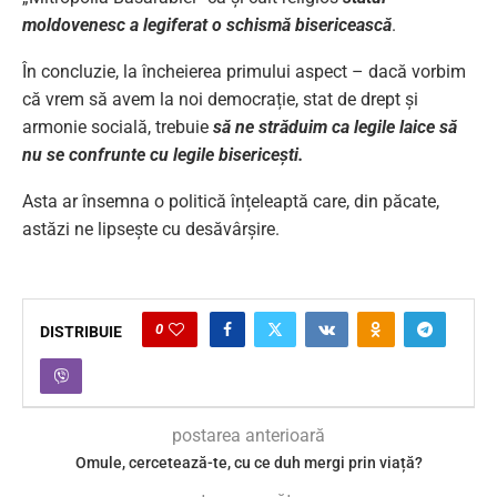
moldovenesc a legiferat o schismă bisericească
.
În concluzie, la încheierea primului aspect – dacă vorbim
că vrem să avem la noi democrație, stat de drept și
armonie socială, trebuie
să ne străduim ca legile laice să
nu se confrunte cu legile bisericești.
Asta ar însemna o politică înțeleaptă care, din păcate,
astăzi ne lipsește cu desăvârșire.
0
DISTRIBUIE
postarea anterioară
Omule, cercetează-te, cu ce duh mergi prin viață?