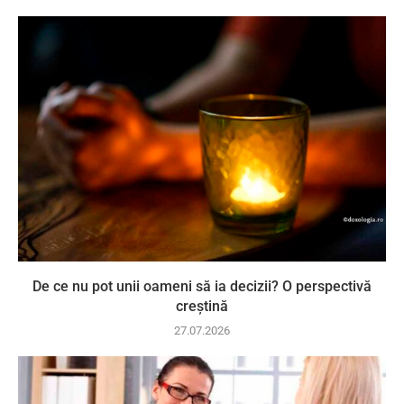
De ce nu pot unii oameni să ia decizii? O perspectivă
creștină
27.07.2026