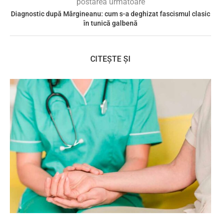
postarea următoare
Diagnostic după Mărgineanu: cum s-a deghizat fascismul clasic
în tunică galbenă
CITEȘTE ȘI