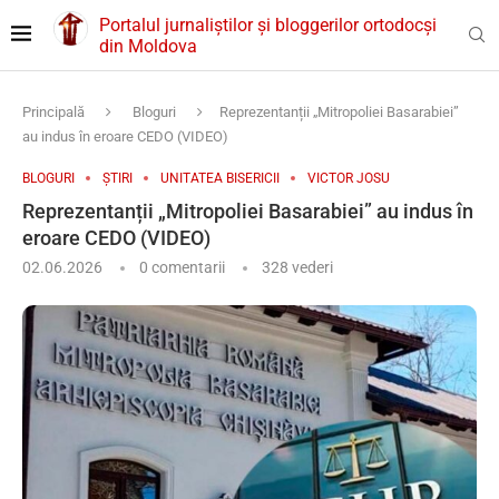
Portalul jurnaliștilor și bloggerilor ortodocși
din Moldova
Principală
Bloguri
Reprezentanții „Mitropoliei Basarabiei”
au indus în eroare CEDO (VIDEO)
BLOGURI
ȘTIRI
UNITATEA BISERICII
VICTOR JOSU
Reprezentanții „Mitropoliei Basarabiei” au indus în
eroare CEDO (VIDEO)
02.06.2026
0 comentarii
328
vederi