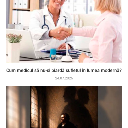
Cum medicul să nu-și piardă sufletul în lumea modernă?
24.07.2026