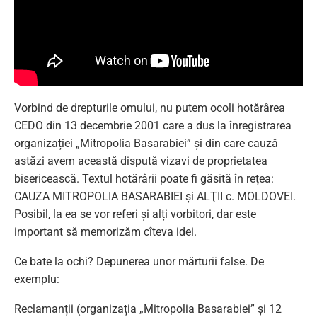
Vorbind de drepturile omului, nu putem ocoli hotărârea
CEDO din 13 decembrie 2001 care a dus la înregistrarea
organizației „Mitropolia Basarabiei” și din care cauză
astăzi avem această dispută vizavi de proprietatea
bisericească. Textul hotărârii poate fi găsită în rețea:
CAUZA MITROPOLIA BASARABIEI şi ALŢII c. MOLDOVEI.
Posibil, la ea se vor referi și alți vorbitori, dar este
important să memorizăm cîteva idei.
Ce bate la ochi? Depunerea unor mărturii false. De
exemplu:
Reclamanții (organizația „Mitropolia Basarabiei” și 12