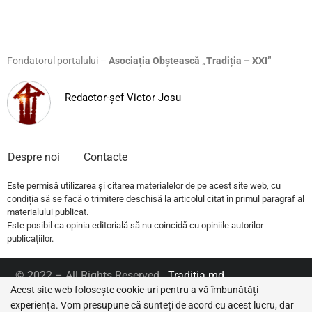
Fondatorul portalului –
Asociația Obștească „Tradiția – XXI”
Redactor-șef Victor Josu
Despre noi
Contacte
Este permisă utilizarea și citarea materialelor de pe acest site web, cu
condiția să se facă o trimitere deschisă la articolul citat în primul paragraf al
materialului publicat.
Este posibil ca opinia editorială să nu coincidă cu opiniile autorilor
publicațiilor.
© 2022 – All Rights Reserved.
Traditia.md
Acest site web folosește cookie-uri pentru a vă îmbunătăți
experiența. Vom presupune că sunteți de acord cu acest lucru, dar