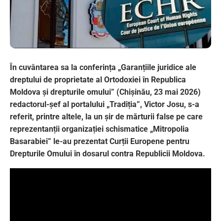
În cuvântarea sa la conferința „Garanțiile juridice ale
dreptului de proprietate al Ortodoxiei în Republica
Moldova și drepturile omului” (Chișinău, 23 mai 2026)
redactorul-șef al portalului „Tradiția”, Victor Josu, s-a
referit, printre altele, la un șir de mărturii false pe care
reprezentanții organizației schismatice „Mitropolia
Basarabiei” le-au prezentat Curții Europene pentru
Drepturile Omului în dosarul contra Republicii Moldova.