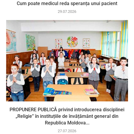
Cum poate medicul reda speranța unui pacient
29.07.2026
PROPUNERE PUBLICĂ privind introducerea disciplinei
„Religie” în instituțiile de învățământ general din
Republica Moldova...
27.07.2026