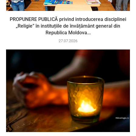
PROPUNERE PUBLICĂ privind introducerea disciplinei
„Religie” în instituțiile de învățământ general din
Republica Moldova...
27.07.2026