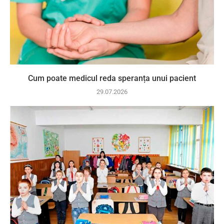
Cum poate medicul reda speranța unui pacient
29.07.2026