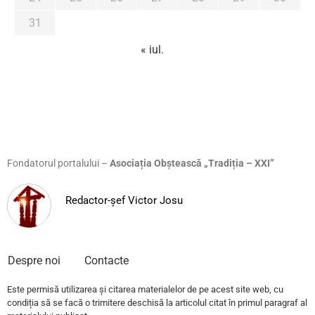
31
« iul.
Fondatorul portalului –
Asociația Obștească „Tradiția – XXI”
Redactor-șef Victor Josu
Despre noi
Contacte
Este permisă utilizarea și citarea materialelor de pe acest site web, cu
condiția să se facă o trimitere deschisă la articolul citat în primul paragraf al