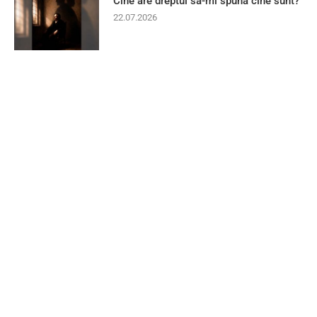
Cine are dreptul să-mi spună cine sunt?
22.07.2026