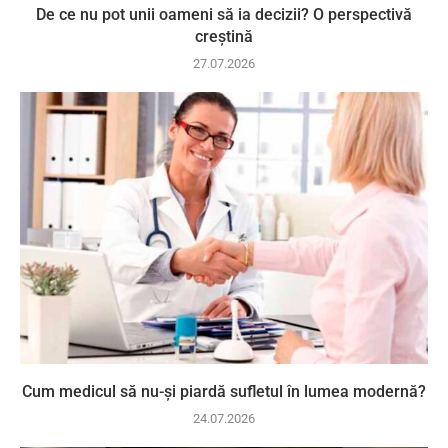
De ce nu pot unii oameni să ia decizii? O perspectivă
creștină
27.07.2026
Cum medicul să nu-și piardă sufletul în lumea modernă?
24.07.2026