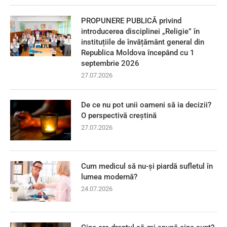
PROPUNERE PUBLICĂ privind
introducerea disciplinei „Religie” în
instituțiile de învățământ general din
Republica Moldova începând cu 1
septembrie 2026
27.07.2026
De ce nu pot unii oameni să ia decizii?
O perspectivă creștină
27.07.2026
Cum medicul să nu-și piardă sufletul în
lumea modernă?
24.07.2026