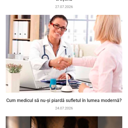
27.07.2026
Cum medicul să nu-și piardă sufletul în lumea modernă?
24.07.2026