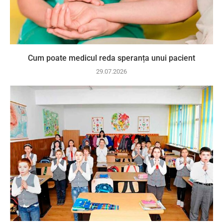
Cum poate medicul reda speranța unui pacient
29.07.2026