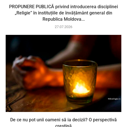
PROPUNERE PUBLICĂ privind introducerea disciplinei
„Religie” în instituțiile de învățământ general din
Republica Moldova...
27.07.2026
De ce nu pot unii oameni să ia decizii? O perspectivă
creștină