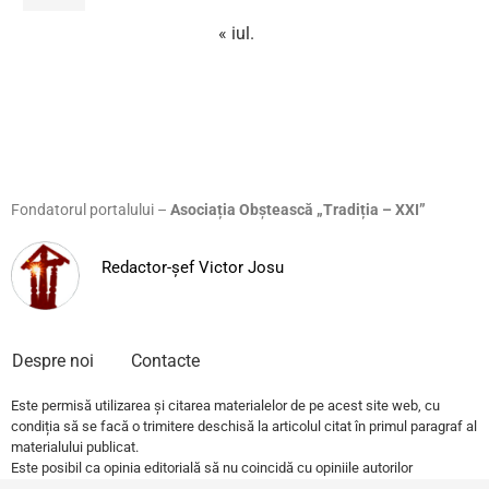
« iul.
Fondatorul portalului –
Asociația Obștească „Tradiția – XXI”
Redactor-șef Victor Josu
Despre noi
Contacte
Este permisă utilizarea și citarea materialelor de pe acest site web, cu
condiția să se facă o trimitere deschisă la articolul citat în primul paragraf al
materialului publicat.
Este posibil ca opinia editorială să nu coincidă cu opiniile autorilor
publicațiilor.