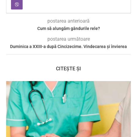
postarea anterioară
Cum să alungăm gândurile rele?
postarea următoare
Duminica a XXIII-a după Cincizecime. Vindecarea și învierea
CITEȘTE ȘI