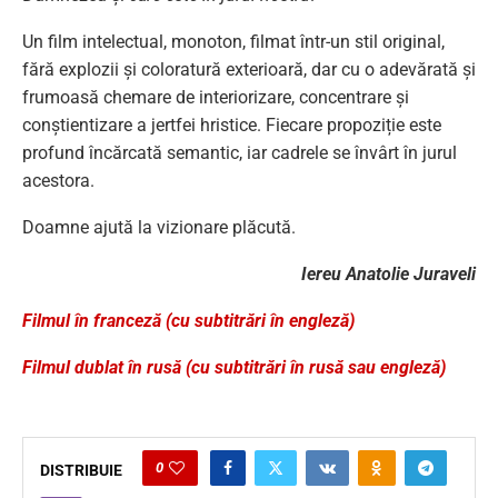
Un film intelectual, monoton, filmat într-un stil original,
fără explozii și coloratură exterioară, dar cu o adevărată și
frumoasă chemare de interiorizare, concentrare și
conștientizare a jertfei hristice. Fiecare propoziție este
profund încărcată semantic, iar cadrele se învârt în jurul
acestora.
Doamne ajută la vizionare plăcută.
Iereu Anatolie Juraveli
Filmul în franceză (cu subtitrări în engleză)
Filmul dublat în rusă (cu subtitrări în rusă sau engleză)
0
DISTRIBUIE