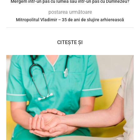
Mergem într-un pas cu lumea sau într-un pas cu Dumnezeu?
postarea următoare
Mitropolitul Vladimir – 35 de ani de slujire arhierească
CITEȘTE ȘI