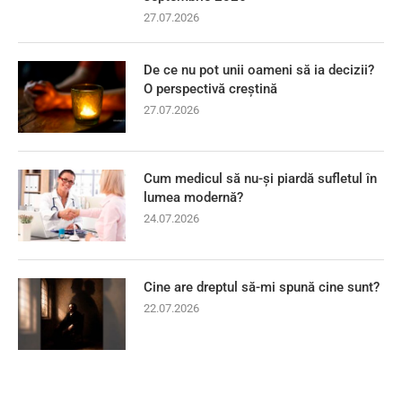
27.07.2026
De ce nu pot unii oameni să ia decizii?
O perspectivă creștină
27.07.2026
Cum medicul să nu-și piardă sufletul în
lumea modernă?
24.07.2026
Cine are dreptul să-mi spună cine sunt?
22.07.2026