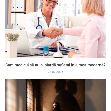
Cum medicul să nu-și piardă sufletul în lumea modernă?
24.07.2026