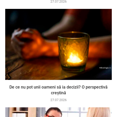
27.07.2026
De ce nu pot unii oameni să ia decizii? O perspectivă
creștină
27.07.2026