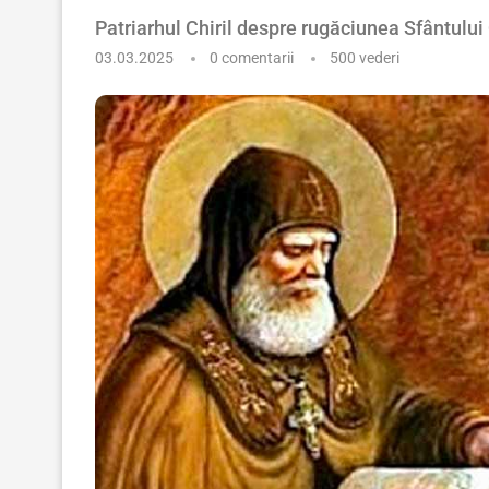
Patriarhul Chiril despre rugăciunea Sfântului
03.03.2025
0 comentarii
500
vederi