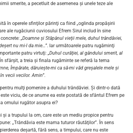
nimii smerite, a pecetluit de asemenea şi unele teze ale
în operele sfinţilor părinţi ca fiind „oglinda propăşirii
re ale rugăciunii cuviosului Efrem Sirul includ în sine
 concrete:
„Doamne şi Stăpânul vieţii mele, duhul trândăviei,
în deşert nu mi-l da mie…”
. Iar următoarele patru rugăminţi
portante patru virtuţi:
„Duhul curăţiei, al gândului smerit, al
 În sfârşit, a treia şi finala rugăminte se referă la tema
ne, Împărate, dăruieşte-mi ca să-mi văd greşalele mele şi
n vecii vecilor. Amin”
.
pentru mulţi pomenire a duhului trândăviei. Şi dintr-o dată
ă este viciu, de ce anume ea este postată de sfântul Efrem pe
ă a omului rugător asupra ei?
i şi a trupului la om, care este un mediu propice pentru
 spune: „Trândăvia este mama tuturor răutăţilor”. În sens
pierderea deşartă, fără sens, a timpului, care nu este