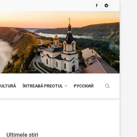
 CULTURĂ
ÎNTREABĂ PREOTUL
РУССКИЙ
Ultimele știri