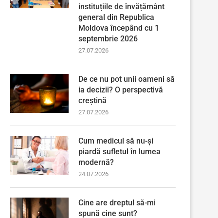
instituțiile de învățământ
general din Republica
Moldova începând cu 1
septembrie 2026
27.07.2026
De ce nu pot unii oameni să
ia decizii? O perspectivă
creștină
27.07.2026
Cum medicul să nu-și
piardă sufletul în lumea
modernă?
24.07.2026
Cine are dreptul să-mi
spună cine sunt?