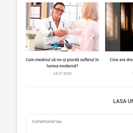
Cum medicul să nu-și piardă sufletul în
Cine are dre
lumea modernă?
24.07.2026
LASA U