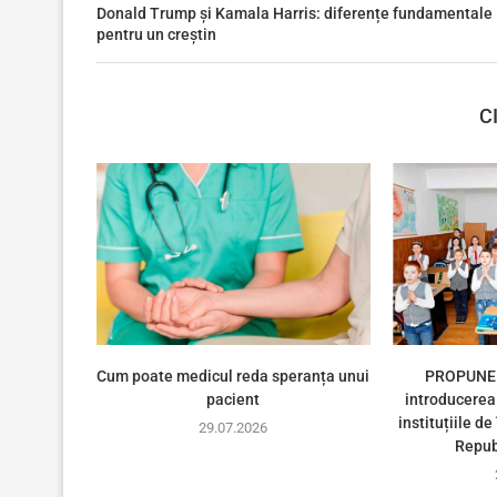
Donald Trump și Kamala Harris: diferențe fundamentale
pentru un creștin
C
Cum poate medicul reda speranța unui
PROPUNER
pacient
introducerea 
instituțiile d
29.07.2026
Repub