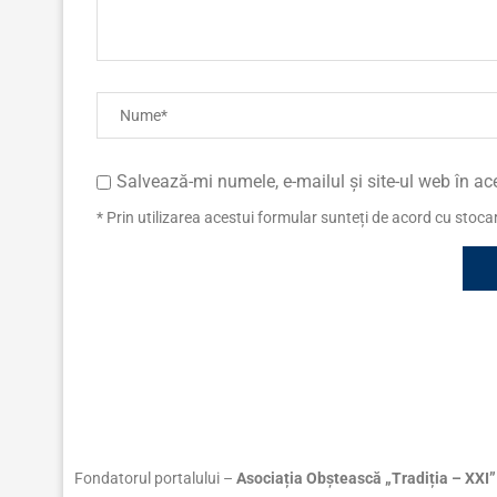
Salvează-mi numele, e-mailul și site-ul web în a
* Prin utilizarea acestui formular sunteți de acord cu stoc
Fondatorul portalului –
Asociația Obștească „Tradiția – XXI”