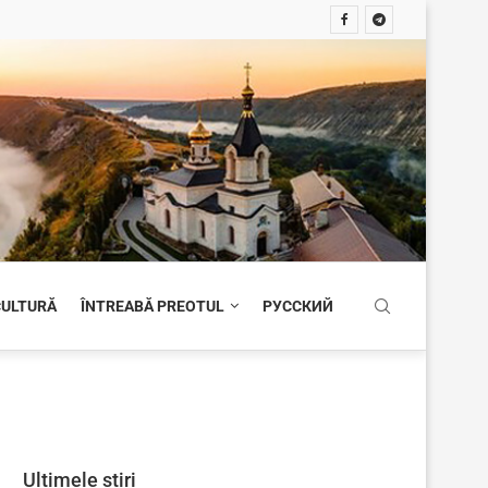
 CULTURĂ
ÎNTREABĂ PREOTUL
РУССКИЙ
Ultimele știri