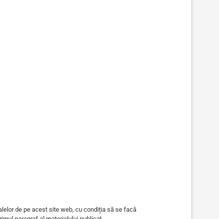
alelor de pe acest site web, cu condiția să se facă
primul paragraf al materialului publicat.