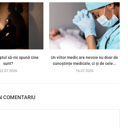
ptul să-mi spună cine
Un viitor medic are nevoie nu doar de
sunt?
cunoștințe medicale, ci și de cele...
22.07.2026
16.07.2026
N COMENTARIU