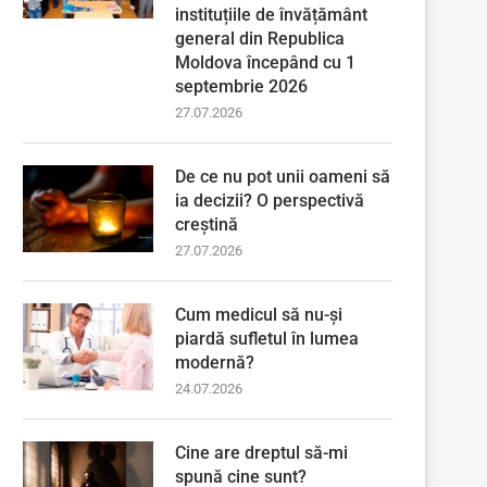
instituțiile de învățământ
general din Republica
Moldova începând cu 1
septembrie 2026
27.07.2026
De ce nu pot unii oameni să
ia decizii? O perspectivă
creștină
27.07.2026
Cum medicul să nu-și
piardă sufletul în lumea
modernă?
24.07.2026
Cine are dreptul să-mi
spună cine sunt?