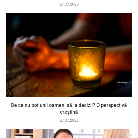
27.07.2026
De ce nu pot unii oameni să ia decizii? O perspectivă
creștină
27.07.2026