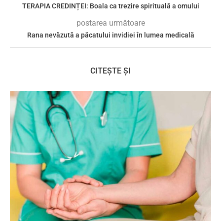
TERAPIA CREDINȚEI: Boala ca trezire spirituală a omului
postarea următoare
Rana nevăzută a păcatului invidiei în lumea medicală
CITEȘTE ȘI