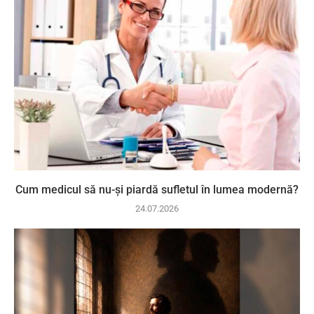
Cum medicul să nu-și piardă sufletul în lumea modernă?
24.07.2026