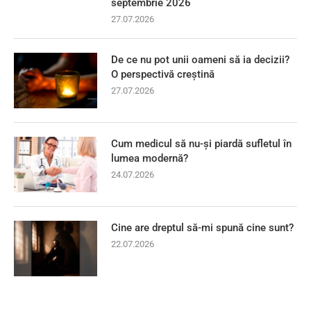
septembrie 2026
27.07.2026
De ce nu pot unii oameni să ia decizii?
O perspectivă creștină
27.07.2026
Cum medicul să nu-și piardă sufletul în
lumea modernă?
24.07.2026
Cine are dreptul să-mi spună cine sunt?
22.07.2026