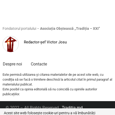
Fondatorul portalului –
Asociația Obștească „Tradiția – XXI”
Redactor-șef Victor Josu
Despre noi
Contacte
Este permisă utilizarea și citarea materialelor de pe acest site web, cu
condiția să se facă o trimitere deschisă la articolul citat în primul paragraf al
materialului publicat.
Este posibil ca opinia editorială să nu coincidă cu opiniile autorilor
publicațiilor.
© 2022 – All Rights Reserved.
Traditia.md
Acest site web folosește cookie-uri pentru a vă îmbunătăți