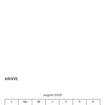
ARHIVE
august 2026
L
Ma
Mi
J
V
S
D