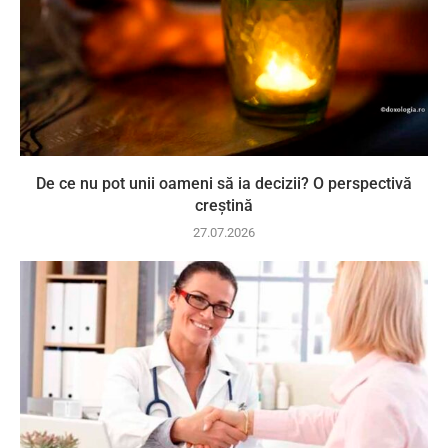
De ce nu pot unii oameni să ia decizii? O perspectivă
creștină
27.07.2026