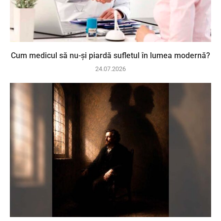
Cum medicul să nu-și piardă sufletul în lumea modernă?
24.07.2026