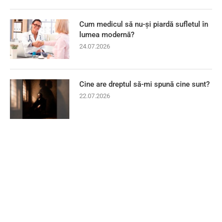
Cum medicul să nu-și piardă sufletul în
lumea modernă?
24.07.2026
Cine are dreptul să-mi spună cine sunt?
22.07.2026