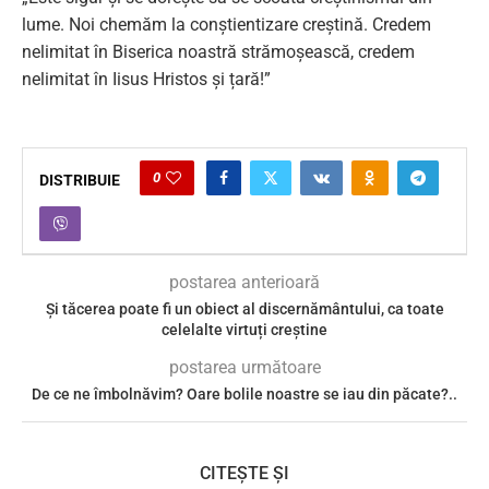
lume. Noi chemăm la conștientizare creștină. Credem
nelimitat în Biserica noastră strămoșească, credem
nelimitat în Iisus Hristos și țară!”
0
DISTRIBUIE
postarea anterioară
Și tăcerea poate fi un obiect al discernământului, ca toate
celelalte virtuți creștine
postarea următoare
De ce ne îmbolnăvim? Oare bolile noastre se iau din păcate?..
CITEȘTE ȘI