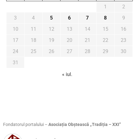
1
2
3
4
5
6
7
8
9
10
11
12
13
14
15
16
17
18
19
20
21
22
23
24
25
26
27
28
29
30
31
« iul.
Fondatorul portalului –
Asociația Obștească „Tradiția – XXI”