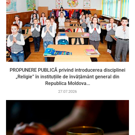
PROPUNERE PUBLICĂ privind introducerea disciplinei
„Religie” în instituțiile de învățământ general din
Republica Moldova...
27.07.2026