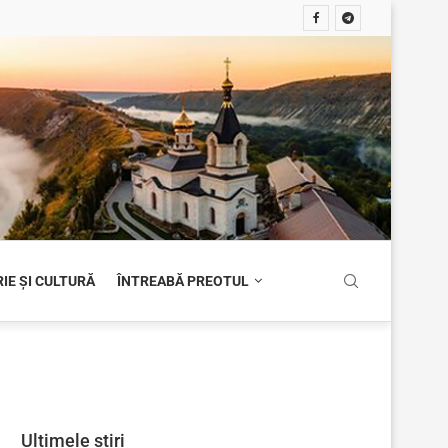
IE ȘI CULTURĂ
ÎNTREABĂ PREOTUL
Ultimele știri