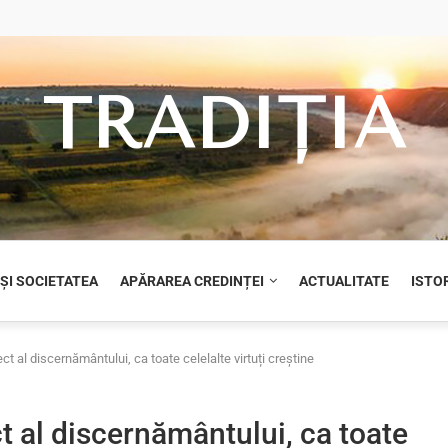
TRADIȚIA
 ȘI SOCIETATEA
APĂRAREA CREDINȚEI
ACTUALITATE
ISTOR
ect al discernământului, ca toate celelalte virtuți creștine
ct al discernământului, ca toate