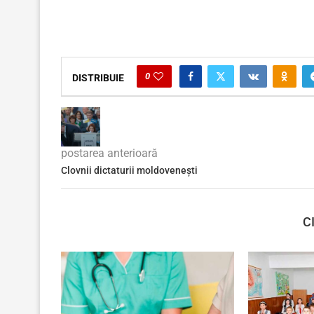
0
DISTRIBUIE
postarea anterioară
Clovnii dictaturii moldovenești
C