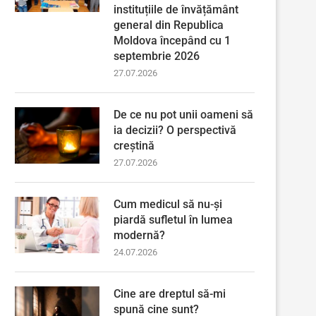
instituțiile de învățământ
general din Republica
Moldova începând cu 1
septembrie 2026
27.07.2026
De ce nu pot unii oameni să
ia decizii? O perspectivă
creștină
27.07.2026
Cum medicul să nu-și
piardă sufletul în lumea
modernă?
24.07.2026
Cine are dreptul să-mi
spună cine sunt?