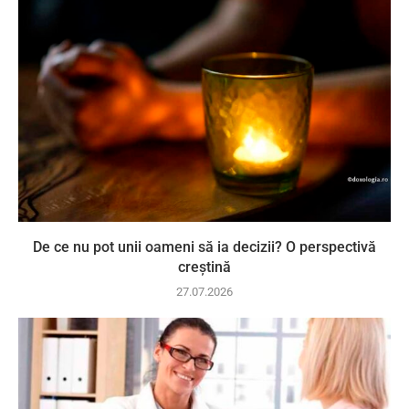
De ce nu pot unii oameni să ia decizii? O perspectivă
creștină
27.07.2026