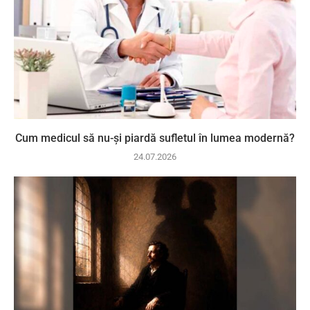
Cum medicul să nu-și piardă sufletul în lumea modernă?
24.07.2026