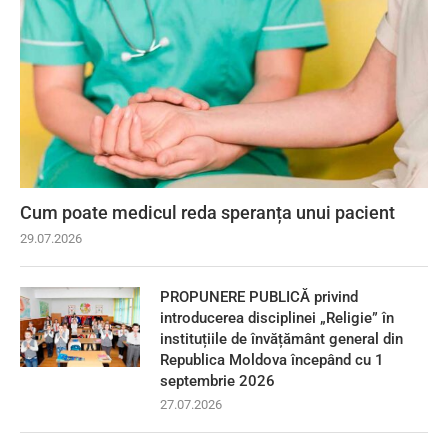
Cum poate medicul reda speranța unui pacient
29.07.2026
PROPUNERE PUBLICĂ privind
introducerea disciplinei „Religie” în
instituțiile de învățământ general din
Republica Moldova începând cu 1
septembrie 2026
27.07.2026