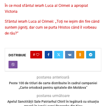
În ce mod sfântul ierarh Luca al Crimeii a apropiat
Victoria
Sfântul ierarh Luca al Crimeii: „Toţi ne ieşim din fire când
suntem jigniţi, dar cum se purta Hristos când îl vorbeau
de rău?”
0
DISTRIBUIE
postarea anterioară
Peste 100 de titluri de carte distribuite în cadrul campaniei
„Carte ortodoxă pentru spitalele din Moldova”
postarea următoare
Apelul Sanctității Sale Patriarhul Chiril în legătură cu situația