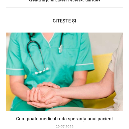
creată în jurul Lavrei Pecerska din Kiev
CITEȘTE ȘI
Cum poate medicul reda speranța unui pacient
29.07.2026