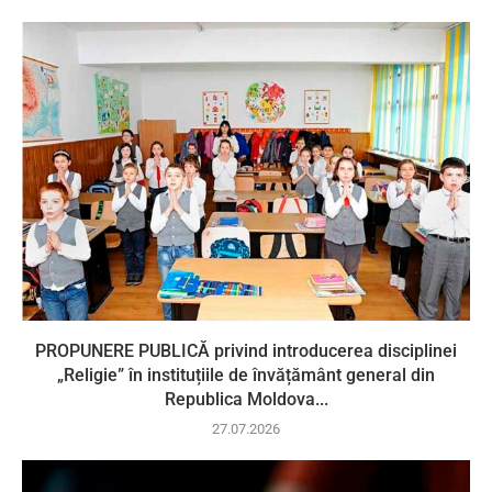
PROPUNERE PUBLICĂ privind introducerea disciplinei
„Religie” în instituțiile de învățământ general din
Republica Moldova...
27.07.2026