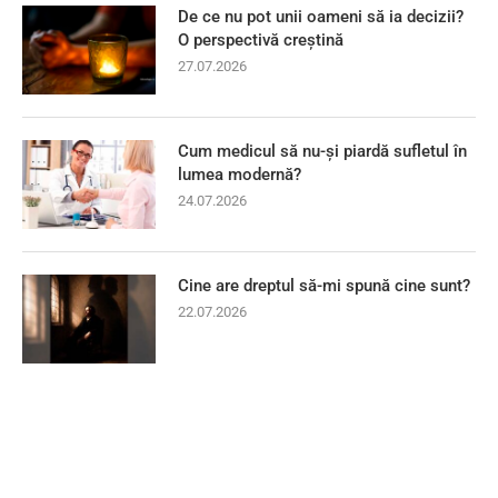
De ce nu pot unii oameni să ia decizii?
O perspectivă creștină
27.07.2026
Cum medicul să nu-și piardă sufletul în
lumea modernă?
24.07.2026
Cine are dreptul să-mi spună cine sunt?
22.07.2026