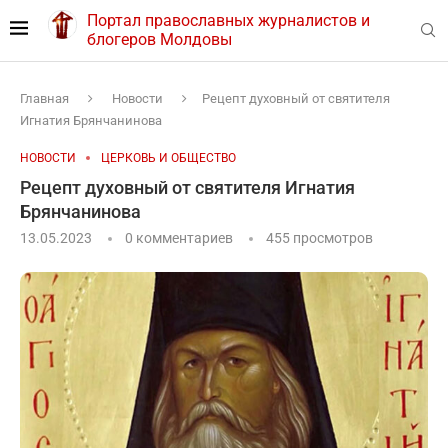
Портал православных журналистов и
блогеров Молдовы
Главная
Новости
Рецепт духовный от святителя
Игнатия Брянчанинова
НОВОСТИ
ЦЕРКОВЬ И ОБЩЕСТВО
Рецепт духовный от святителя Игнатия
Брянчанинова
13.05.2023
0 комментариев
455
просмотров