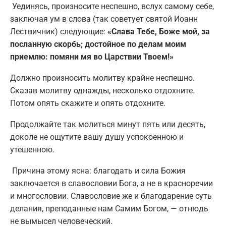
Уединясь, произносите неспешно, вслух самому себе,
заключая ум в слова (так советует святой Иоанн
Лествичник) следующие:
«Слава Тебе, Боже мой, за
посланную скорбь; достойное по делам моим
приемлю: помяни мя во Царствии Твоем!»
Должно произносить молитву крайне неспешно.
Сказав молитву однажды, несколько отдохните.
Потом опять скажите и опять отдохните.
Продолжайте так молиться минут пять или десять,
доколе не ощутите вашу душу успокоенною и
утешенною.
Причина этому ясна: благодать и сила Божия
заключается в славословии Бога, а не в красноречии
и многословии. Славословие же и благодарение суть
делания, преподанные нам Самим Богом, — отнюдь
не вымысел человеческий.