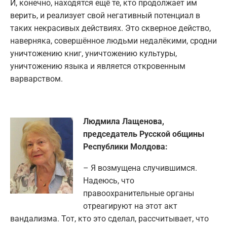
И, конечно, находятся ещё те, кто продолжает им
верить, и реализует свой негативный потенциал в
таких некрасивых действиях. Это скверное действо,
наверняка, совершённое людьми недалёкими, сродни
уничтожению книг, уничтожению культуры,
уничтожению языка и является откровенным
варварством.
Людмила Лащенова,
председатель Русской общины
Республики Молдова:
– Я возмущена случившимся.
Надеюсь, что
правоохранительные органы
отреагируют на этот акт
вандализма. Тот, кто это сделал, рассчитывает, что