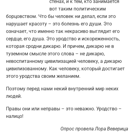
стенах, и к тем, кто занимается
вот таким политическим
борцовством. Что бы человек ни делал, если это
нарушает красоту – это болезнь его души. Это
означает, что именно так некрасиво выглядит его
сердце, его душа. Это уродство и искореженность,
которая сродни дикарю. И причем, дикарю не в
туземном смысле этого слова – не дикарю,
невоспитанному цивилизацией человеку, а дикарю
цивилизованному. Как человеку, который достигает
этого уродства своим желанием.
Поэтому перед нами некий внутренний мир неких
людей.
Правы они или неправы – это неважно. Уродство –
налицо!
Опрос провела Лора Веверица