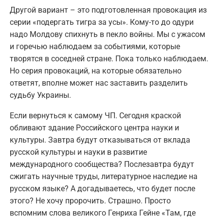
Другой вариант – это подготовленная провокация из
серии «подергать тигра за усы». Кому-то до одури
надо Молдову спихнуть в пекло войны. Мы с ужасом
и горечью наблюдаем за событиями, которые
творятся в соседней стране. Пока только наблюдаем.
Но серия провокаций, на которые обязательно
ответят, вполне может нас заставить разделить
судьбу Украины.
Если вернуться к самому ЧП. Сегодня краской
обливают здание Российского центра науки и
культуры. Завтра будут отказываться от вклада
русской культуры и науки в развитие
международного сообщества? Послезавтра будут
сжигать научные труды, литературное наследие на
русском языке? А догадываетесь, что будет после
этого? Не хочу пророчить. Страшно. Просто
вспомним слова великого Генриха Гейне «Там, где