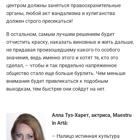
центром должны заняться правоохранительные
органы, любой акт вандализма и хулиганства
должен строго пресекаться!
В остальном, самым лучшим решением будет
отчистить краску, наказать виновных и жить дальше,
не придавая произошедшему какого-то особого
значения, ведь именно этого и хотят те, кто это
сделал, – чтобы и так предельно напряженное
общество стало еще больше бурлить. Чем меньше
внимания будет привлекаться к подобным
выходкам, тем быстрее они сойдут на нет.
Алла Туз-Харет, актриса, Maestru
în Artă:
– Налицо истинная культура