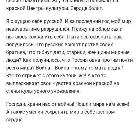
сносят памятники. Жгутся книги. И обливаются
краской Центры культуры. Сердце болит.
Я ощущаю себя русской. И за последний год мой мир
невозвратимо разрушился. Я сижу на обломках и
пытаюсь сохранить себя. Пытаюсь осознать, как
получилось, что русские воюют против своих
братьев, что гибнут дети, старики, женщины мирные
люди? Как получилось, что Россия одна против почти
всего мира? Война… Война – кому-то мать родна!
Кто-то стрижет с этого купоны же! А кто-то
выплескивает свои чувства красной краской на
стены культурного учреждения.
Господи, храни нас от войны! Пошли мира нам всем!
А также умения сохранять мир в собственном
сердце!