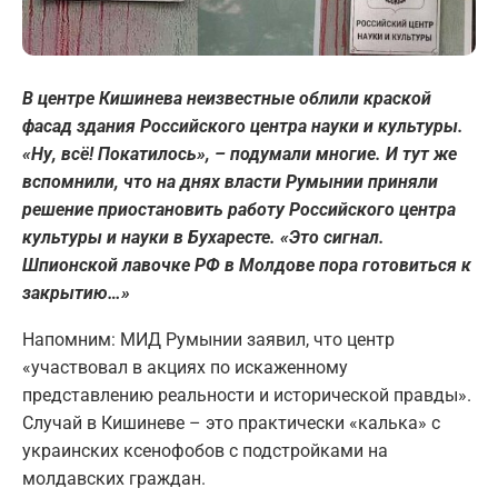
В центре Кишинева неизвестные облили краской
фасад здания Российского центра науки и культуры.
«Ну, всё! Покатилось», – подумали многие. И тут же
вспомнили, что на днях власти Румынии приняли
решение приостановить работу Российского центра
культуры и науки в Бухаресте. «Это сигнал.
Шпионской лавочке РФ в Молдове пора готовиться к
закрытию…»
Напомним: МИД Румынии заявил, что центр
«участвовал в акциях по искаженному
представлению реальности и исторической правды».
Случай в Кишиневе – это практически «калька» с
украинских ксенофобов с подстройками на
молдавских граждан.