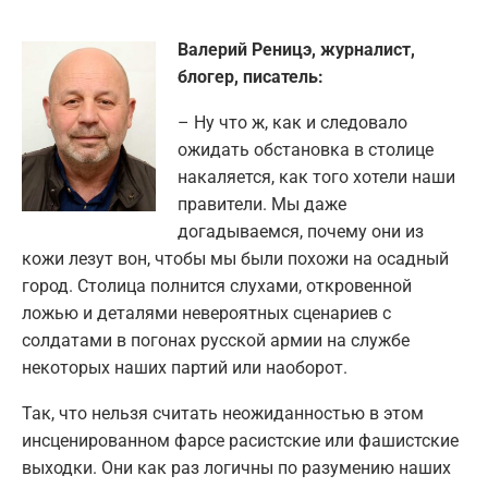
Валерий Реницэ, журналист,
блогер, писатель:
– Ну что ж, как и следовало
ожидать обстановка в столице
накаляется, как того хотели наши
правители. Мы даже
догадываемся, почему они из
кожи лезут вон, чтобы мы были похожи на осадный
город. Столица полнится слухами, откровенной
ложью и деталями невероятных сценариев с
солдатами в погонах русской армии на службе
некоторых наших партий или наоборот.
Так, что нельзя считать неожиданностью в этом
инсценированном фарсе расистские или фашистские
выходки. Они как раз логичны по разумению наших