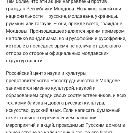
Тем более, что эти акции направлены против
граждан Республики Молдова. Неважно, какой они
национальности – русские, молдаване, украинцы,
румыны или гагаузы – они, прежде всего, граждане
Молдовы. Произошедшее является ярким примером
не только вандализма, но и русофобии и русофрении,
которые в последнее время не получают должного
отпора со стороны официальных молдавских
структур власти.
Российский центр науки и культуры,
представительство Россотрудничества в Молдове,
занимается именно культурой, наукой и
образованием среди своих соотечественников, и всех
тех, кому близка и дорога русская культура,
искусство, русский язык. Если написать бумажный
отчёт только с перечислением названий
мероприятий и акций, проводимых Русским домом в
нашей стране за календарный год, то это будет