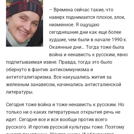
– Времена сейчас такие, что
наверх поднимается плохое, злое,
низменное. Я ощущаю
сегодняшние дни как еще более
худшие, чем были в начале 1990-х.
Окаянные дни… Тогда тоже была
война и ненависть к русским, явно
подпитываемая извне. Правда, тогда это было
обернуто в фантик антикоммунизма и
антитоталитаризма. Все накушались жития за
железным занавесом, начинались антисталинской
литературы.
Сегодня тоже война и тоже ненависть к русским. Но
только ни о каких литературных открытия речь не
идет. Сегодня все и вся вообще против всего
русского. И против русской культуры тоже. Поэтому