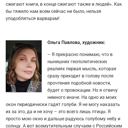
сжигают книги, в конце сжигают также и людей». Как
бы тяжело нам всем сейчас ни было, нельзя
уподобляться варварам!
Ольга Павлова, художник:
– Я прекрасно понимаю, что в
нынешних геополитических
реалиях первая мысль, которая
сразу приходит в голову после
прочтения подобной новости,
будет о провокации. Но я отвечу
немного иначе. На одно из моих
окон периодически гадят голуби. Я не могу наказать
их за это, да и не хочу – это всего лишь птицы. Я
просто мою окно и дальше радуюсь голубому небу и
солнцу. А вот возмутительным случаем с Российским