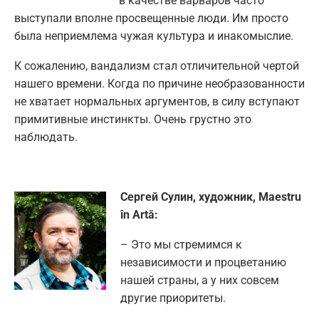
в качестве варваров часто
выступали вполне просвещенные люди. Им просто
была неприемлема чужая культура и инакомыслие.
К сожалению, вандализм стал отличительной чертой
нашего времени. Когда по причине необразованности
не хватает нормальных аргументов, в силу вступают
примитивные инстинкты. Очень грустно это
наблюдать.
Сергей Сулин, художник, Maestru
în Artă:
– Это мы стремимся к
независимости и процветанию
нашей страны, а у них совсем
другие приоритеты.