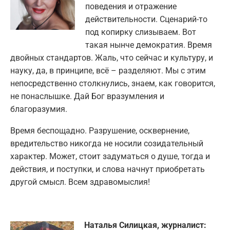
поведения и отражение
действительности. Сценарий-то
под копирку слизываем. Вот
такая нынче демократия. Время
двойных стандартов. Жаль, что сейчас и культуру, и
науку, да, в принципе, всё – разделяют. Мы с этим
непосредственно столкнулись, знаем, как говорится,
не понаслышке. Дай Бог вразумления и
благоразумия.
Время беспощадно. Разрушение, осквернение,
вредительство никогда не носили созидательный
характер. Может, стоит задуматься о душе, тогда и
действия, и поступки, и слова начнут приобретать
другой смысл. Всем здравомыслия!
Наталья Силицкая, журналист: