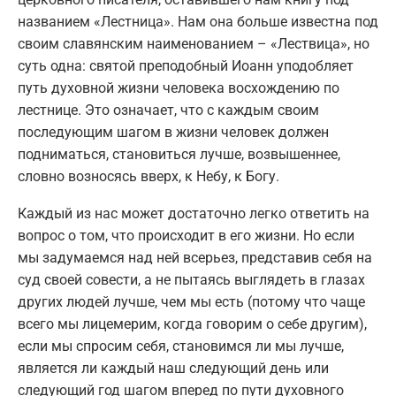
названием «Лестница». Нам она больше известна под
своим славянским наименованием – «Лествица», но
суть одна: святой преподобный Иоанн уподобляет
путь духовной жизни человека восхождению по
лестнице. Это означает, что с каждым своим
последующим шагом в жизни человек должен
подниматься, становиться лучше, возвышеннее,
словно возносясь вверх, к Небу, к Богу.
Каждый из нас может достаточно легко ответить на
вопрос о том, что происходит в его жизни. Но если
мы задумаемся над ней всерьез, представив себя на
суд своей совести, а не пытаясь выглядеть в глазах
других людей лучше, чем мы есть (потому что чаще
всего мы лицемерим, когда говорим о себе другим),
если мы спросим себя, становимся ли мы лучше,
является ли каждый наш следующий день или
следующий год шагом вперед по пути духовного