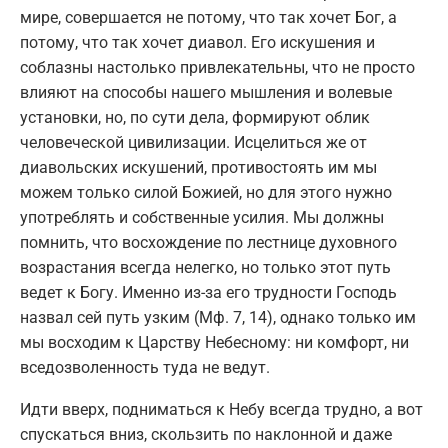
мире, совершается не потому, что так хочет Бог, а
потому, что так хочет диавол. Его искушения и
соблазны настолько привлекательны, что не просто
влияют на способы нашего мышления и волевые
установки, но, по сути дела, формируют облик
человеческой цивилизации. Исцелиться же от
диавольских искушений, противостоять им мы
можем только силой Божией, но для этого нужно
употреблять и собственные усилия. Мы должны
помнить, что восхождение по лестнице духовного
возрастания всегда нелегко, но только этот путь
ведет к Богу. Именно из-за его трудности Господь
назвал сей путь узким (Мф. 7, 14), однако только им
мы восходим к Царству Небесному: ни комфорт, ни
вседозволенность туда не ведут.
Идти вверх, подниматься к Небу всегда трудно, а вот
спускаться вниз, скользить по наклонной и даже