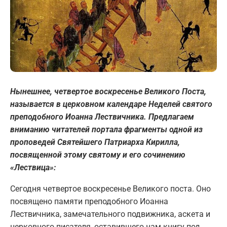
Нынешнее, четвертое воскресенье Великого Поста,
называется в церковном календаре Неделей святого
преподобного Иоанна Лествичника. Предлагаем
вниманию читателей портала фрагменты одной из
проповедей Святейшего Патриарха Кирилла,
посвященной этому святому и его сочинению
«Лествица»:
Сегодня четвертое воскресенье Великого поста. Оно
посвящено памяти преподобного Иоанна
Лествичника, замечательного подвижника, аскета и
церковного писателя, оставившего нам книгу под