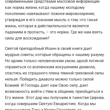
современными средствами массовой информации
как норма жизни, когда нашему молодому
поколению навязывают ложное мировоззрение,
утверждая в его сознании мысль о том, что такая
жизнь, которая в действительности является
падением в пропасть, – это норма. Где же нам взять
силы для восхождения?
Святой преподобный Иоанн в своей книге дает
мудрые советы, которые обращены к нашему разуму.
Но одним только человеческим умом, одной логикой
справиться со вселенским искушением диавола,
спастись из страшного плена темной греховной силы
нельзя. Победить диавола можно только силой
Божией. И Господь дает нам Свою силу, дает
возможность войти с Ним в общение, приобщиться к
Его жизни. Этот дар мы получаем в таинстве Церкви,
когда совершаем Святую Евхаристию. Когда мы
причащаемся Тела и Крови Спасителя, то