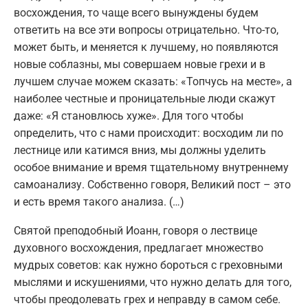
восхождения, то чаще всего вынуждены будем
ответить на все эти вопросы отрицательно. Что-то,
может быть, и меняется к лучшему, но появляются
новые соблазны, мы совершаем новые грехи и в
лучшем случае можем сказать: «Топчусь на месте», а
наиболее честные и проницательные люди скажут
даже: «Я становлюсь хуже». Для того чтобы
определить, что с нами происходит: восходим ли по
лестнице или катимся вниз, мы должны уделить
особое внимание и время тщательному внутреннему
самоанализу. Собственно говоря, Великий пост – это
и есть время такого анализа. (…)
Святой преподобный Иоанн, говоря о лествице
духовного восхождения, предлагает множество
мудрых советов: как нужно бороться с греховными
мыслями и искушениями, что нужно делать для того,
чтобы преодолевать грех и неправду в самом себе.