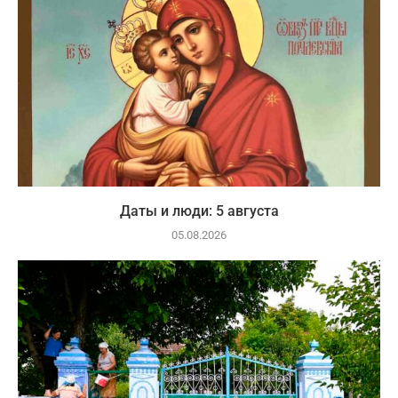
Даты и люди: 5 августа
05.08.2026