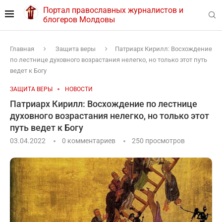
Портал православных журналистов и
блогеров Молдовы
Главная
Защита веры
Патриарх Кирилл: Восхождение
по лестнице духовного возрастания нелегко, но только этот путь
ведет к Богу
ЗАЩИТА ВЕРЫ
НОВОСТИ
Патриарх Кирилл: Восхождение по лестнице
духовного возрастания нелегко, но только этот
путь ведет к Богу
03.04.2022
0 комментариев
250
просмотров