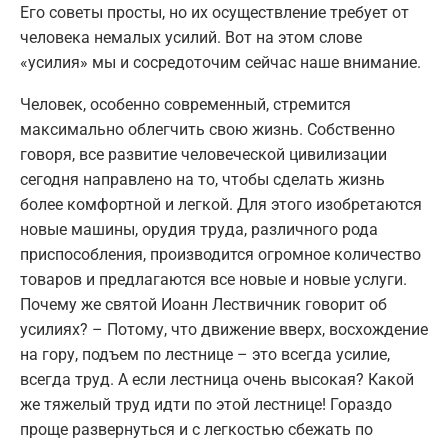
Его советы просты, но их осуществление требует от
человека немалых усилий. Вот на этом слове
«усилия» мы и сосредоточим сейчас наше внимание.
Человек, особенно современный, стремится
максимально облегчить свою жизнь. Собственно
говоря, все развитие человеческой цивилизации
сегодня направлено на то, чтобы сделать жизнь
более комфортной и легкой. Для этого изобретаются
новые машины, орудия труда, различного рода
приспособления, производится огромное количество
товаров и предлагаются все новые и новые услуги.
Почему же святой Иоанн Лествичник говорит об
усилиях? – Потому, что движение вверх, восхождение
на гору, подъем по лестнице – это всегда усилие,
всегда труд. А если лестница очень высокая? Какой
же тяжелый труд идти по этой лестнице! Гораздо
проще развернуться и с легкостью сбежать по