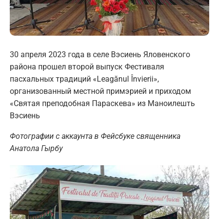
30 апреля 2023 года в селе Вэсиень Яловенского
района прошел второй выпуск Фестиваля
пасхальных традиций «Leagănul Învierii»,
организованный местной примэрией и приходом
«Святая преподобная Параскева» из Маноилешть
Вэсиень
Фотографии с аккаунта в Фейсбуке священника
Анатола Гырбу