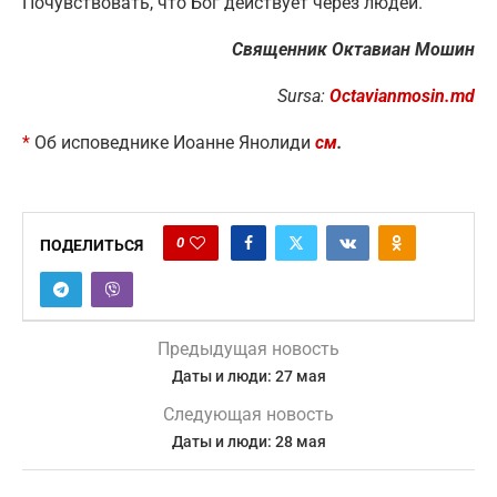
Почувствовать, что Бог действует через людей.
Священник Октавиан Мошин
Sursa:
Octavianmosin.md
*
Об исповеднике Иоанне Янолиди
см
.
0
ПОДЕЛИТЬСЯ
Предыдущая новость
Даты и люди: 27 мая
Следующая новость
Даты и люди: 28 мая