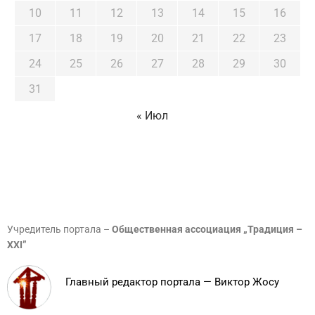
10
11
12
13
14
15
16
17
18
19
20
21
22
23
24
25
26
27
28
29
30
31
« Июл
Учредитель портала –
Общественная ассоциация „Традиция –
XXI”
Главный редактор портала — Виктор Жосу