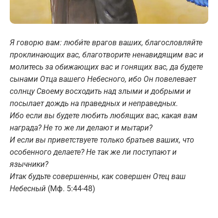
Я говорю вам: люби́те врагов ваших, благословляйте
проклинающих вас, благотворите ненавидящим вас и
молитесь за обижающих вас и гонящих вас, да будете
сынами Отца вашего Небесного, ибо Он повелевает
солнцу Своему восходить над злыми и добрыми и
посылает дождь на праведных и неправедных.
Ибо если вы будете любить любящих вас, какая вам
награда? Не то же ли делают и мытари?
И если вы приветствуете только братьев ваших, что
особенного делаете? Не так же ли поступают и
язычники?
Итак будьте совершенны, как совершен Отец ваш
Небесный
(Мф. 5:44-48)