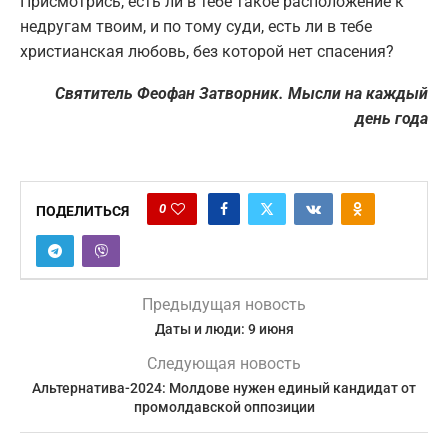
Присмотрись, есть ли в тебе такое расположение к
недругам твоим, и по тому суди, есть ли в тебе
христианская любовь, без которой нет спасения?
Святитель Феофан Затворник. Мысли на каждый
день года
0
ПОДЕЛИТЬСЯ
Предыдущая новость
Даты и люди: 9 июня
Следующая новость
Альтернатива-2024: Молдове нужен единый кандидат от
промолдавской оппозиции