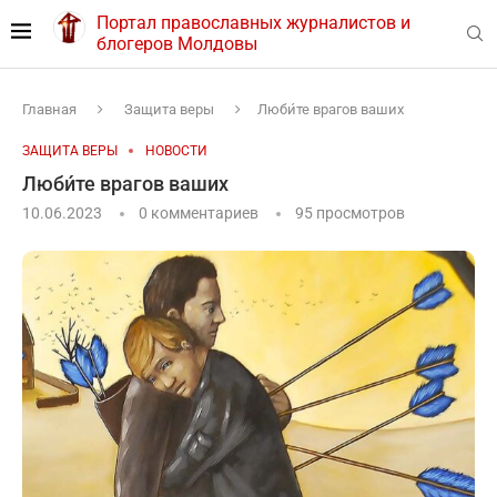
Портал православных журналистов и
блогеров Молдовы
Главная
Защита веры
Люби́те врагов ваших
ЗАЩИТА ВЕРЫ
НОВОСТИ
Люби́те врагов ваших
10.06.2023
0 комментариев
95
просмотров