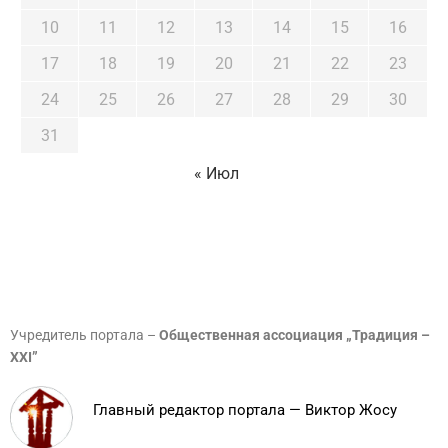
10
11
12
13
14
15
16
17
18
19
20
21
22
23
24
25
26
27
28
29
30
31
« Июл
Учредитель портала –
Общественная ассоциация „Традиция –
XXI”
Главный редактор портала — Виктор Жосу