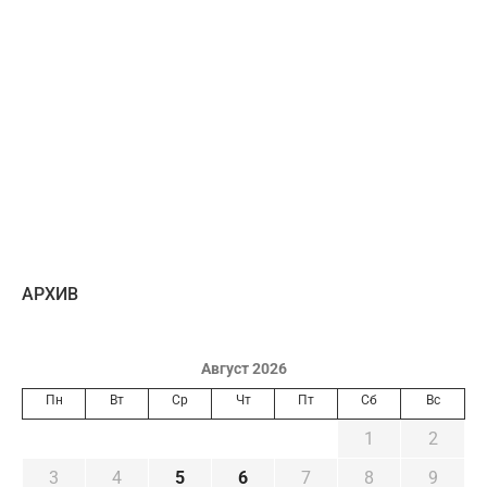
AРХИВ
Август 2026
Пн
Вт
Ср
Чт
Пт
Сб
Вс
1
2
3
4
5
6
7
8
9