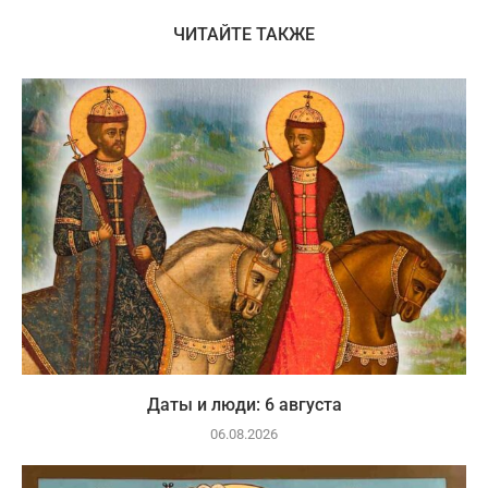
ЧИТАЙТЕ ТАКЖЕ
Даты и люди: 6 августа
06.08.2026