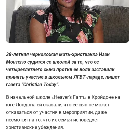
38-летняя чернокожая мать-христианка Иззи
Монтегю судится со школой за то, что ее
четырехлетнего сына против ее воли заставили
принять участие в школьном ЛГБТ-параде, пишет
газета “Christian Today”.
В начальной школе «Heaver’s Farm» в Кройдоне на
юге Лондона ей сказали, что ее сын не может
отказаться от участия в мероприятии, даже
несмотря на то, что их семья исповедует
христианские убеждения.