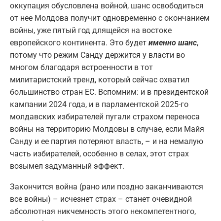
оккупация обусловлена войной, шанс освободиться
от нее Молдова получит одновременно с окончанием
войны, уже пятый год длящейся на востоке
европейского континента. Это будет
именно шанс
,
потому что режим Санду держится у власти во
многом благодаря встроенности в тот
милитаристский тренд, который сейчас охватил
большинство стран ЕС. Вспомним: и в президентской
кампании 2024 года, и в парламентской 2025-го
молдавских избирателей пугали страхом переноса
войны на территорию Молдовы в случае, если Майя
Санду и ее партия потеряют власть, – и на немалую
часть избирателей, особенно в селах, этот страх
возымел задуманный эффект.
Закончится война (рано или поздно заканчиваются
все войны) – исчезнет страх – станет очевидной
абсолютная никчемность этого некомпетентного,