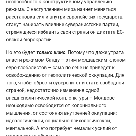
неспособного к конструктивному управлению
режима. С наступлением мира начнет меняться
расстановка сил и внутри европейских государств,
станут набирать влияние суверанистские партии,
стремящиеся избавить свои страны он диктата ЕС-
овской бюрократии.
Но это будет
только шанс
. Потому что даже утрата
власти режимом Санду – этим молдавским клоном
евро-глобалистов – сама по себе не приведет к
освобождению от геополитической оккупации. Для
того, чтобы обрести суверенитет и стать свободной
страной, недостаточно изменения одной
внешнеполитической конъюнктуры – Молдове
необходимо освободится от колониального
мышления, от состояния внутренней оккупации:
идеологической, социально-психологической,
ментальной. А это потребует немалых усилий от
молдавского общества.