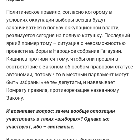
Политическое правило, согласно которому в
условиях оккупации выборы всегда будут
заканчиваться в пользу оккупационной власти,
реализуется сегодня на полную катушку. Последний
яркий пример тому – ситуация с невозможностью
провести выборы в Народное собрание Гагаузии.
Кишинев противится тому, чтобы они прошли в
соответствие с Законом об особом правовом статусе
автономии, потому что в местный парламент могут
быть избраны «не те» депутаты, и навязывает
Комрату правила, противоречащие названному
Закону.
И возникает вопрос: зачем вообще оппозиции
участвовать в таких «выборах»? Однако же
участвуют, ибо – системные.
Внешне все должно выглядеть более-менее