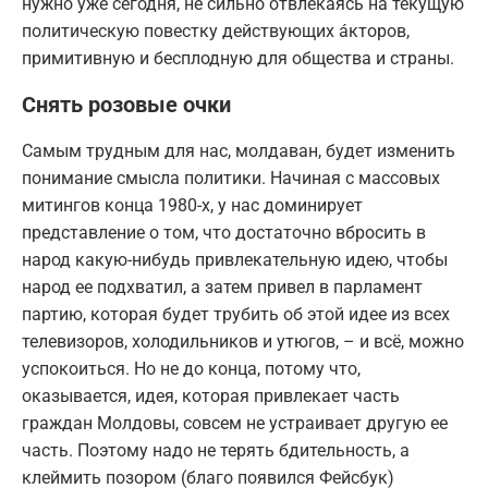
нужно уже сегодня, не сильно отвлекаясь на текущую
политическую повестку действующих áкторов,
примитивную и бесплодную для общества и страны.
Снять розовые очки
Самым трудным для нас, молдаван, будет изменить
понимание смысла политики. Начиная с массовых
митингов конца 1980-х, у нас доминирует
представление о том, что достаточно вбросить в
народ какую-нибудь привлекательную идею, чтобы
народ ее подхватил, а затем привел в парламент
партию, которая будет трубить об этой идее из всех
телевизоров, холодильников и утюгов, – и всё, можно
успокоиться. Но не до конца, потому что,
оказывается, идея, которая привлекает часть
граждан Молдовы, совсем не устраивает другую ее
часть. Поэтому надо не терять бдительность, а
клеймить позором (благо появился Фейсбук)