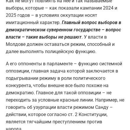
Как не могут повлиять на нее и так называемые
выборы, которые – как показали кампании 2024 и
2025 годов – в условиях оккупации носят
имитационный характер.
Главный вопрос выборов в
демократическом суверенном государстве – вопрос
власти – такие выборы не решают
. У власти в
Молдове должен оставаться режим, способный и
далее выполнять полицейскую функцию.
А его оппоненты в парламенте – функцию системной
оппозиции, главная задача которой заключается в
подыгрывании режиму в роли политического
конкурента, чтобы внешне все было похоже на
демократию. Главное для такой оппозиции – не
переходить за условные красные линии. Например, не
говорить об узурпации власти режимом Санду –
действии, которое согласно ст. 2 Конституции,
является тягчайшим преступлением против
народа.