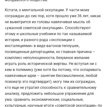
Кстати, о ментальной оккупации. У части моих
сограждан до сих пор, хотя прошло уже 36 лет, никак
не выветрится из головы навязчивая мысль об
«ужасной советской оккупации». Способствуют
этому и школьные учебники по так называемой
истории, и разного рода «экспозиции с
инсталяциями» в виде вагонов-теплушек,
посвященные депортациям, но главная причина –
комплекс неполноценности, безумное желание
играть роль исторической жертвы. Не вступая ни с
кем в полемику (уже хотя бы потому, что оспаривать
навязчивые идеи – занятие бессмысленное, любой
психиатр это подтвердит), могу тем из сограждан,
кто еще не утратил способность к сравнительному
анализу, предложить небольшое упражнение для
ума: сравнить экономические, социальные,
культурные, научные итоги «советской оккупации» по