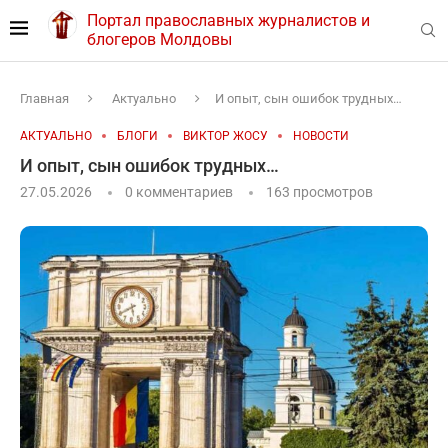
Портал православных журналистов и
блогеров Молдовы
Главная
Актуально
И опыт, сын ошибок трудных…
АКТУАЛЬНО
БЛОГИ
ВИКТОР ЖОСУ
НОВОСТИ
И опыт, сын ошибок трудных…
27.05.2026
0 комментариев
163
просмотров