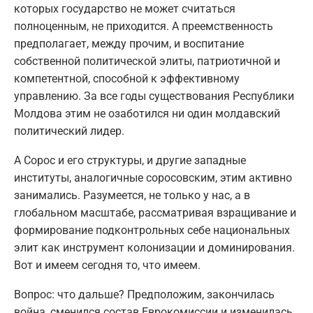
которых государство не может считаться
полноценным, не приходится. А преемственность
предполагает, между прочим, и воспитание
собственной политической элиты, патриотичной и
компетентной, способной к эффективному
управлению. За все годы существования Республики
Молдова этим не озаботился ни один молдавский
политический лидер.
А Сорос и его структуры, и другие западные
институты, аналогичные соросовским, этим активно
занимались. Разумеется, не только у нас, а в
глобальном масштабе, рассматривая взращивание и
формирование подконтрольных себе национальных
элит как инструмент колонизации и доминирования.
Вот и имеем сегодня то, что имеем.
Вопрос: что дальше? Предположим, закончилась
война, сменился состав Еврокомиссии и изменилась