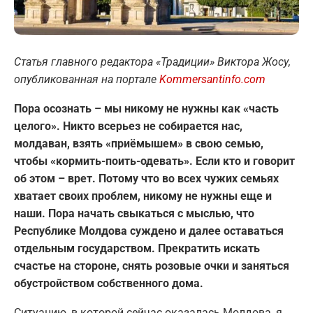
Статья главного редактора «Традиции» Виктора Жосу,
опубликованная на портале
Kommersantinfo.com
Пора осознать – мы никому не нужны как «часть
целого». Никто всерьез не собирается нас,
молдаван, взять «приёмышем» в свою семью,
чтобы «кормить-поить-одевать». Если кто и говорит
об этом – врет. Потому что во всех чужих семьях
хватает своих проблем, никому не нужны еще и
наши. Пора начать свыкаться с мыслью, что
Республике Молдова суждено и далее оставаться
отдельным государством. Прекратить искать
счастье на стороне, снять розовые очки и заняться
обустройством собственного дома.
Ситуацию, в которой сейчас оказалась Молдова, я