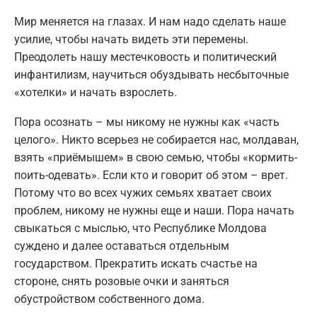
Мир меняется на глазах. И нам надо сделать наше
усилие, чтобы начать видеть эти перемены.
Преодолеть нашу местечковость и политический
инфантилизм, научиться обуздывать несбыточные
«хотелки» и начать взрослеть.
Пора осознать – мы никому не нужны как «часть
целого». Никто всерьез не собирается нас, молдаван,
взять «приёмышем» в свою семью, чтобы «кормить-
поить-одевать». Если кто и говорит об этом – врет.
Потому что во всех чужих семьях хватает своих
проблем, никому не нужны еще и наши. Пора начать
свыкаться с мыслью, что Республике Молдова
суждено и далее оставаться отдельным
государством. Прекратить искать счастье на
стороне, снять розовые очки и заняться
обустройством собственного дома.