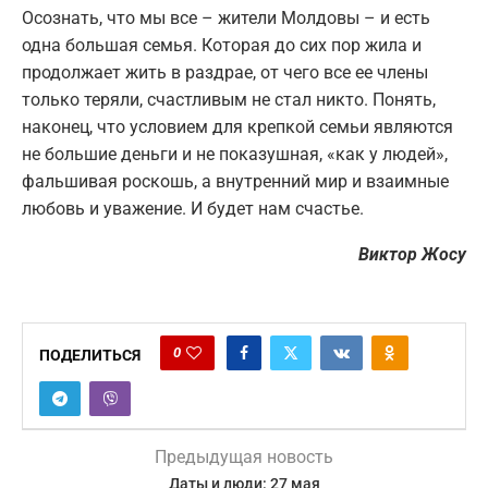
Осознать, что мы все – жители Молдовы – и есть
одна большая семья. Которая до сих пор жила и
продолжает жить в раздрае, от чего все ее члены
только теряли, счастливым не стал никто. Понять,
наконец, что условием для крепкой семьи являются
не большие деньги и не показушная, «как у людей»,
фальшивая роскошь, а внутренний мир и взаимные
любовь и уважение. И будет нам счастье.
Виктор Жосу
0
ПОДЕЛИТЬСЯ
Предыдущая новость
Даты и люди: 27 мая