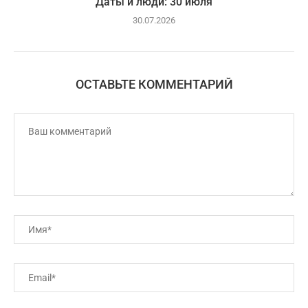
Даты и люди: 30 июля
30.07.2026
ОСТАВЬТЕ КОММЕНТАРИЙ