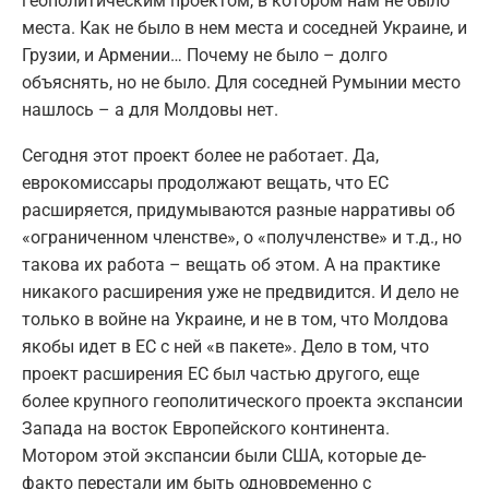
геополитическим проектом, в котором нам не было
места. Как не было в нем места и соседней Украине, и
Грузии, и Армении… Почему не было – долго
объяснять, но не было. Для соседней Румынии место
нашлось – а для Молдовы нет.
Сегодня этот проект более не работает. Да,
еврокомиссары продолжают вещать, что ЕС
расширяется, придумываются разные нарративы об
«ограниченном членстве», о «получленстве» и т.д., но
такова их работа – вещать об этом. А на практике
никакого расширения уже не предвидится. И дело не
только в войне на Украине, и не в том, что Молдова
якобы идет в ЕС с ней «в пакете». Дело в том, что
проект расширения ЕС был частью другого, еще
более крупного геополитического проекта экспансии
Запада на восток Европейского континента.
Мотором этой экспансии были США, которые де-
факто перестали им быть одновременно с