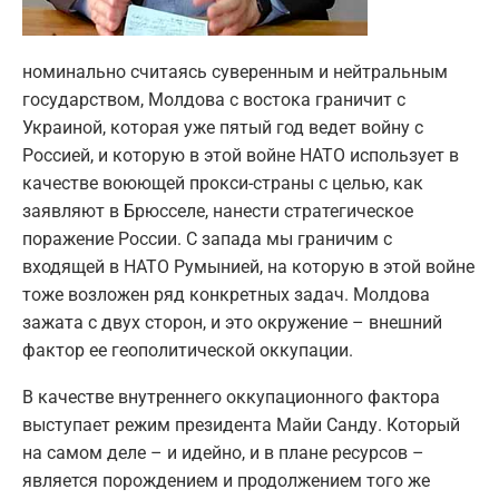
номинально считаясь суверенным и нейтральным
государством, Молдова с востока граничит с
Украиной, которая уже пятый год ведет войну с
Россией, и которую в этой войне НАТО использует в
качестве воюющей прокси-страны с целью, как
заявляют в Брюсселе, нанести стратегическое
поражение России. С запада мы граничим с
входящей в НАТО Румынией, на которую в этой войне
тоже возложен ряд конкретных задач. Молдова
зажата с двух сторон, и это окружение – внешний
фактор ее геополитической оккупации.
В качестве внутреннего оккупационного фактора
выступает режим президента Майи Санду. Который
на самом деле – и идейно, и в плане ресурсов –
является порождением и продолжением того же