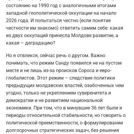
состоянию на 1990 год с аналогичными итогами
западной геополитической оккупации на начало
2026 года. И попытаться честно (если понятие
честности им знакомо) ответить самим себе: какая
из двух оккупаций принесла Молдове развитие, а
какая – деградацию?
Но я отвлекся, сейчас речь о другом. Важно
понимать, что режим Санду появился не на пустом
месте и не лишь из-за происков Сороса и евро-
глобалистов. Этот режим – следствие политики
предыдущих молдавских властей, озабоченных чем
угодно, только не укреплением суверенитета и
демократии и не развитием национальной
экономики. При том, что в минувшие 36 лет были и
периоды относительной стабильности, но говорить о
политической преемственности, о формулировании
долгосрочных стратегических задач, без решения