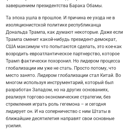
завершением президентства Барака Обамы.
Та эпоха ушла в прошлое. И причина ее ухода не в
изоляционистской политике республиканца
Дональда Трампа, как думают некоторые. Даже если
Трампа сменит какой-нибудь президент-демократ,
США максимум что попытаются сделать, это кое-как
возродить евроатлантическое партнерство, которое
Трамп фактически похоронил. Но лидером процесса
глобализации им уже не стать. Просто потому, что
место занято. Лидером глобализации стал Китай. Во
многом используя инструментарий, который был
разработан Западом, но на других основаниях,
реализуя торгово-экономические стратегии, без
стремления играть роль гегемона – и сегодня
лидирует он. И на соперничество с ним Штаты в
ближайшие десятилетия направят свои основные
усилия.