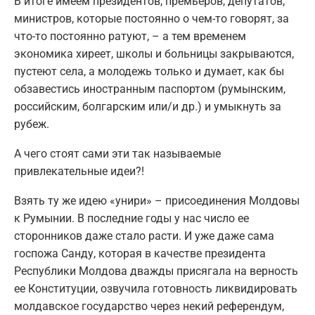
В итоге имеем президентов, премьеров, депутатов,
министров, которые постоянно о чем-то говорят, за
что-то постоянно ратуют, – а тем временем
экономика хиреет, школы и больницы закрываются,
пустеют села, а молодежь только и думает, как бы
обзавестись иностранным паспортом (румынским,
российским, болгарским или/и др.) и умыкнуть за
рубеж.
А чего стоят сами эти так называемые
привлекательные идеи?!
Взять ту же идею «унири» – присоединения Молдовы
к Румынии. В последние годы у нас число ее
сторонников даже стало расти. И уже даже сама
госпожа Санду, которая в качестве президента
Республики Молдова дважды присягала на верность
ее Конституции, озвучила готовность ликвидировать
молдавское государство через некий референдум,