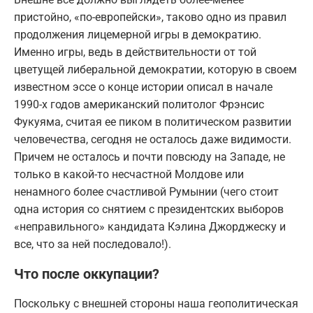
пристойно, «по-европейски», таково одно из правил
продолжения лицемерной игры в демократию.
Именно игры, ведь в действительности от той
цветущей либеральной демократии, которую в своем
известном эссе о конце истории описал в начале
1990-х годов американский политолог Фрэнсис
Фукуяма, считая ее пиком в политическом развитии
человечества, сегодня не осталось даже видимости.
Причем не осталось и почти повсюду на Западе, не
только в какой-то несчастной Молдове или
ненамного более счастливой Румынии (чего стоит
одна история со снятием с президентских выборов
«неправильного» кандидата Кэлина Джорджеску и
все, что за ней последовало!).
Что после оккупации?
Поскольку с внешней стороны наша геополитическая