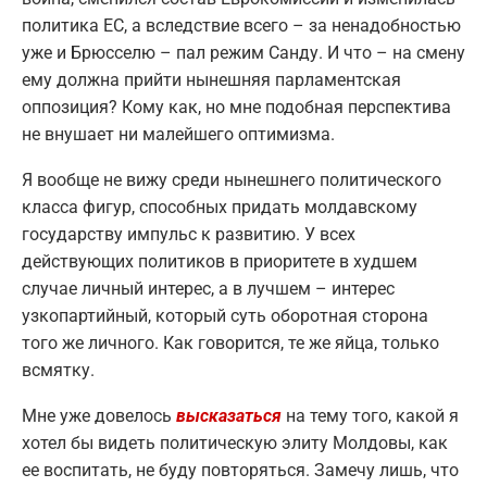
политика ЕС, а вследствие всего – за ненадобностью
уже и Брюсселю – пал режим Санду. И что – на смену
ему должна прийти нынешняя парламентская
оппозиция? Кому как, но мне подобная перспектива
не внушает ни малейшего оптимизма.
Я вообще не вижу среди нынешнего политического
класса фигур, способных придать молдавскому
государству импульс к развитию. У всех
действующих политиков в приоритете в худшем
случае личный интерес, а в лучшем – интерес
узкопартийный, который суть оборотная сторона
того же личного. Как говорится, те же яйца, только
всмятку.
Мне уже довелось
высказаться
на тему того, какой я
хотел бы видеть политическую элиту Молдовы, как
ее воспитать, не буду повторяться. Замечу лишь, что