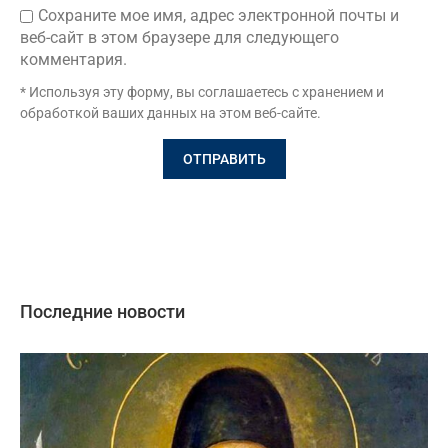
Сохраните мое имя, адрес электронной почты и
веб-сайт в этом браузере для следующего
комментария.
* Используя эту форму, вы соглашаетесь с хранением и
обработкой ваших данных на этом веб-сайте.
Последние новости