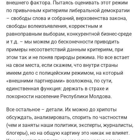
внешнего фактора. Пытаясь оценивать этот режим
по привычным критериям либеральной демократии
– свободы слова и собраний, верховенства закона,
свободы волеизъявления, корректным и
равноправным выборам, конкурентной бизнес-среде
и т.д. – мы можем до бесконечности приводить
примеры несоответствий данным критериям, при
этом так и не поняв природы режима. Но все встает
на свои места, если скажем, что внутри страны
имеем дело с полицейским режимом, на который
«внешними партнерами» возложена, по сути,
единственная функция: держать в страхе и
покорности население Республики Молдова.
Все остальное – детали. Их можно до хрипоты
обсуждать, анализировать, спорить по частностям
(чем и заняты наши политики, эксперты, журналисты,
блогеры), но на общую картину это никак не влияет.