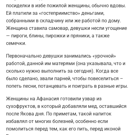
посиделки в избе пожилой женщины, обычно вдовы.
Ей платили за «гостеприимство» деньгами,
собранными в складчину или же работой по дому.
Женщина ставила самовар, девушки несли угощение
— пироги, блины, пирожки и пряники, а также
семечки.
Первоначально девушки занимались «урочной»
работой, данной им матерями (она указывала, что и
сколько нужно выполнить за сегодня). Когда все
было сделано, звали парней, чтобы повеселиться –
попеть песни, потанцевать и поиграть в разные игры.
Женщины на Афанасия готовили узвар из
сухофруктов, в который добавляли мед, оставшийся
после Якова дня. По приметам, такой напиток
избавлял от многих болезней, особенно если
помолиться перед тем, как его пить, перед иконой