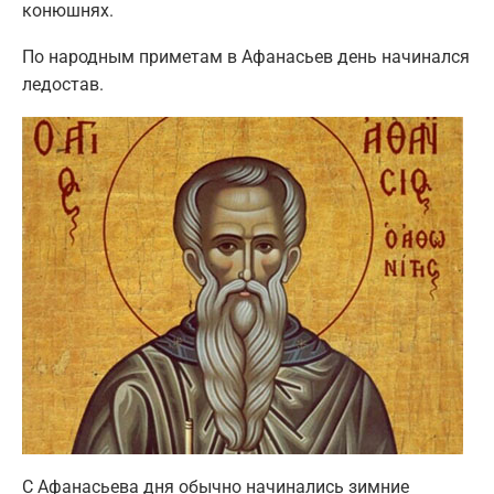
конюшнях.
По народным приметам в Афанасьев день начинался
ледостав.
С Афанасьева дня обычно начинались зимние