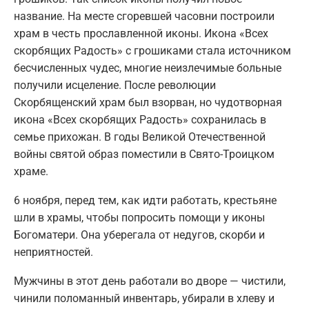
название. На месте сгоревшей часовни построили
храм в честь прославленной иконы. Икона «Всех
скорбящих Радость» с грошиками стала источником
бесчисленных чудес, многие неизлечимые больные
получили исцеление. После революции
Скорбященский храм был взорван, но чудотворная
икона «Всех скорбящих Радость» сохранилась в
семье прихожан. В годы Великой Отечественной
войны святой образ поместили в Свято-Троицком
храме.
6 ноября, перед тем, как идти работать, крестьяне
шли в храмы, чтобы попросить помощи у иконы
Богоматери. Она уберегала от недугов, скорби и
неприятностей.
Мужчины в этот день работали во дворе — чистили,
чинили поломанный инвентарь, убирали в хлеву и