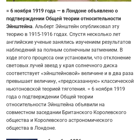
= 6 ноября 1919 года — в Лондоне объявлено о
подтверждении Общей теории относительности
Эйнштейна
. Альберт Эйнштейн опубликовал эту
теорию в 1915-1916 годах. Спустя несколько лет
английские ученые занялись изучением результатов
наблюдений за полным солнечным затмением. В
ходе этого процесса они установили, что отклонение
световых лучей звезд у края солнечного диска
соответствует «эйнштейновой» величине и в два раза
превышает величину, «предсказанную» классической
ньютоновской теорией тяготения. = 6 ноября 1919
года о подтверждении Общей теории
относительности Эйнштейна объявили на
совместном заседании Британского Королевского
общества и Королевского астрономического
общества в Лондоне.