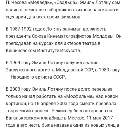
П. Чехова «Медведь», «Свадьба». Эмиль Лотяну сам
написал несколько сборников стихов и рассказов и
сценарии для всех своих фильмов.
В 1987-1992 годах Лотяну занимал должность
президента Союза Кинематографистов Молдовы. Он
преподавал на курсах для актёров театра в
Кишинёвском Институте Искусств.
В 1969 году Эмиль Лотяну получил звание
Заслуженного артиста Молдавской ССР, в 1980 году
— Народного артиста СССР.
В 2003 году Эмиль Лотяну после долго перерыва
только начал работать на «Мосфильме» над новой
картиной, но 18 апреля 2003 года смерть прервала
творческий процесс. Режиссер был похоронен на
Ваганьковском кладбище в Москве. 11 мая 2017
года в его честь была названа одна из новых улиц в