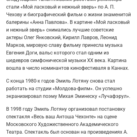
стали «Мой ласковый и нежный зверь» по А. П.
Чехову и биографический фильм о жизни знаменитой
балерины «Анна Павлова». В картине «Мой ласковый
и нежный зверь» снимались лучшие советские
актеры Олег Янковский, Кирилл Лавров, Леонид
Марков, мировую славу фильму принесла музыка
Евгения Доги, вальс которого стал одним из
шедевров симфонической музыки XX века. Картина
вошла в число номинантов кинофестиваля в Каннах.
С конца 1980-х годов Эмиль Лотяну снова стал
работать на студии «Молдова-филм». Он успешно
экранизировал поэму Михая Эминеску «Лучафэрул».
В 1998 году Эмиль Лотяну организовал постановку
спектакля «Весь ваш Антоша Чехонте» на сцене
Московского Художественного Академического
Театра. Спектакль был основан на произведениях А.