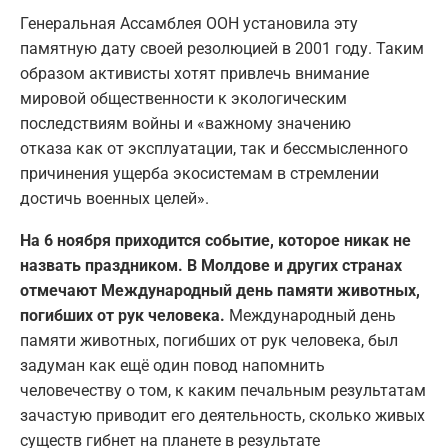
Генеральная Ассамблея ООН установила эту
памятную дату своей резолюцией в 2001 году. Таким
образом активисты хотят привлечь внимание
мировой общественности к экологическим
последствиям войны и «важному значению
отказа как от эксплуатации, так и бессмысленного
причинения ущерба экосистемам в стремлении
достичь военных целей».
На 6 ноября приходится событие, которое никак не
назвать праздником. В Молдове и других странах
отмечают Международный день памяти животных,
погибших от рук человека.
Международный день
памяти животных, погибших от рук человека, был
задуман как ещё один повод напомнить
человечеству о том, к каким печальным результатам
зачастую приводит его деятельность, сколько живых
существ гибнет на планете в результате