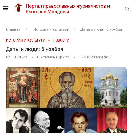
Портал православных журналистов и
блогеров Молдовы
Главная
История и культура
Даты и люди: 6 ноября
ИСТОРИЯ И КУЛЬТУРА
НОВОСТИ
Даты и люди: 6 ноября
06.11.2023
0 комментариев
174
просмотров