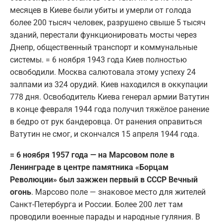
месяцев в Киеве были убиты и умерли от голода
более 200 тысяч человек, разрушено свыше 5 тысяч
зданий, перестали функционировать мосты через
Днепр, общественный транспорт и коммунальные
системы. = 6 ноября 1943 года Киев полностью
освободили. Москва салютовала этому успеху 24
залпами из 324 орудий. Киев находился в оккупации
778 дня. Освободитель Киева генерал армии Ватутин
в конце февраля 1944 года получил тяжёлое ранение
в бедро от рук бандеровца. От ранения оправиться
Ватутин не смог, и скончался 15 апреля 1944 года.
= 6 ноября 1957 года — на Марсовом поле в
Ленинграде в центре памятника «Борцам
Революции» был зажжен первый в СССР Вечный
огонь
. Марсово поле — знаковое место для жителей
Санкт-Петербурга и России. Более 200 лет там
проводили военные парады и народные гуляния. В