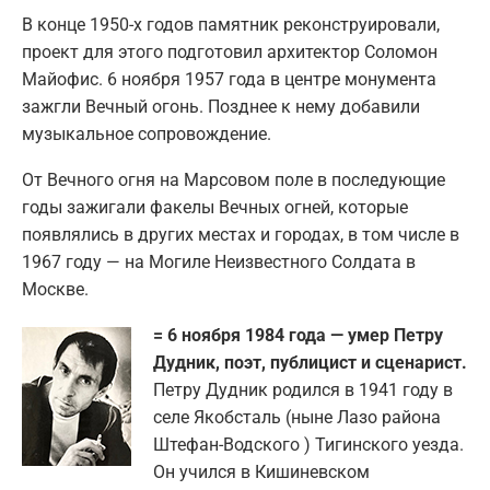
В конце 1950-х годов памятник реконструировали,
проект для этого подготовил архитектор Соломон
Майофис. 6 ноября 1957 года в центре монумента
зажгли Вечный огонь. Позднее к нему добавили
музыкальное сопровождение.
От Вечного огня на Марсовом поле в последующие
годы зажигали факелы Вечных огней, которые
появлялись в других местах и городах, в том числе в
1967 году — на Могиле Неизвестного Солдата в
Москве.
= 6 ноября 1984 года — умер Петру
Дудник, поэт, публицист и сценарист.
Петру Дудник родился в 1941 году в
селе Якобсталь (ныне Лазо района
Штефан-Водского ) Тигинского уезда.
Он учился в Кишиневском