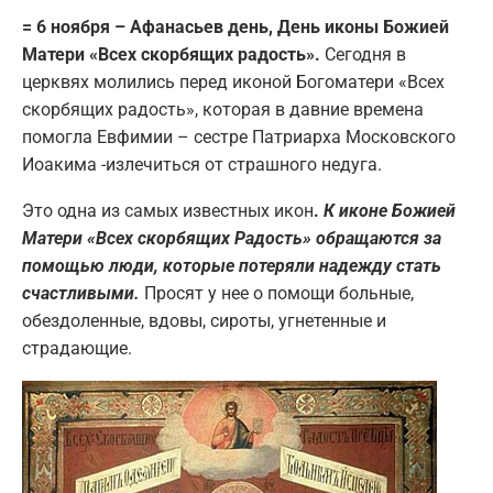
= 6 ноября – Афанасьев день, День иконы Божией
Матери «Всех скорбящих радость».
Сегодня в
церквях молились перед иконой Богоматери «Всех
скорбящих радость», которая в давние времена
помогла Евфимии – сестре Патриарха Московского
Иоакима -излечиться от страшного недуга.
Это одна из самых известных икон
.
К иконе Божией
Матери «Всех скорбящих Радость» обращаются за
помощью люди, которые потеряли надежду стать
счастливыми.
Просят у нее о помощи больные,
обездоленные, вдовы, сироты, угнетенные и
страдающие.