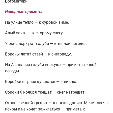
Богоматери.
Народные приметы
На улице тепло — к суровой зиме.
Алый закат — к скорому снегу.
У окна воркуют голуби — к тёплой погоде.
Вороны летят стаей — к снегопаду.
На Афанасия голуби воркуют — примета теплой
погоды.
Воробьи в грязи купаются — к ливню.
Сороки 6 ноября трещат — снег натрещат.
Огонь свечной трещит — к похолоданию. Мечет свеча
искры и не хочет зажигаться — примета к