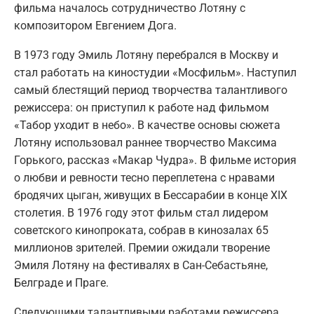
фильма началось сотрудничество Лотяну с
композитором Евгением Дога.
В 1973 году Эмиль Лотяну перебрался в Москву и
стал работать на киностудии «Мосфильм». Наступил
самый блестящий период творчества талантливого
режиссера: он приступил к работе над фильмом
«Табор уходит в небо». В качестве основы сюжета
Лотяну использовал раннее творчество Максима
Горького, рассказ «Макар Чудра». В фильме история
о любви и ревности тесно переплетена с нравами
бродячих цыган, живущих в Бессарабии в конце XIX
столетия. В 1976 году этот фильм стал лидером
советского кинопроката, собрав в кинозалах 65
миллионов зрителей. Премии ожидали творение
Эмиля Лотяну на фестивалях в Сан-Себастьяне,
Белграде и Праге.
Следующими талантливыми работами режиссера