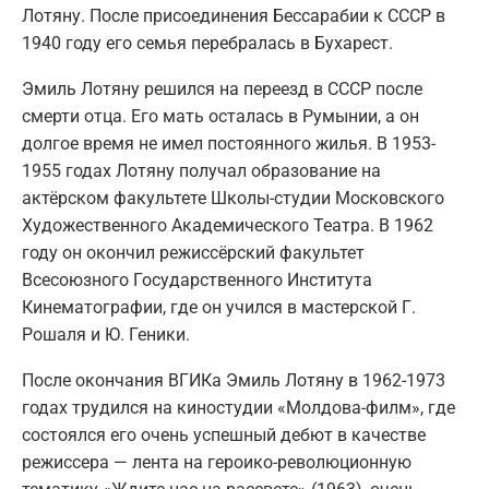
Лотяну. После присоединения Бессарабии к СССР в
1940 году его семья перебралась в Бухарест.
Эмиль Лотяну решился на переезд в СССР после
смерти отца. Его мать осталась в Румынии, а он
долгое время не имел постоянного жилья. В 1953-
1955 годах Лотяну получал образование на
актёрском факультете Школы-студии Московского
Художественного Академического Театра. В 1962
году он окончил режиссёрский факультет
Всесоюзного Государственного Института
Кинематографии, где он учился в мастерской Г.
Рошаля и Ю. Геники.
После окончания ВГИКа Эмиль Лотяну в 1962-1973
годах трудился на киностудии «Молдова-филм», где
состоялся его очень успешный дебют в качестве
режиссера — лента на героико-революционную