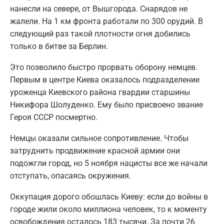
нанесли на севере, от Вышгорода. Снарядов не
жалели. На 1 км фронта работали по 300 орудий. В
следующий раз такой плотности огня добились
только в битве за Берлин.
Это позволило быстро прорвать оборону немцев.
️Первым в центре Киева оказалось подразделение
уроженца Киевского района гвардии старшины
Никифора Шолуденко. Ему было присвоено звание
Героя СССР посмертно.
Немцы оказали сильное сопротивление. Чтобы
затруднить продвижение красной армии они
подожгли город, но 5 ноября нацисты все же начали
отступать, опасаясь окружения.
Оккупация дорого обошлась Киеву: если до войны в
городе жили около миллиона человек, то к моменту
освобождения осталось 183 тысячи. За почти 26