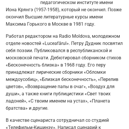
педагогическом институте имени
Иона Крянгэ (1957-1958), который не окончил. Позже
окончил Высшие литературные курсы имени
Максима Горького в Москве в 1981 году.
Работал редактором на Radio Moldova, молодежном
отделе новостей «Luceafărul». Петру Дудник посвятил
себя поэзии. Публиковался в республиканской и
московской печати. Дебютировал сборником стихов
«Бесконечность близка» в 1968 году. Его перу
принадлежат лирические сборники «Обломки
междоусобиц», «Близкая бесконечность», «Перелив
цветов», «Возвращение папы в очаг», «Воздух для
души», а также книги публицистики «Свет твоих
ладоней», «С твоим именем на устах», «Планета
братства» и другие.
В качестве сценариста сотрудничал со студией
«Телефильм-Кишинэу». Написал сценарий к