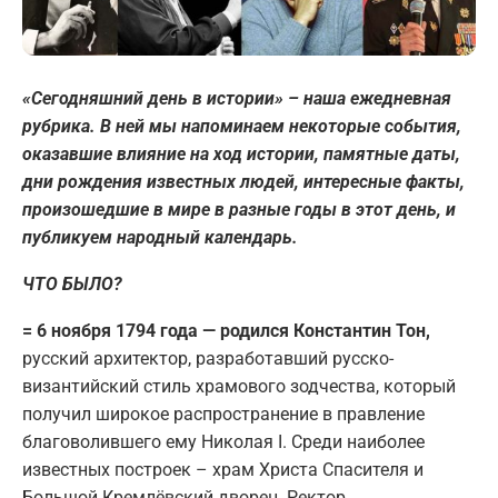
«Сегодняшний день в истории» – наша ежедневная
рубрика. В ней мы напоминаем некоторые события,
оказавшие влияние на ход истории, памятные даты,
дни рождения известных людей, интересные факты,
произошедшие в мире в разные годы в этот день, и
публикуем народный календарь.
ЧТО БЫЛО?
= 6 ноября 1794 года — родился Константин Тон,
русский архитектор, разработавший русско-
византийский стиль храмового зодчества, который
получил широкое распространение в правление
благоволившего ему Николая I. Среди наиболее
известных построек – храм Христа Спасителя и
Большой Кремлёвский дворец. Ректор