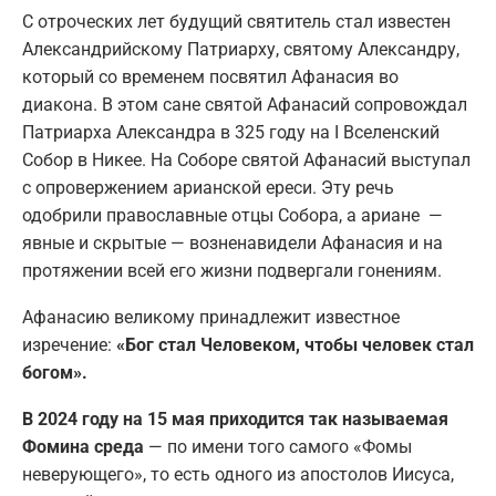
С отроческих лет будущий святитель стал известен
Александрийскому Патриарху, святому Александру,
который со временем посвятил Афанасия во
диакона. В этом сане святой Афанасий сопровождал
Патриарха Александра в 325 году на I Вселенский
Собор в Никее. На Соборе святой Афанасий выступал
с опровержением арианской ереси. Эту речь
одобрили православные отцы Собора, а ариане —
явные и скрытые — возненавидели Афанасия и на
протяжении всей его жизни подвергали гонениям.
Афанасию великому принадлежит известное
изречение:
«Бог стал Человеком, чтобы человек стал
богом».
В 2024 году на 15 мая приходится так называемая
Фомина среда
— по имени того самого «Фомы
неверующего», то есть одного из апостолов Иисуса,