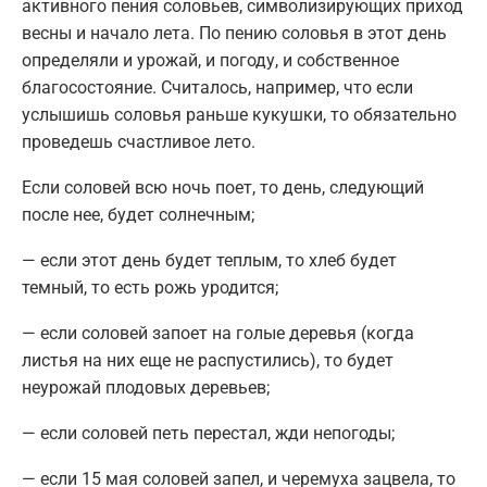
активного пения соловьев, символизирующих приход
весны и начало лета. По пению соловья в этот день
определяли и урожай, и погоду, и собственное
благосостояние. Считалось, например, что если
услышишь соловья раньше кукушки, то обязательно
проведешь счастливое лето.
Если соловей всю ночь поет, то день, следующий
после нее, будет солнечным;
— если этот день будет теплым, то хлеб будет
темный, то есть рожь уродится;
— если соловей запоет на голые деревья (когда
листья на них еще не распустились), то будет
неурожай плодовых деревьев;
— если соловей петь перестал, жди непогоды;
— если 15 мая соловей запел, и черемуха зацвела, то