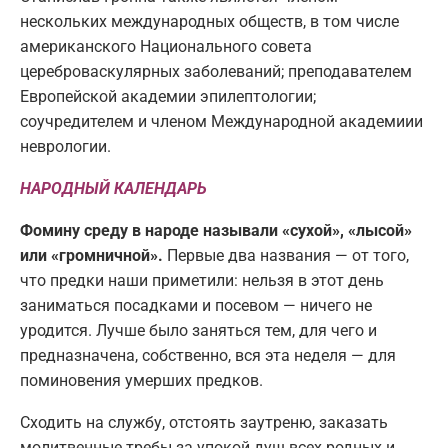
нескольких международных обществ, в том числе
американского Национального совета
цереброваскулярных заболеваний; преподавателем
Европейской академии эпилептологии;
соучредителем и членом Международной академиии
неврологии.
НАРОДНЫЙ КАЛЕНДАРЬ
Фомину среду в народе называли «сухой», «лысой»
или «громничной».
Первые два названия — от того,
что предки наши приметили: нельзя в этот день
заниматься посадками и посевом — ничего не
уродится. Лучше было заняться тем, для чего и
предназначена, собственно, вся эта неделя — для
поминовения умерших предков.
Сходить на службу, отстоять заутреню, заказать
молитвенные требы за упокой душ всех родных и