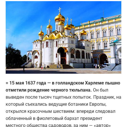
= 15 мая 1637 года — в голландском Харлеме пышно
отметили рождение черного тюльпана.
Он был
выведен после тысяч тщетных попыток. Праздник, на
который съехались ведущие ботаники Европы,
открылся красочным шествием: впереди следовал
облаченный в фиолетовый бархат президент
местного общества садоводов, за ним — «автор»