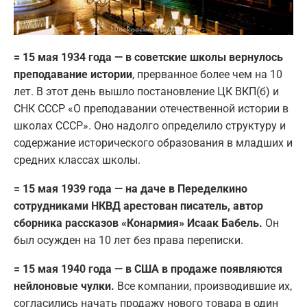
= 15 мая 1934 года — в советские школы вернулось
преподавание истории
, прерванное более чем на 10
лет. В этот день вышло постановление ЦК ВКП(б) и
СНК СССР «О преподавании отечественной истории в
школах СССР». Оно надолго определило структуру и
содержание исторического образования в младших и
средних классах школы.
= 15 мая 1939 года — на даче в Переделкино
сотрудниками НКВД арестован писатель, автор
сборника рассказов «Конармия» Исаак Бабель.
Он
был осужден на 10 лет без права переписки.
= 15 мая 1940 года — в США в продаже появляются
нейлоновые чулки.
Все компании, производившие их,
согласились начать продажу нового товара в один