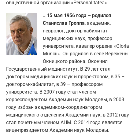
общественной организации «Personalitatea».
= 15 мая 1956 года – родился
Станислав Гроппа
, академик,
невролог, доктор-хабилитат
медицинских наук, профессор
университета, кавалер ордена «Gloria
Muncii». Он родился в селе Вережены
Окницкого района. Окончил
Государственный мединститут. В 29 лет стал
доктором медицинских наук и проректором, в 35 –
доктором-хабилитат, в 39 – профессором
университета. В 2007 году стал членом-
корреспондентом Академии наук Молдовы, в 2008
году избран академиком-координатором
медицинского отделения Академии наук, в 2012 году
стал почетным членом АНМ. С 2014 года является
вице-президентом Академии наук Молдовы.