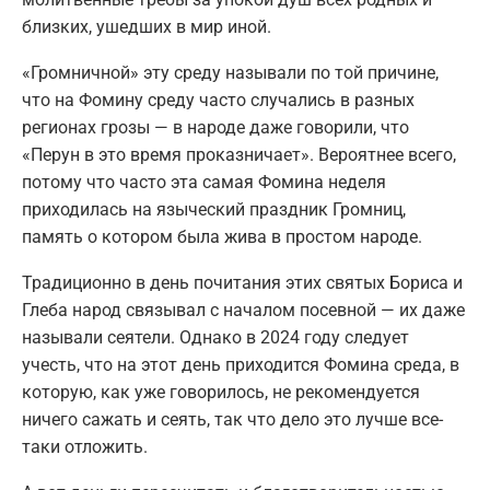
близких, ушедших в мир иной.
«Громничной» эту среду называли по той причине,
что на Фомину среду часто случались в разных
регионах грозы — в народе даже говорили, что
«Перун в это время проказничает». Вероятнее всего,
потому что часто эта самая Фомина неделя
приходилась на языческий праздник Громниц,
память о котором была жива в простом народе.
Традиционно в день почитания этих святых Бориса и
Глеба народ связывал с началом посевной — их даже
называли сеятели. Однако в 2024 году следует
учесть, что на этот день приходится Фомина среда, в
которую, как уже говорилось, не рекомендуется
ничего сажать и сеять, так что дело это лучше все-
таки отложить.