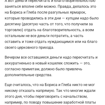
А вот деньги пересчитать и благотворительностью
заняться вполне себе можно. Правда, делалось это
на Бориса и Глеба после разгульных ярмарок,
которые проводились в эти дни — купцам надо было
десятину (десятую часть от того, что получили за
торговлю) отдать на благотворительность, а всем
остальным не все деньги потратить, а часть
оставить и тоже отдать нуждающимся или на благо
своего церковного прихода.
Вечером все оставшиеся деньги надо пересчитать и
аккуратненько в новый кошелек сложить — это,
согласно приметам, должно было привлечь
дополнительные средства.
Еще считалось, что на Бориса и Глеба никто не мог
никому отказать напрямую. Так что многие ждали
этого дня, чтобы переговорить с начальством,
например, по поводу повышение заработной платы