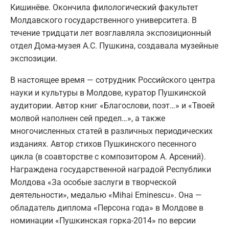
Кишинёве. Окончила филологический факультет
Молдавского государственного университета. В
течение тридцати лет возглавляла экспозиционный
отдел Дома-музея А.С. Пушкина, создавала музейные
экспозиции.
В настоящее время — сотрудник Российского центра
науки и культуры в Молдове, куратор Пушкинской
аудитории. Автор книг «Благослови, поэт…» и «Твоей
молвой наполнен сей предел…», а также
многочисленных статей в различных периодических
изданиях. Автор стихов Пушкинского песенного
цикла (в соавторстве с композитором А. Арсений).
Награждена государственной наградой Республики
Молдова «За особые заслуги в творческой
деятельности», медалью «Mihai Eminescu». Она —
обладатель диплома «Персона года» в Молдове в
номинации «Пушкинская горка-2014» по версии