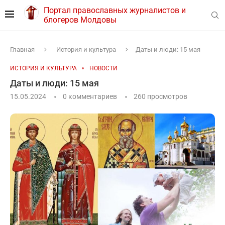
Портал православных журналистов и
блогеров Молдовы
Главная
История и культура
Даты и люди: 15 мая
ИСТОРИЯ И КУЛЬТУРА
НОВОСТИ
Даты и люди: 15 мая
15.05.2024
0 комментариев
260
просмотров