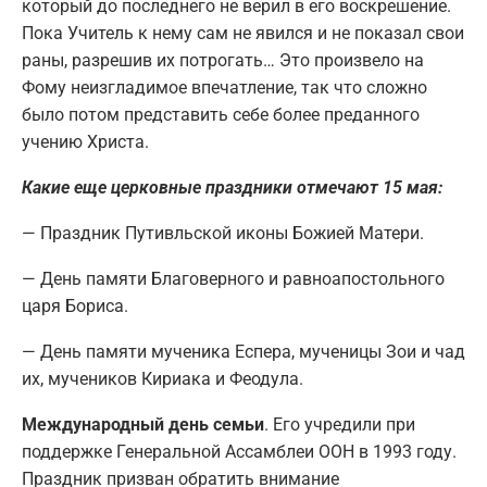
который до последнего не верил в его воскрешение.
Пока Учитель к нему сам не явился и не показал свои
раны, разрешив их потрогать… Это произвело на
Фому неизгладимое впечатление, так что сложно
было потом представить себе более преданного
учению Христа.
Какие еще церковные праздники отмечают 15 мая:
— Праздник Путивльской иконы Божией Матери.
— День памяти Благоверного и равноапостольного
царя Бориса.
— День памяти мученика Еспера, мученицы Зои и чад
их, мучеников Кириака и Феодула.
Международный день семьи
. Его учредили при
поддержке Генеральной Ассамблеи ООН в 1993 году.
Праздник призван обратить внимание