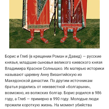
Борис и Глеб (в крещении Роман и Давид) — русские
князья, младшие сыновья великого киевского князя
Владимира Красное Солнышко. Их матерью историки
называют царевну Анну Византийскую из
Македонской династии. По другим источникам
братья родились от неизвестной «болгарыни»,
возможно, из волжских болгар. Борис родился в 986
году, а Глеб — примерно в 990 году. Молодые люди
прожили короткую жизнь. На момент убийства