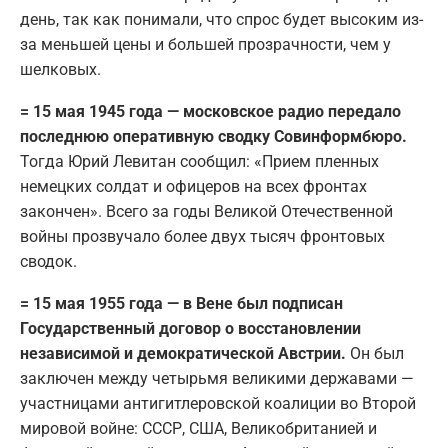
день, так как понимали, что спрос будет высоким из-
за меньшей цены и большей прозрачности, чем у
шелковых.
= 15 мая 1945 года — московское радио передало
последнюю оперативную сводку Совинформбюро.
Тогда Юрий Левитан сообщил: «Прием пленных
немецких солдат и офицеров на всех фронтах
закончен». Всего за годы Великой Отечественной
войны прозвучало более двух тысяч фронтовых
сводок.
= 15 мая 1955 года — в Вене был подписан
Государственный договор о восстановлении
независимой и демократической Австрии.
Он был
заключен между четырьмя великими державами —
участницами антигитлеровской коалиции во Второй
мировой войне: СССР, США, Великобританией и