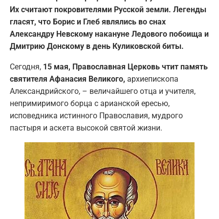
Их считают покровителями Русской земли. Легенды
гласят, что Борис и Глеб являлись во снах
Александру Невскому накануне Ледового побоища и
Дмитрию Донскому в день Куликовской биты.
Сегодня,
15 мая, Православная Церковь чтит память
святителя Афанасия Великого,
архиепископа
Александрийского, – величайшего отца и учителя,
непримиримого борца с арианской ересью,
исповедника истинного Православия, мудрого
пастыря и аскета высокой святой жизни.