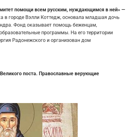
Комитет помощи всем русским, нуждающимся в ней» —
ка в городе Вэлли Коттедж, основала младшая дочь
андра. Фонд оказывает помощь беженцам,
образовательные программы. На его территории
ергия Радонежского и организован дом
а Великого поста. Православные верующие