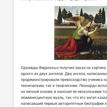
Однажды Верроккьо получил заказ на картину
одного из двух ангелов. Два ангела, написанн
продемонстрировали превосходство ученика н
техническим, так и творческим: Леонардо исп
на яичной основе, и наносил ее несколькими 
люминесцентную вуаль, так что его ангел каз
написавший первые авторитетные биографии ху