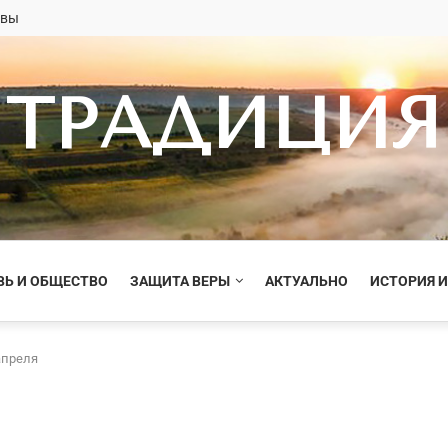
овы
ТРАДИЦИЯ
ВЬ И ОБЩЕСТВО
ЗАЩИТА ВЕРЫ
АКТУАЛЬНО
ИСТОРИЯ И
апреля