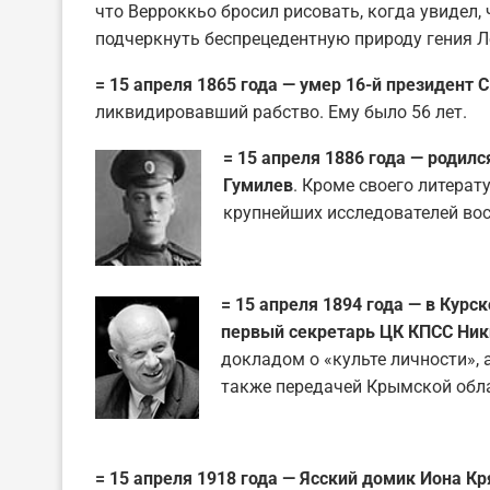
что Верроккьо бросил рисовать, когда увидел, 
подчеркнуть беспрецедентную природу гения Л
= 15 апреля 1865 года — умер 16-й президент
ликвидировавший рабство. Ему было 56 лет.
= 15 апреля 1886 года — родилс
Гумилев
. Кроме своего литерат
крупнейших исследователей вос
= 15 апреля 1894 года — в Кур
первый секретарь ЦК КПСС Ни
докладом о «культе личности», 
также передачей Крымской обла
= 15 апреля 1918 года — Ясский домик Иона К