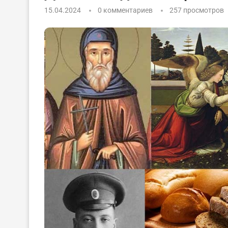
15.04.2024
0 комментариев
257
просмотров