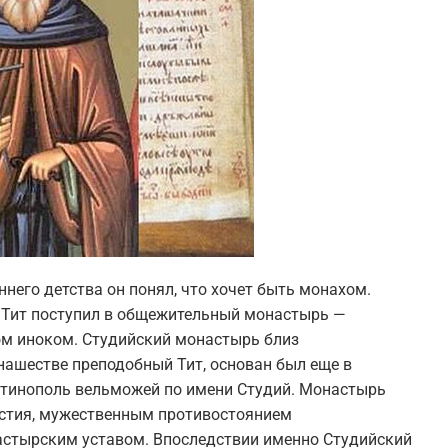
раннего детства он понял, что хочет быть монахом.
й Тит поступил в общежительный монастырь —
ом иноком. Студийский монастырь близ
нашестве преподобный Тит, основан был еще в
нтинополь вельможей по имени Студий. Монастырь
стия, мужественным противостоянием
стырским уставом. Впоследствии именно Студийский