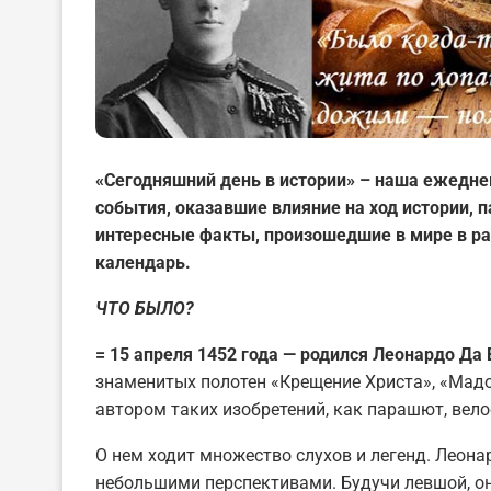
«Сегодняшний день в истории» – наша ежедне
события, оказавшие влияние на ход истории,
интересные факты, произошедшие в мире в ра
календарь.
ЧТО БЫЛО?
= 15 апреля 1452 года — родился Леонардо Да
знаменитых полотен «Крещение Христа», «Мадо
автором таких изобретений, как парашют, вело
О нем ходит множество слухов и легенд. Лео
небольшими перспективами. Будучи левшой, он 