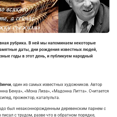
вная рубрика. В ней мы напоминаем некоторые
 памятные даты, дни рождения известных людей,
зные годы в этот день, и публикуем народный
 Винчи
, один из самых известных художников. Автор
нна Бенуа», «Мона Лиза», «Мадонна Литта». Считается
сипед, прожектор, катапульта.
нардо был незаконнорожденным деревенским парнем с
писал с трудом, разве что в обратном порядке,