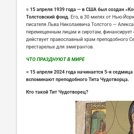
= 15 апреля 1939 года — в США был создан «
Толстовский фонд.
Его, в 30 милях от Нью-Йор
писателя Льва Николаевича Толстого — Алекс
перемещенным лицам и сиротам, финансирует 
действует православный храм преподобного С
престарелых для эмигрантов.
ЧТО ПРАЗДНУЮТ В МИРЕ
= 15 апреля 2024 года начинается 5-я седмиц
вспоминают преподобного Тита Чудотворца.
Кто такой Тит Чудотворец?