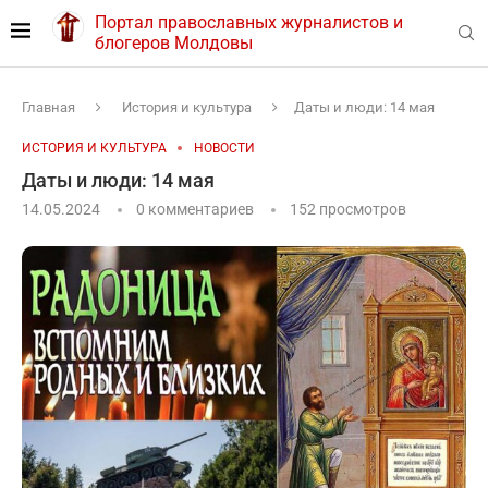
Портал православных журналистов и
блогеров Молдовы
Главная
История и культура
Даты и люди: 14 мая
ИСТОРИЯ И КУЛЬТУРА
НОВОСТИ
Даты и люди: 14 мая
14.05.2024
0 комментариев
152
просмотров