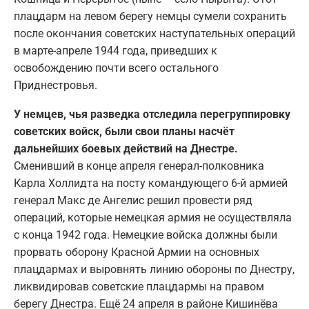
плацдарм на левом берегу немцы сумели сохранить
после окончания советских наступательных операций
в марте-апреле 1944 года, приведших к
освобождению почти всего остального
Приднестровья.
У немцев, чья разведка отследила перегруппировку
советских войск, были свои планы насчёт
дальнейших боевых действий на Днестре.
Сменивший в конце апреля генерал-полковника
Карла Холлидта на посту командующего 6-й армией
генерал Макс де Ангелис решил провести ряд
операций, которые немецкая армия не осуществляла
с конца 1942 года. Немецкие войска должны были
прорвать оборону Красной Армии на основных
плацдармах и выровнять линию обороны по Днестру,
ликвидировав советские плацдармы на правом
берегу Днестра. Ещё 24 апреля в районе Кишинёва