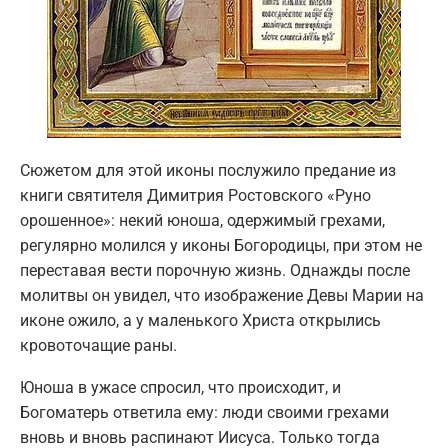
Сюжетом для этой иконы послужило предание из
книги святителя Димитрия Ростовского «Руно
орошенное»: некий юноша, одержимый грехами,
регулярно молился у иконы Богородицы, при этом не
переставая вести порочную жизнь. Однажды после
молитвы он увидел, что изображение Девы Марии на
иконе ожило, а у маленького Христа открылись
кровоточащие раны.
Юноша в ужасе спросил, что происходит, и
Богоматерь ответила ему: люди своими грехами
вновь и вновь распинают Иисуса. Только тогда