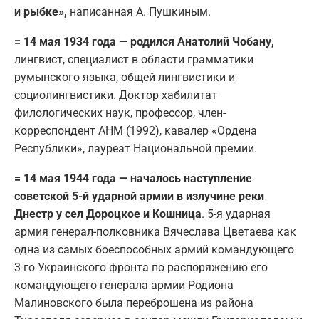
и рыбке»,
написанная А. Пушкиным.
= 14 мая 1934 года — родился Анатолий Чобану,
лингвист, специалист в области грамматики
румынского языка, общей лингвистики и
социолингвистики. Доктор хабилитат
филологических наук, профессор, член-
корреспондент АНМ (1992), кавалер «Ордена
Республики», лауреат Национальной премии.
= 14 мая 1944 года — началось наступление
советской 5-й ударной армии в излучине реки
Днестр у сел Дороцкое и Кошница
. 5-я ударная
армия генерал-полковника Вячеслава Цветаева как
одна из самых боеспособных армий командующего
3-го Украинского фронта по распоряжению его
командующего генерала армии Родиона
Малиновского была переброшена из района