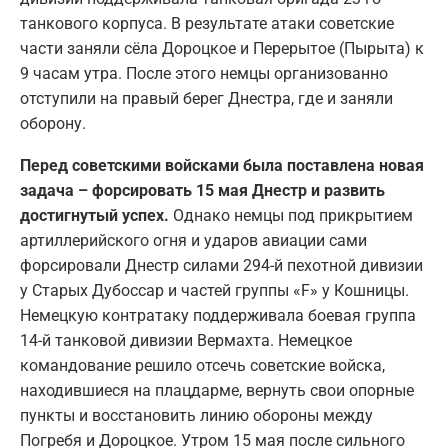
танкового корпуса. В результате атаки советские
части заняли сёла Дороцкое и Перерытое (Пырыта) к
9 часам утра. После этого немцы организованно
отступили на правый берег Днестра, где и заняли
оборону.
Перед советскими войсками была поставлена новая
задача – форсировать 15 мая Днестр и развить
достигнутый успех.
Однако немцы под прикрытием
артиллерийского огня и ударов авиации сами
форсировали Днестр силами 294-й пехотной дивизии
у Старых Дубоссар и частей группы «F» у Кошницы.
Немецкую контратаку поддерживала боевая группа
14-й танковой дивизии Вермахта. Немецкое
командование решило отсечь советские войска,
находившиеся на плацдарме, вернуть свои опорные
пункты и восстановить линию обороны между
Погребя и Дороцкое. Утром 15 мая после сильного