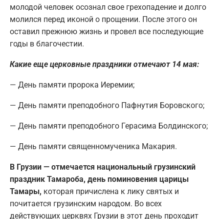
молодой человек осознал свое грехопадение и долго
молился перед иконой о прощении. После этого он
оставил прежнюю жизнь и провел все последующие
годы в благочестии.
Какие еще церковные праздники отмечают 14 мая:
— День памяти пророка Иеремии;
— День памяти преподобного Пафнутия Боровского;
— День памяти преподобного Герасима Болдинского;
— День памяти священномученика Макария.
В Грузии — отмечается национальный грузинский
праздник Тамароба, день поминовения царицы
Тамары,
которая причислена к лику святых и
почитается грузинским народом. Во всех
действующих церквях Грузии в этот день проходит