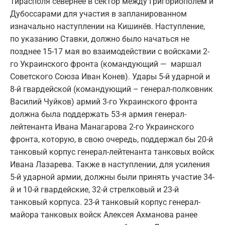
Тирасполя севернее в сектор между Григориополем и
Дубоссарами для участия в запланированном
изначально наступлении на Кишинёв. Наступление,
по указанию Ставки, должно было начаться не
позднее 15-17 мая во взаимодействии с войсками 2-
го Украинского фронта (командующий — маршал
Советского Союза Иван Конев). Удары 5-й ударной и
8-й гвардейской (командующий – генерал-полковник
Василий Чуйков) армий 3-го Украинского фронта
должна была поддержать 53-я армия генерал-
лейтенанта Ивана Манагарова 2-го Украинского
фронта, которую, в свою очередь, поддержал бы 20-й
танковый корпус генерал-лейтенанта танковых войск
Ивана Лазарева. Также в наступлении, для усиления
5-й ударной армии, должны были принять участие 34-
й и 10-й гвардейские, 32-й стрелковый и 23-й
танковый корпуса. 23-й танковый корпус генерал-
майора танковых войск Алексея Ахманова ранее