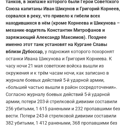
танков, в экипаже которого были Герои Советского
Союза капитаны Иван Шикунов и Григорий Корнеев,
сорвался в реку, что привело к гибели всех
находившихся в нём (кроме Корнеева и Шикунова –
механик-водитель Константин Митрофанов и
заряжающий Александр Максимов). Позднее
именно этот танк установят на Кургане Славы
вблизи Дубоссар,
у подножия которого похоронят
останки Ивана Шикунова и Григория Корнеева. К
часу ночи 21 мая советские войска вышли из
окружения и к трём часам ночи, как записано в
журнале боевых действий 5-й ударной армии,
«большей частью вышли в район сосредоточения».
Согласно журналу боевых действий 5-й ударной
армии, потери 203-й стрелковой дивизии составили
256 убитыми, 1 615 ранеными и 232 пропавшими без
вести. Потери 243-й стрелковой дивизии составили
382 убитыми, 1 412 ранеными, 368 пропавшими без