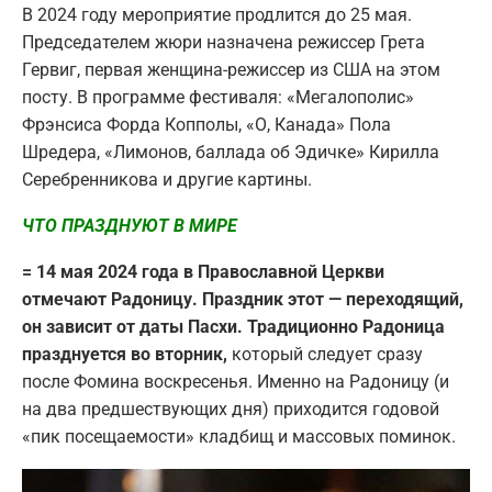
В 2024 году мероприятие продлится до 25 мая.
Председателем жюри назначена режиссер Грета
Гервиг, первая женщина-режиссер из США на этом
посту. В программе фестиваля: «Мегалополис»
Фрэнсиса Форда Копполы, «О, Канада» Пола
Шредера, «Лимонов, баллада об Эдичке» Кирилла
Серебренникова и другие картины.
ЧТО ПРАЗДНУЮТ В МИРЕ
= 14 мая 2024 года в Православной Церкви
отмечают Радоницу. Праздник этот — переходящий,
он зависит от даты Пасхи. Традиционно Радоница
празднуется во вторник,
который следует сразу
после Фомина воскресенья. Именно на Радоницу (и
на два предшествующих дня) приходится годовой
«пик посещаемости» кладбищ и массовых поминок.