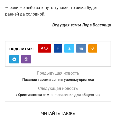
— если же небо затянуто тучами, то зима будет
ранней да холодной.
Ведущая темы Лора Веверица
0
ПОДЕЛИТЬСЯ
Предыдущая новость
Писании твоими вся ны уцеломудрил еси
Следующая новость
«Христианская семья – спасение для общества»
ЧИТАЙТЕ ТАКЖЕ