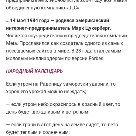
предприниматель, экономист, в 2004 году возглавил
объединённую компанию «JLC».
= 14 мая 1984 года — родился американский
интернет-предприниматель Марк Цукерберг.
Является соучредителем и председателем компании
Metа. Прославился как создатель одного из самых
посещаемых сайтов в мире. В 23 года стал самым
молодым миллиардером по версии Forbes.
НАРОДНЫЙ КАЛЕНДАРЬ
Если утром на Радоницу заморозки ударили, то
хорошего урожая можно не ждать;
— если утром небо окрасилось в красный цвет, то
день будет дождливым и ветреным;
— если грачи в этот день на земле сидят, то лето
будет теплым и солнечным;