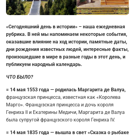
«Сегодняшний день в истории» – наша ежедневная
рубрика. В ней мы напоминаем некоторые события,
оказавшие влияние на ход истории, памятные даты,
дни рождения известных людей, интересные факты,
произошедшие в мире в разные годы в этот день, и
публикуем народный календарь.
ЧТО БЫЛО?
= 14 мая 1553 года — родилась Маргарита де Валуа,
французская принцесса, известная как «Королева
Марго». Французская принцесса и дочь короля
Генриха II и Екатерины Медичи, Маргарита де Валуа
была супругой французского короля Генриха IV.
= 14 мая 1835 года — вышла в свет «Сказка о рыбаке