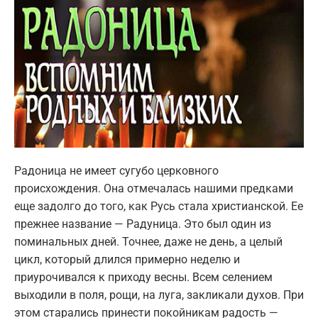
Радоница не имеет сугубо церковного
происхождения. Она отмечалась нашими предками
еще задолго до того, как Русь стала христианской. Ее
прежнее название — Радуница. Это был один из
поминальных дней. Точнее, даже не день, а целый
цикл, который длился примерно неделю и
приурочивался к приходу весны. Всем селением
выходили в поля, рощи, на луга, закликали духов. При
этом старались принести покойникам радость —