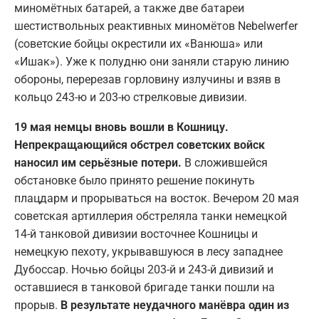
миномётных батарей, а также две батареи
шестиствольных реактивных миномётов Nebelwerfer
(советские бойцы окрестили их «Ванюша» или
«Ишак»). Уже к полудню они заняли старую линию
обороны, перерезав горловину излучины и взяв в
кольцо 243-ю и 203-ю стрелковые дивизии.
19 мая немцы вновь вошли в Кошницу.
Непрекращающийся обстрел советских войск
наносил им серьёзные потери.
В сложившейся
обстановке было принято решение покинуть
плацдарм и прорываться на восток. Вечером 20 мая
советская артиллерия обстреляла танки немецкой
14-й танковой дивизии восточнее Кошницы и
немецкую пехоту, укрывавшуюся в лесу западнее
Дубоссар. Ночью бойцы 203-й и 243-й дивизий и
оставшиеся в танковой бригаде танки пошли на
прорыв.
В результате неудачного манёвра один из