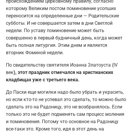
происхождением церковному правилу, согласно
которому Великим постом поминовение усопших
переносится на определенные дни — Родительские
субботы. И не совершается затем в дни Светлой
недели. По уставу поминовение может быть
совершенно в первый будничный день, когда может
быть полная литургия. Этим днем и является
вторник Фоминой недели.
По свидетельству святителя Иоанна Златоуста (IV
век
), этот праздник отмечался на христианских
кладбищах уже с третьего века.
До Пасхи еще могилки надо было убрать и украсить,
но если кто-то не успевал это сделать, то можно было
сделать это на Радоницу, это не возбранялось. Если
только это не будет подменять сам процесс моления
и поминовения. Потому что основное на Радоницу
все-таки это. Кроме того, идя в этот день на