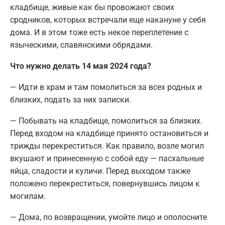
кладбище, живые как бы провожают своих
сродников, которых встречали еще накануне у себя
дома. И в этом тоже есть некое переплетение с
языческими, славянскими обрядами.
Что нужно делать 14 мая 2024 года?
— Идти в храм и там помолиться за всех родных и
близких, подать за них записки.
— Побывать на кладбище, помолиться за близких.
Перед входом на кладбище принято остановиться и
трижды перекреститься. Как правило, возле могил
вкушают и принесенную с собой еду — пасхальные
яйца, сладости и куличи. Перед выходом также
положено перекреститься, повернувшись лицом к
могилам.
— Дома, по возвращении, умойте лицо и ополосните