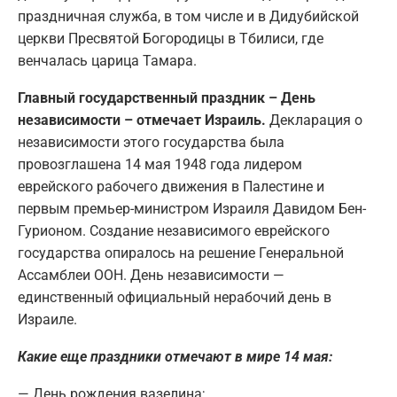
праздничная служба, в том числе и в Дидубийской
церкви Пресвятой Богородицы в Тбилиси, где
венчалась царица Тамара.
Главный государственный праздник – День
независимости – отмечает Израиль.
Декларация о
независимости этого государства была
провозглашена 14 мая 1948 года лидером
еврейского рабочего движения в Палестине и
первым премьер-министром Израиля Давидом Бен-
Гурионом. Создание независимого еврейского
государства опиралось на решение Генеральной
Ассамблеи ООН. День независимости —
единственный официальный нерабочий день в
Израиле.
Какие еще праздники отмечают в мире 14 мая:
— День рождения вазелина;