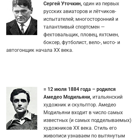
Сергей Уточкин,
один из первых
русских авиаторов и лётчиков-
испытателей; многосторонний и
талантливый спортсмен —
фехтовальщик, пловец, яхтсмен,
боксер, футболист, вело-, мото- и
автогонщик начала XX века.
= 12 июля 1884 года – родился
Амедео Модильяни,
итальянский
художник и скульптор. Амедео
Модильяни входит в число самых
известных (и самых подделываемых)
художников ХХ века. Стиль его
живописи узнаваем по вытянутым