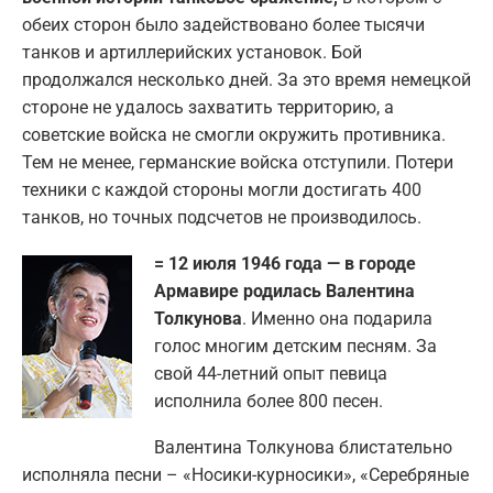
обеих сторон было задействовано более тысячи
танков и артиллерийских установок. Бой
продолжался несколько дней. За это время немецкой
стороне не удалось захватить территорию, а
советские войска не смогли окружить противника.
Тем не менее, германские войска отступили. Потери
техники с каждой стороны могли достигать 400
танков, но точных подсчетов не производилось.
= 12 июля 1946 года — в городе
Армавире родилась Валентина
Толкунова
. Именно она подарила
голос многим детским песням. За
свой 44-летний опыт певица
исполнила более 800 песен.
Валентина Толкунова блистательно
исполняла песни – «Носики-курносики», «Серебряные