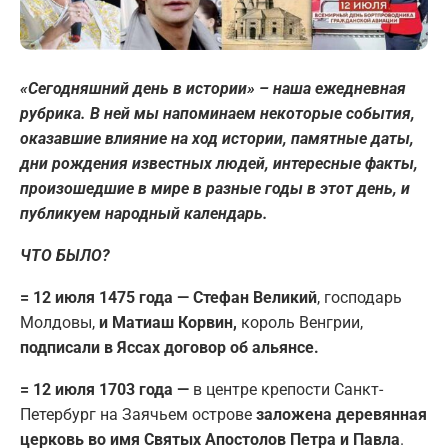
«Сегодняшний день в истории» – наша ежедневная
рубрика. В ней мы напоминаем некоторые события,
оказавшие влияние на ход истории, памятные даты,
дни рождения известных людей, интересные факты,
произошедшие в мире в разные годы в этот день, и
публикуем народный календарь.
ЧТО БЫЛО?
= 12 июля 1475 года — Стефан Великий
, господарь
Молдовы,
и Матиаш Корвин,
король Венгрии,
подписали в Яссах договор об альянсе.
= 12 июля 1703 года —
в центре крепости Санкт-
Петербург на Заячьем острове
заложена деревянная
церковь во имя Святых Апостолов Петра и Павла
.