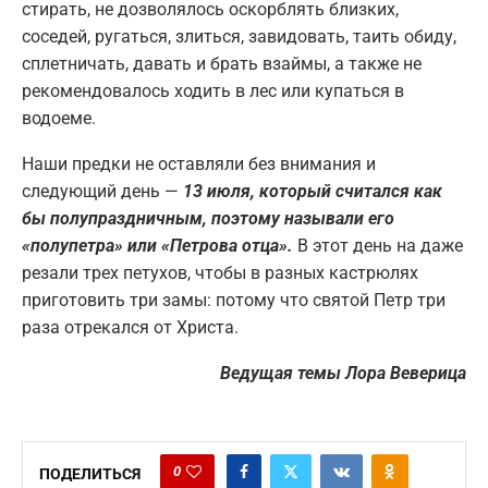
стирать, не дозволялось оскорблять близких,
соседей, ругаться, злиться, завидовать, таить обиду,
сплетничать, давать и брать взаймы, а также не
рекомендовалось ходить в лес или купаться в
водоеме.
Наши предки не оставляли без внимания и
следующий день —
13 июля, который считался как
бы полупраздничным, поэтому называли его
«полупетра» или «Петрова отца».
В этот день на даже
резали трех петухов, чтобы в разных кастрюлях
приготовить три замы: потому что святой Петр три
раза отрекался от Христа.
Ведущая темы Лора Веверица
0
ПОДЕЛИТЬСЯ