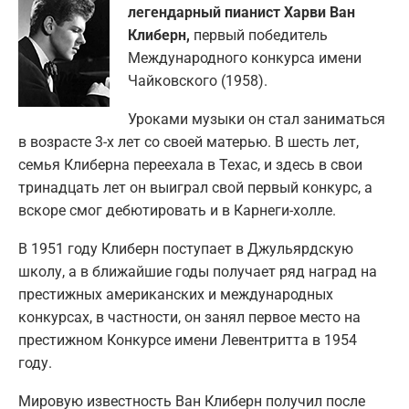
легендарный пианист Харви Ван
Клиберн,
первый победитель
Международного конкурса имени
Чайковского (1958).
Уроками музыки он стал заниматься
в возрасте 3-х лет со своей матерью. В шесть лет,
семья Клиберна переехала в Техас, и здесь в свои
тринадцать лет он выиграл свой первый конкурс, а
вскоре смог дебютировать и в Карнеги-холле.
В 1951 году Клиберн поступает в Джульярдскую
школу, а в ближайшие годы получает ряд наград на
престижных американских и международных
конкурсах, в частности, он занял первое место на
престижном Конкурсе имени Левентритта в 1954
году.
Мировую известность Ван Клиберн получил после