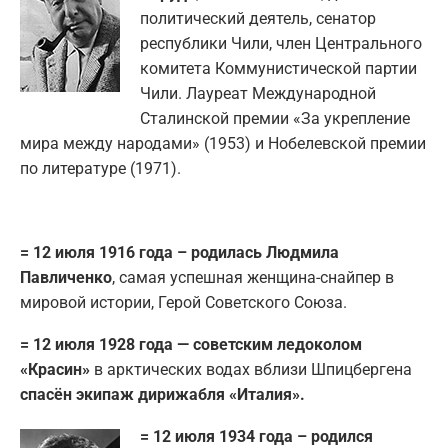
политический деятель, сенатор
республики Чили, член Центрального
комитета Коммунистической партии
Чили. Лауреат Международной
Сталинской премии «За укрепление
мира между народами» (1953) и Нобелевской премии
по литературе (1971).
= 12 июля 1916 года – родилась Людмила
Павличенко
, самая успешная женщина-снайпер в
мировой истории, Герой Советского Союза.
= 12 июля 1928 года — советским ледоколом
«Красин»
в арктических водах вблизи Шпицбергена
спасён экипаж дирижабля «Италия».
= 12 июля 1934 года – родился