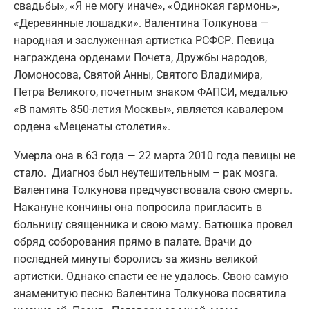
свадьбы», «Я не могу иначе», «Одинокая гармонь»,
«Деревянные лошадки». Валентина Толкунова —
народная и заслуженная артистка РСФСР. Певица
награждена орденами Почета, Дружбы народов,
Ломоносова, Святой Анны, Святого Владимира,
Петра Великого, почетным знаком ФАПСИ, медалью
«В память 850-летия Москвы», является кавалером
ордена «Меценаты столетия».
Умерла она в 63 года — 22 марта 2010 года певицы не
стало. Диагноз был неутешительным – рак мозга.
Валентина Толкунова предчувствовала свою смерть.
Накануне кончины она попросила пригласить в
больницу священника и свою маму. Батюшка провел
обряд соборования прямо в палате. Врачи до
последней минуты боролись за жизнь великой
артистки. Однако спасти ее не удалось. Свою самую
знаменитую песню Валентина Толкунова посвятила