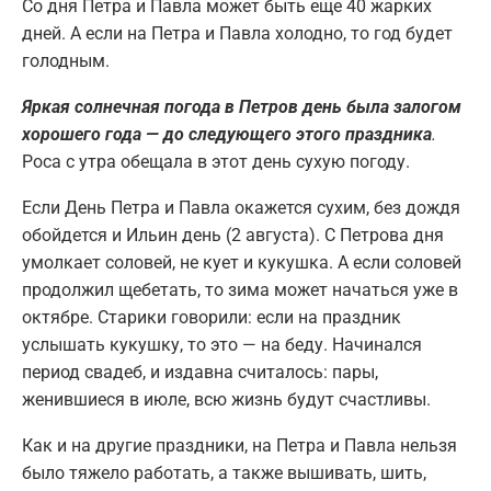
Со дня Петра и Павла может быть еще 40 жарких
дней. А если на Петра и Павла холодно, то год будет
голодным.
Яркая солнечная погода в Петров день была залогом
хорошего года — до следующего этого праздника
.
Роса с утра обещала в этот день сухую погоду.
Если День Петра и Павла окажется сухим, без дождя
обойдется и Ильин день (2 августа). С Петрова дня
умолкает соловей, не кует и кукушка. А если соловей
продолжил щебетать, то зима может начаться уже в
октябре. Старики говорили: если на праздник
услышать кукушку, то это — на беду. Начинался
период свадеб, и издавна считалось: пары,
женившиеся в июле, всю жизнь будут счастливы.
Как и на другие праздники, на Петра и Павла нельзя
было тяжело работать, а также вышивать, шить,