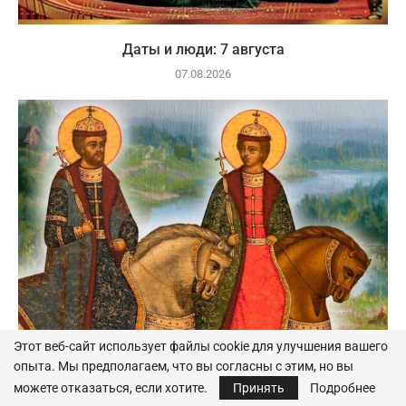
Даты и люди: 7 августа
07.08.2026
Этот веб-сайт использует файлы cookie для улучшения вашего
опыта. Мы предполагаем, что вы согласны с этим, но вы
Даты и люди: 6 августа
можете отказаться, если хотите.
Принять
Подробнее
06.08.2026