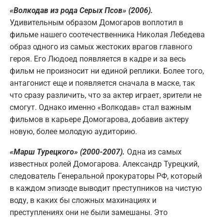
«Волкодав из рода Серых Псов» (2006).
Удивительным образом Домогаров воплотил в
фильме нашего соотечественника Николая Лебедева
образ одного из самых жестоких врагов главного
героя. Его Людоед появляется в кадре и за весь
фильм не произносит ни единой реплики. Более того,
антагонист еще и появляется сначала в маске, так
что сразу различить, что за актер играет, зрители не
смогут. Однако именно «Волкодав» стал важным
фильмов в карьере Домогарова, добавив актеру
новую, более молодую аудиторию.
«Марш Турецкого» (2000-2007).
Одна из самых
известных ролей Домогарова. Александр Турецкий,
следователь Генеральной прокураторы РФ, который
в каждом эпизоде выводит преступников на чистую
воду, в каких бы сложных махинациях и
преступлениях они не были замешаны. Это