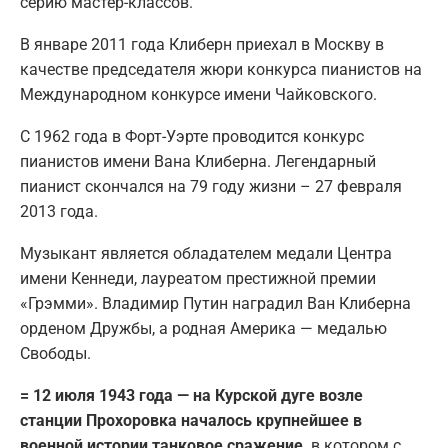
серию мастер-классов.
В январе 2011 года Клиберн приехал в Москву в
качестве председателя жюри конкурса пианистов на
Международном конкурсе имени Чайковского.
С 1962 года в Форт-Уэрте проводится конкурс
пианистов имени Вана Клиберна. Легендарный
пианист скончался на 79 году жизни – 27 февраля
2013 года.
Музыкант является обладателем медали Центра
имени Кеннеди, лауреатом престижной премии
«Грэмми». Владимир Путин наградил Ван Клиберна
орденом Дружбы, а родная Америка — медалью
Свободы.
= 12 июля 1943 года — на Курской дуге возле
станции Прохоровка началось крупнейшее в
военной истории танковое сражение,
в котором с