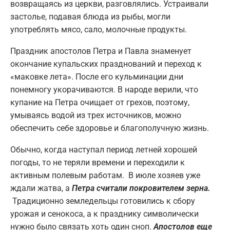
возвращаясь из церкви, разговлялись. Устраивали
застолье, подавая блюда из рыбы, могли
употреблять мясо, сало, молочные продукты.
Праздник апостолов Петра и Павла знаменует
окончание купальских празднований и переход к
«маковке лета». После его кульминации дни
понемногу укорачиваются. В народе верили, что
купание на Петра очищает от грехов, поэтому,
умываясь водой из трех источников, можно
обеспечить себе здоровье и благополучную жизнь.
Обычно, когда наступал период летней хорошей
погоды, то не теряли времени и переходили к
активным полевым работам. В июле хозяев уже
ждали жатва, а
Петра считали покровителем зерна.
Традиционно земледельцы готовились к сбору
урожая и сенокоса, а к празднику символически
нужно было связать хоть один сноп.
Апостолов еще