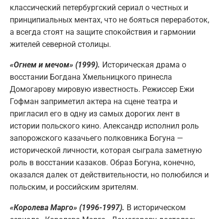
классический петербургский сериал о честных и
принципиальных ментах, что не бояться переработок,
а всегда стоят на защите спокойствия и гармонии
жителей северной столицы.
«Огнем и мечом» (1999).
Историческая драма о
восстании Богдана Хмельницкого принесла
Домогарову мировую известность. Режиссер Ежи
Гофман заприметил актера на сцене театра и
пригласил его в одну из самых дорогих лент в
истории польского кино. Александр исполнил роль
запорожского казачьего полковника Богуна —
исторической личности, которая сыграла заметную
роль в восстании казаков. Образ Богуна, конечно,
оказался далек от действительности, но полюбился и
польским, и российским зрителям.
«Королева Марго» (1996-1997).
В историческом