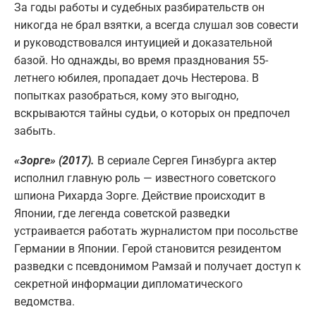
За годы работы и судебных разбирательств он
никогда не брал взятки, а всегда слушал зов совести
и руководствовался интуицией и доказательной
базой. Но однажды, во время празднования 55-
летнего юбилея, пропадает дочь Нестерова. В
попытках разобраться, кому это выгодно,
вскрываются тайны судьи, о которых он предпочел
забыть.
«Зорге» (2017).
В сериале Сергея Гинзбурга актер
исполнил главную роль — известного советского
шпиона Рихарда Зорге. Действие происходит в
Японии, где легенда советской разведки
устраивается работать журналистом при посольстве
Германии в Японии. Герой становится резидентом
разведки с псевдонимом Рамзай и получает доступ к
секретной информации дипломатического
ведомства.