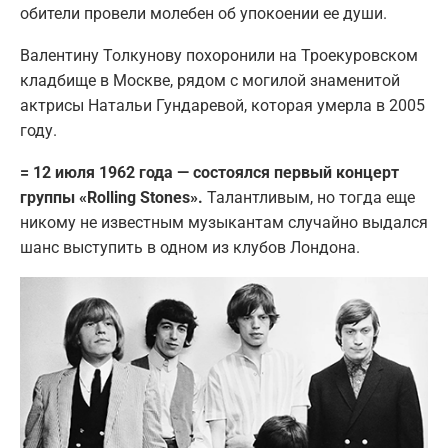
обители провели молебен об упокоении ее души.
Валентину Толкунову похоронили на Троекуровском
кладбище в Москве, рядом с могилой знаменитой
актрисы Натальи Гундаревой, которая умерла в 2005
году.
= 12 июля 1962 года — состоялся первый концерт
группы «Rolling Stones».
Талантливым, но тогда еще
никому не известным музыкантам случайно выдался
шанс выступить в одном из клубов Лондона.