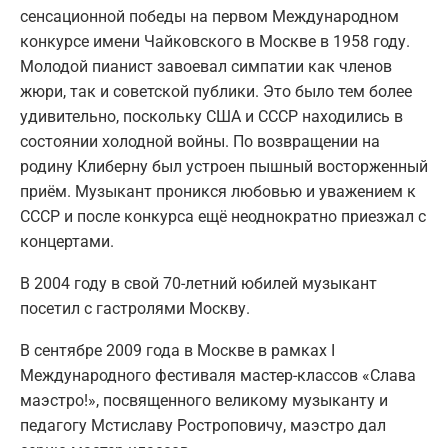
сенсационной победы на первом Международном
конкурсе имени Чайковского в Москве в 1958 году.
Молодой пианист завоевал симпатии как членов
жюри, так и советской публики. Это было тем более
удивительно, поскольку США и СССР находились в
состоянии холодной войны. По возвращении на
родину Клиберну был устроен пышный восторженный
приём. Музыкант проникся любовью и уважением к
СССР и после конкурса ещё неоднократно приезжал с
концертами.
В 2004 году в свой 70-летний юбилей музыкант
посетил с гастролями Москву.
В сентябре 2009 года в Москве в рамках I
Международного фестиваля мастер-классов «Слава
маэстро!», посвященного великому музыканту и
педагогу Мстиславу Ростроповичу, маэстро дал