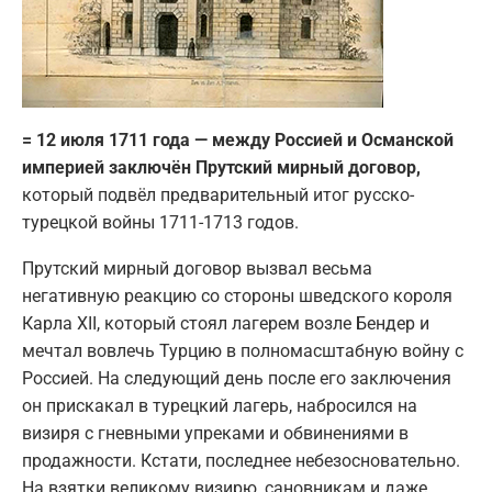
= 12 июля 1711 года — между Россией и Османской
империей заключён Прутский мирный договор,
который подвёл предварительный итог русско-
турецкой войны 1711-1713 годов.
Прутский мирный договор вызвал весьма
негативную реакцию со стороны шведского короля
Карла XII, который стоял лагерем возле Бендер и
мечтал вовлечь Турцию в полномасштабную войну с
Россией. На следующий день после его заключения
он прискакал в турецкий лагерь, набросился на
визиря с гневными упреками и обвинениями в
продажности. Кстати, последнее небезосновательно.
На взятки великому визирю, сановникам и даже