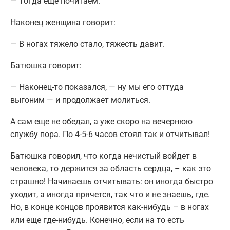
— Тогда еще почитаем.
Наконец женщина говорит:
— В ногах тяжело стало, тяжесть давит.
Батюшка говорит:
— Наконец-то показался, — ну мы его оттуда
выгоним — и продолжает молиться.
А сам еще не обедал, а уже скоро на вечернюю
службу пора. По 4-5-6 часов стоял так и отчитывал!
Батюшка говорил, что когда нечистый войдет в
человека, то держится за область сердца, – как это
страшно! Начинаешь отчитывать: он иногда быстро
уходит, а иногда прячется, так что и не знаешь, где.
Но, в конце концов проявится как-нибудь – в ногах
или еще где-нибудь. Конечно, если на то есть