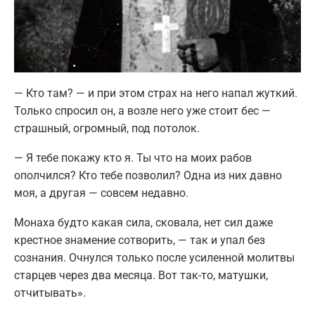
— Кто там? — и при этом страх на него напал жуткий.
Только спросил он, а возле него уже стоит бес —
страшный, огромный, под потолок.
— Я тебе покажу кто я. Ты что на моих рабов
ополчился? Кто тебе позволил? Одна из них давно
моя, а другая — совсем недавно.
Монаха будто какая сила, сковала, нет сил даже
крестное знамение сотворить, — так и упал без
сознания. Очнулся только после усиленной молитвы
старцев через два месяца. Вот так-то, матушки,
отчитывать».