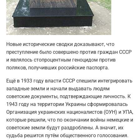
Новые исторические сводки доказывают, что
преступление было совершено против граждан СССР
и являлось стопроцентным геноцидом против
поляков, получивших российские паспорта.
Ещё в 1933 году власти СССР спешили интегрировать
западные земли и начали выдавать людям
советские документы, подтверждающие личность. К
1943 году на территории Украины сформировалась
Организация украинских националистов (ОУН) и УПА,
которые решили, что по окончании войны немецкие и
советские земли будут раздроблены. А значит, их
судьба решится путём общественного голосования.