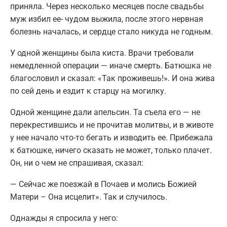
приняла. Через несколько месяцев после свадьбы
муж избил ее- чудом выжила, после этого нервная
болезнь началась, и сердце стало никуда не годным.
У одной женщины была киста. Врачи требовали
немедленной операции — иначе смерть. Батюшка не
благословил и сказал: «Так проживешь!». И она жива
по сей день и ездит к старцу на могилку.
Одной женщине дали апельсин. Та съела его — не
перекрестившись и не прочитав молитвы, и в животе
у нее начало что-то бегать и изводить ее. Прибежала
к батюшке, ничего сказать не может, только плачет.
Он, ни о чем не спрашивая, сказал:
— Сейчас же поезжай в Почаев и молись Божией
Матери – Она исцелит». Так и случилось.
Однажды я спросила у него: