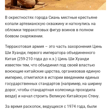
В окрестностях города Сиань местные крестьяне
копали артезианскую скважину и наткнулись на
обломки терракотовых фигур воинов в полном
боевом снаряжении.
Терракотовая армия – это часть захоронения Цинь
Ши Хуанди, первого императора объединенного
Китая (259-210 года до н.э.) Цинь Ши Хуанди
известен тем, что объединил под своей властью
воюющие китайские царства, организовав единую
империю, отметился в истории введением единых
государственных стандартов (например, на ширину
дорог, чтобы стандартная колесница проходила
везде) и начал строить Великую Китайскую Стену.
За время раскопок, ведущихся с 1974 года, были