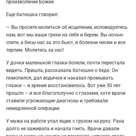
произволение Божие.
Еще батюшка говорил:
— Вы просите молиться об исцелении, исповедуетесь
нам, вот мы ваши грехи на себя и берем. Вы ночью
спите, а бесы нас за это бьют, и болезни несем и все
терпим. Молитесь за нас!
У дочки маленькой глазки болели, почти перестала
видеть. Пришла, рассказала батюшке о беде. Он
помолился, дал водички и наказал промывать
глазки – и зрение восстановилось. Вот уже 30 лет
прошло – и все благополучно с глазами, хотя врачи
ставили угрожающие диагнозы и требовали
немедленной операции.
У мужа на работе упал ящик с грузом на руку. Рана
долго не заживала и начала гнить. Врачи давали