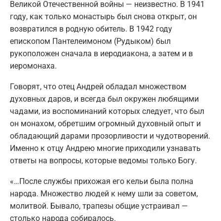
Великой Отечественной войны — неизвестно. В 1941
году, как только монастырь был снова открыт, он
возвратился в родную обитель. В 1942 году
епископом Пантелеимоном (Рудыком) был
рукоположен сначала в иеродиакона, а затем и в
иеромонаха.
Говорят, что отец Андрей обладал множеством
духовных даров, и всегда был окружен любящими
чадами, из воспоминаний которых следует, что был
он монахом, обретшим огромный духовный опыт и
обладающий дарами прозорливости и чудотворений.
Именно к отцу Андрею многие приходили узнавать
ответы на вопросы, которые ведомы только Богу.
«…После службы прихожая его кельи была полна
народа. Множество людей к нему шли за советом,
молитвой. Бывало, трапезы общие устраивал —
столько народа собиралось.