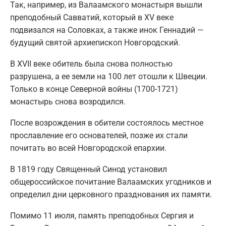
Так, например, из Валаамского монастыря вышли
преподобный Савватий, который в XV веке
подвизался на Соловках, а также инок Геннадий —
будущий святой архиепископ Новгородский.
В XVII веке обитель была снова полностью
разрушена, а ее земли на 100 лет отошли к Швеции.
Только в конце Северной войны (1700-1721)
монастырь снова возродился.
После возрождения в обители состоялось местное
прославление его основателей, позже их стали
почитать во всей Новгородской епархии.
В 1819 году Священный Синод установил
общероссийское почитание Валаамских угодников и
определил дни церковного празднования их памяти.
Помимо 11 июля, память преподобных Сергия и