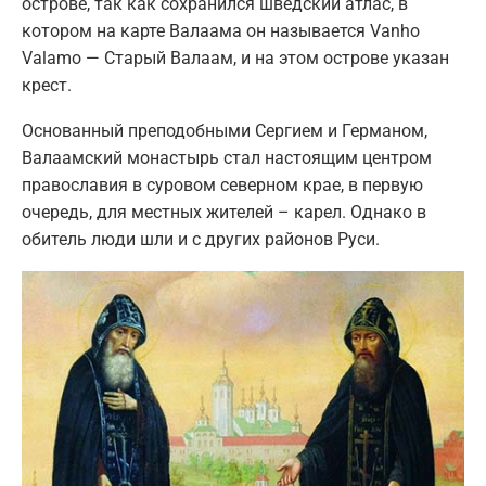
острове, так как сохранился шведский атлас, в
котором на карте Валаама он называется Vanho
Valamo — Старый Валаам, и на этом острове указан
крест.
Основанный преподобными Сергием и Германом,
Валаамский монастырь стал настоящим центром
православия в суровом северном крае, в первую
очередь, для местных жителей – карел. Однако в
обитель люди шли и с других районов Руси.