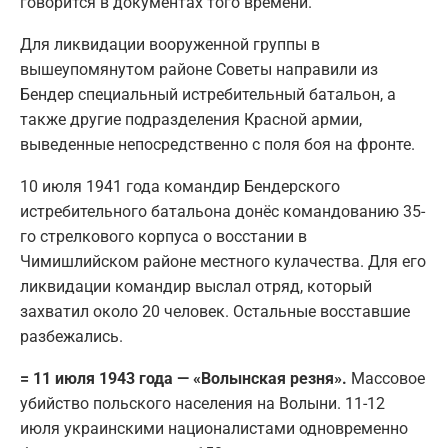
говорится в документах того времени.
Для ликвидации вооруженной группы в
вышеупомянутом районе Советы направили из
Бендер специальный истребительный батальон, а
также другие подразделения Красной армии,
выведенные непосредственно с поля боя на фронте.
10 июля 1941 года командир Бендерского
истребительного батальона донёс командованию 35-
го стрелкового корпуса о восстании в
Чимишлийском районе местного кулачества. Для его
ликвидации командир выслал отряд, который
захватил около 20 человек. Остальные восставшие
разбежались.
= 11 июля 1943 года — «Волынская резня».
Массовое
убийство польского населения на Волыни. 11-12
июля украинскими националистами одновременно