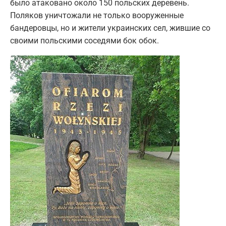
было атаковано около 150 польских деревень.
Поляков уничтожали не только вооруженные
бандеровцы, но и жители украинских сел, жившие со
своими польскими соседями бок обок.