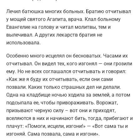
Лечил батюшка многих больных. Братию отчитывал
у мощей святого Агапита, врача. Клал больному
Евангелие на голову и читал молитвы, тем и
вылечивал. А других лекарств братия не
использовала.
Особенно много исцелял он бесноватых. Часами их
отчитывал. Он видел тех, кого изгонял — они грозили
ему. Но не всех соглашался отчитывать и говорил:
«Как же я буду их отчитывать, если они сами
позвали. Каких только страшных дел ни делали.
Одна на кладбище ночью ходила за землей, а потом
подсыпала ее, чтобы привораживать. Ворожат,
призывают черную силу – вот они и приходят,
вселяются в них и начинают бить, тогда, прибегают и
плачут: «Помоги, исцели, изгони!» — «Вот сама ты и
изгоняй. Сама позвала, сама и изгони».