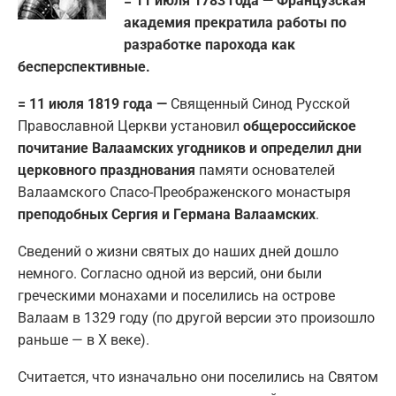
= 11 июля 1783 года — Французская
академия прекратила работы по
разработке парохода как
бесперспективные.
= 11 июля 1819 года —
Священный Синод Русской
Православной Церкви установил
общероссийское
почитание Валаамских угодников и определил дни
церковного празднования
памяти основателей
Валаамского Спасо-Преображенского монастыря
преподобных Сергия и Германа Валаамских
.
Сведений о жизни святых до наших дней дошло
немного. Согласно одной из версий, они были
греческими монахами и поселились на острове
Валаам в 1329 году (по другой версии это произошло
раньше — в Х веке).
Считается, что изначально они поселились на Святом