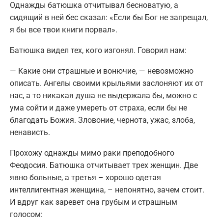
Однажды батюшка отчитывал бесноватую, а
сидящий в ней бес сказал: «Если бы Бог не запрещал,
я бы все твои книги порвал».
Батюшка видел тех, кого изгонял. Говорил нам:
— Какие они страшные и вонючие, — невозможно
описать. Ангелы своими крыльями заслоняют их от
нас, а то никакая душа не выдержала бы, можно с
ума сойти и даже умереть от страха, если бы не
благодать Божия. Зловоние, чернота, ужас, злоба,
ненависть.
Прохожу однажды мимо раки преподобного
Феодосия. Батюшка отчитывает трех женщин. Две
явно больные, а третья – хорошо одетая
интеллигентная женщина, – непонятно, зачем стоит.
И вдруг как заревет она грубым и страшным
голосом: