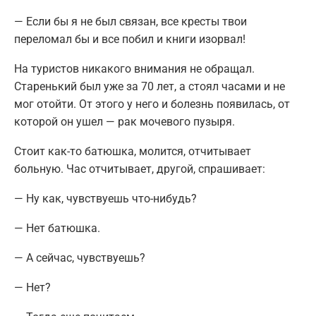
— Если бы я не был связан, все кресты твои
переломал бы и все побил и книги изорвал!
На туристов никакого внимания не обращал.
Старенький был уже за 70 лет, а стоял часами и не
мог отойти. От этого у него и болезнь появилась, от
которой он ушел — рак мочевого пузыря.
Стоит как-то батюшка, молится, отчитывает
больную. Час отчитывает, другой, спрашивает:
— Ну как, чувствуешь что-нибудь?
— Нет батюшка.
— А сейчас, чувствуешь?
— Нет?