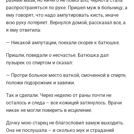
разные мази, но ничего не помогало, чернота стала
распространяться по руке. Пришел муж в больницу, а
ему говорят, что надо ампутировать кисть, иначе
всю руку потеряет. Вернулся домой, рассказал все, а
я ему ответила:
— Никакой ампутации, поехали скорее к батюшке.
Пришли, поведали о несчастье. Батюшка дал
пузырек со спиртом и сказал:
— Протри больное место ваткой, смоченной в спирте,
положи подорожник и завяжи.
Так и сделали. Через неделю от раны почти не
осталось и следа – все кожицей затянулось. Врачи
никак не могли поверить в исцеление.
Дочку мою старец не благословил замуж выходить.
Она не послушала – и сколько мук и страданий