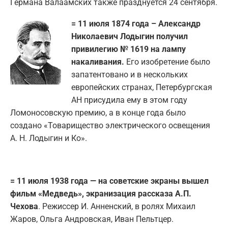
Германа Валаамских также празднуется 24 сентября.
= 11 июля 1874 года – Александр
Николаевич Лодыгин получил
привилегию № 1619 на лампу
накаливания.
Его изобретение было
запатентовано и в нескольких
европейских странах, Петербургская
АН присудила ему в этом году
Ломоносовскую премию, а в конце года было
создано «Товарищество электрического освещения
А. Н. Лодыгин и Ко».
= 11 июля 1938 года — на советские экраны вышел
фильм «Медведь», экранизация рассказа А.П.
Чехова
. Режиссер И. Анненский, в ролях Михаил
Жаров, Ольга Андровская, Иван Пельтцер.