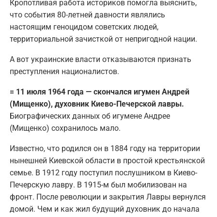
Кропотливая работа историков помогла выяснить,
что события 80-летней давности являлись
настоящим геноцидом советских людей,
территориальной зачисткой от непригодной нации.
А вот украинские власти отказываются признать
преступления националистов.
= 11 июля 1964 года — скончался игумен Андрей
(Мищенко), духовник Киево-Печерской лавры.
Биографических данных об игумене Андрее
(Мищенко) сохранилось мало.
Известно, что родился он в 1884 году на территории
нынешней Киевской области в простой крестьянской
семье. В 1912 году поступил послушником в Киево-
Печерскую лавру. В 1915-м был мобилизован на
фронт. После революции и закрытия Лавры вернулся
домой. Чем и как жил будущий духовник до начала