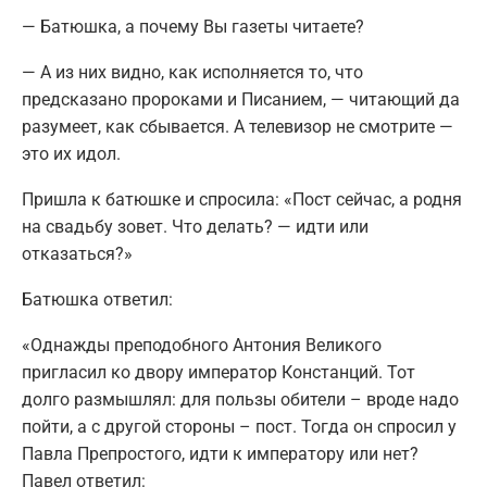
— Батюшка, а почему Вы газеты читаете?
— А из них видно, как исполняется то, что
предсказано пророками и Писанием, — читающий да
разумеет, как сбывается. А телевизор не смотрите —
это их идол.
Пришла к батюшке и спросила: «Пост сейчас, а родня
на свадьбу зовет. Что делать? — идти или
отказаться?»
Батюшка ответил:
«Однажды преподобного Антония Великого
пригласил ко двору император Констанций. Тот
долго размышлял: для пользы обители – вроде надо
пойти, а с другой стороны – пост. Тогда он спросил у
Павла Препростого, идти к императору или нет?
Павел ответил: