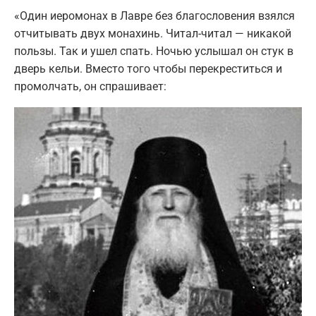
«Один иеромонах в Лавре без благословения взялся
отчитывать двух монахинь. Читал-читал — никакой
пользы. Так и ушел спать. Ночью услышал он стук в
дверь кельи. Вместо того чтобы перекреститься и
промолчать, он спрашивает: