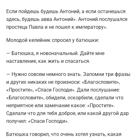
Если пойдешь будешь Антоний, а если останешься
здесь, будешь авва Антоний». Антоний послушался
простеца Павла и не пошел к императору».
Молодой келейник спросил у батюшки:
— Батюшка, я новоначальный. Дайте мне
наставление, как жить и спасаться.
— Нужно совсем немного знать. Запомни три фразы
и других никаких не произноси: «Благословите»,
«Простите», «Спаси Господи». Дали послушание:
«Благословите», обидели, оскорбили, сделали что
неприятное или замечание какое: «Простите».
Сделали что для тебя доброе, или какой другой дар
получил: «Спаси Господи».
Батюшка говорил, что очень хотел узнать, какая