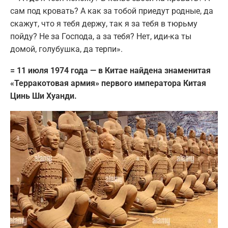
сам под кровать? А как за тобой приедут родные, да
скажут, что я тебя держу, так я за тебя в тюрьму
пойду? Не за Господа, а за тебя? Нет, иди-ка ты
домой, голубушка, да терпи».
= 11 июля 1974 года — в Китае найдена знаменитая
«Терракотовая армия» первого императора Китая
Цинь Ши Хуанди.