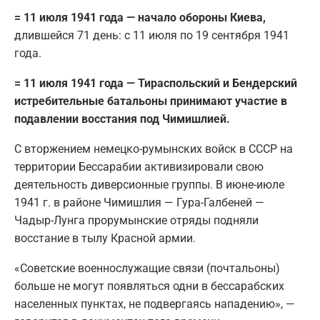
= 11 июля 1941 года — начало обороны Киева,
длившейся 71 день: с 11 июля по 19 сентября 1941
года.
= 11 июля 1941 года — Тираспольский и Бендерский
истребительные батальоны принимают участие в
подавлении восстания под Чимишлией.
С вторжением немецко-румынских войск в СССР на
территории Бессарабии активизировали свою
деятельность диверсионные группы. В июне-июле
1941 г. в районе Чимишлия — Гура-Галбеней —
Чадыр-Лунга прорумынские отряды подняли
восстание в тылу Красной армии.
«Советские военнослужащие связи (почтальоны)
больше не могут появляться одни в бессарабских
населенных пунктах, не подвергаясь нападению», —