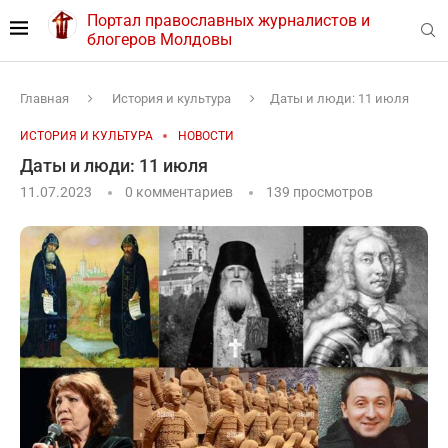
Портал православных журналистов и
блогеров Молдовы
Главная
История и культура
Даты и люди: 11 июля
ИСТОРИЯ И КУЛЬТУРА
НОВОСТИ
Даты и люди: 11 июля
11.07.2023
0 комментариев
139
просмотров