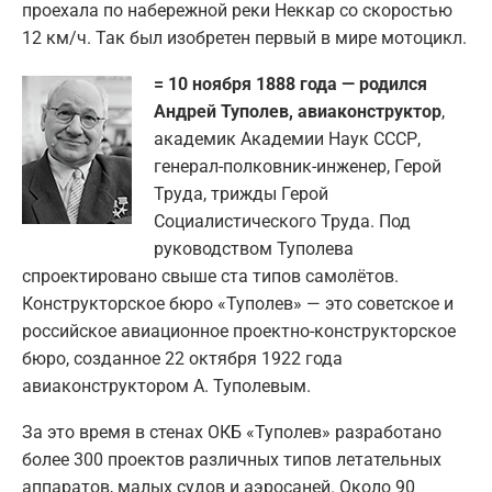
проехала по набережной реки Неккар со скоростью
12 км/ч. Так был изобретен первый в мире мотоцикл.
= 10 ноября 1888 года — родился
Андрей Туполев, авиаконструктор
,
академик Академии Наук СССР,
генерал-полковник-инженер, Герой
Труда, трижды Герой
Социалистического Труда. Под
руководством Туполева
спроектировано свыше ста типов самолётов.
Конструкторское бюро «Туполев» — это советское и
российское авиационное проектно-конструкторское
бюро, созданное 22 октября 1922 года
авиаконструктором А. Туполевым.
За это время в стенах ОКБ «Туполев» разработано
более 300 проектов различных типов летательных
аппаратов, малых судов и аэросаней. Около 90