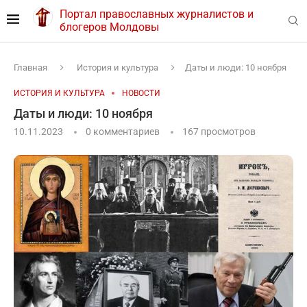
Портал православных журналистов и
блогеров Молдовы
Главная
История и культура
Даты и люди: 10 ноября
ИСТОРИЯ И КУЛЬТУРА
НОВОСТИ
Даты и люди: 10 ноября
10.11.2023
0 комментариев
167
просмотров