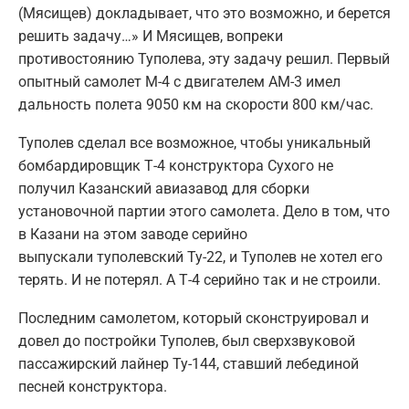
(Мясищев) докладывает, что это возможно, и берется
решить задачу…» И Мясищев, вопреки
противостоянию Туполева, эту задачу решил. Первый
опытный самолет М-4 с двигателем АМ-3 имел
дальность полета 9050 км на скорости 800 км/час.
Туполев сделал все возможное, чтобы уникальный
бомбардировщик Т-4 конструктора Сухого не
получил Казанский авиазавод для сборки
установочной партии этого самолета. Дело в том, что
в Казани на этом заводе серийно
выпускали туполевский Ту-22, и Туполев не хотел его
терять. И не потерял. А Т-4 серийно так и не строили.
Последним самолетом, который сконструировал и
довел до постройки Туполев, был сверхзвуковой
пассажирский лайнер Ту-144, ставший лебединой
песней конструктора.