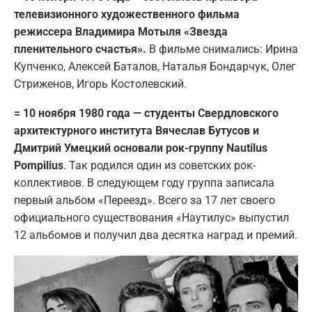
телевизионного художественного фильма
режиссера Владимира Мотыля «Звезда
пленительного счастья».
В фильме снимались: Ирина
Купченко, Алексей Баталов, Наталья Бондарчук, Олег
Стриженов, Игорь Костолевский.
= 10 ноября 1980 года — студенты Свердловского
архитектурного института Вячеслав Бутусов и
Дмитрий Умецкий основали рок-группу Nautilus
Pompilius
. Так родился один из советских рок-
коллективов. В следующем году группа записала
первый альбом «Переезд». Всего за 17 лет своего
официального существования «Наутилус» выпустил
12 альбомов и получил два десятка наград и премий.