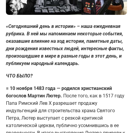
«Сегодняшний день в истории» – наша ежедневная
рубрика. В ней мы напоминаем некоторые события,
оказавшие влияние на ход истории, памятные даты,
дни рождения известных людей, интересные факты,
произошедшие в мире в разные годы в этот день, и
публикуем народный календарь.
ЧТО БЫЛО?
= 10 ноября 1483 года — родился христианский
богослов Мартин Лютер.
После того, как в 1517 году
Папа Римский Лев X разрешает продажу
индульгенций для строительства храма Святого
Петра, Лютер выступает с резкой критикой
католической церкви, публично усомнившись в ее
праведности. В итоге выступления Лютера привели к