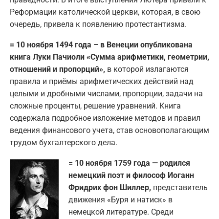
Реформации католической церкви, которая, в свою
очередь, привела к появлению протестантизма.
= 10 ноября 1494 года – в Венеции опубликована
книга Луки Пачиоли «Сумма арифметики, геометрии,
отношений и пропорций»,
в которой излагаются
правила и приёмы арифметических действий над
целыми и дробными числами, пропорции, задачи на
сложные проценты, решение уравнений. Книга
содержала подробное изложение методов и правил
ведения финансового учета, став основополагающим
трудом бухгалтерского дела.
= 10 ноября 1759 года — родился
немецкий поэт и философ Иоганн
Фридрих фон Шиллер,
представитель
движения «Буря и натиск» в
немецкой литературе. Среди