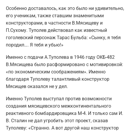
Особенно доставалось, как это было ни удивительно,
его ученикам, также ставшим знаменитыми
конструкторами, в частности В.Мясищеву и
П.Сухому. Туполев действовал как известный
гоголевский персонаж Тарас Бульба: «Сынку, я тебя
породил…. Я тебя и убью!»
Именно с подачи А.Туполева в 1946 году ОКБ-482
В.Мясищева было расформировано с мотивировкой:
«по экономическим соображениям». Именно
благодаря Туполеву талантливый конструктор
Мясищев оказался не у дел.
Именно Туполев выступал против возможности
создания мясищевского межконтинентального
реактивного бомбардировщика М-4. И только сам И.
В. Сталин не дал угробить этот проект, сказав
Туполеву: «Странно. А вот другой наш конструктор