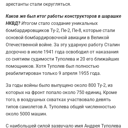
арестанты стали округляться.
Каков же был итог работы конструкторов в шарашке
НКВД?
Итогом стало создание
уникальных
бомбардировщиков Ту-2, Пе-2, Пе-8, которые стали
основой бомбардировочной авиации в Великой
Отечественной войне. За эту ударную работу Сталин
досрочно в июле 1941 года освободил от наказания
со снятием судимости Туполева и 20 его ближайших
помощников. Хотя Туполев был полностью
реабилитирован только 9 апреля 1955 года.
За годы войны было выпущено около 800 Ту-2, из
которых на фронт попало около 750 единиц. Кроме
того, в воздушных схватках участвовало девять
типов самолетов А. Туполева общей численностью
около 5000 машин.
С наибольшей силой зазвучало имя Андрея Туполева