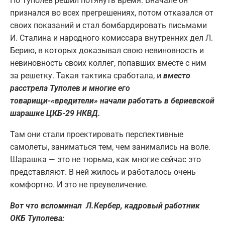
Но Туполев решил потянуть время. Вначале он
признался во всех прегрешениях, потом отказался от
своих показаний и стал бомбардировать письмами
И. Сталина и народного комиссара внутренних дел Л.
Берию, в которых доказывал свою невиновность и
невиновность своих коллег, попавших вместе с ним
за решетку. Такая тактика сработала, и
вместо
расстрела Туполев и многие его
товарищи-«вредители» начали работать в бериевской
шарашке ЦКБ-29 НКВД.
Там они стали проектировать перспективные
самолеты, заниматься тем, чем занимались на воле.
Шарашка — это не тюрьма, как многие сейчас это
представляют. В ней жилось и работалось очень
комфортно. И это не преувеличение.
Вот что вспоминал Л.Кербер, кадровый работник
ОКБ Туполева: