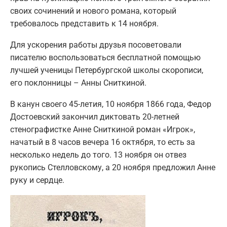
своих сочинений и нового романа, который
требовалось представить к 14 ноября.
Для ускорения работы друзья посоветовали
писателю воспользоваться бесплатной помощью
лучшей ученицы Петербургской школы скорописи,
его поклонницы – Анны Сниткиной.
В канун своего 45-летия, 10 ноября 1866 года, Федор
Достоевский закончил диктовать 20-летней
стенографистке Анне Сниткиной роман «Игрок»,
начатый в 8 часов вечера 16 октября, то есть за
несколько недель до того. 13 ноября он отвез
рукопись Стелловскому, а 20 ноября предложил Анне
руку и сердце.