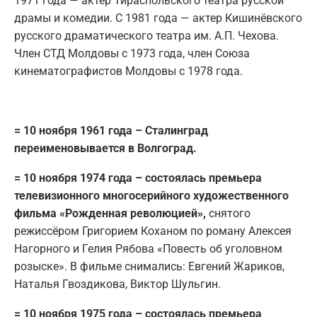
1971 года — актер Тираспольского театра русской
драмы и комедии. С 1981 года — актер Кишинёвского
русского драматического театра им. А.П. Чехова.
Член СТД Молдовы с 1973 года, член Союза
кинематографистов Молдовы с 1978 года.
= 10 ноября 1961 года – Сталинград
переименовывается в Волгоград.
= 10 ноября 1974 года – состоялась премьера
телевизионного многосерийного художественного
фильма «Рожденная революцией»,
снятого
режиссёром Григорием Коханом по роману Алексея
Нагорного и Гелия Рябова «Повесть об уголовном
розыске». В фильме снимались: Евгений Жариков,
Наталья Гвоздикова, Виктор Шульгин.
= 10 ноября 1975 года – состоялась премьера