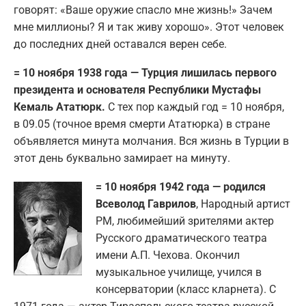
говорят: «Ваше оружие спасло мне жизнь!» Зачем
мне миллионы? Я и так живу хорошо». Этот человек
до последних дней оставался верен себе.
= 10 ноября 1938 года — Турция лишилась первого
президента и основателя Республики Мустафы
Кемаль Ататюрк.
С тех пор каждый год = 10 ноября,
в 09.05 (точное время смерти Ататюрка) в стране
объявляется минута молчания. Вся жизнь в Турции в
этот день буквально замирает на минуту.
= 10 ноября 1942 года — родился
Всеволод Гаврилов
, Народный артист
РМ, любимейший зрителями актер
Русского драматического театра
имени А.П. Чехова. Окончил
музыкальное училище, учился в
консерватории (класс кларнета). С