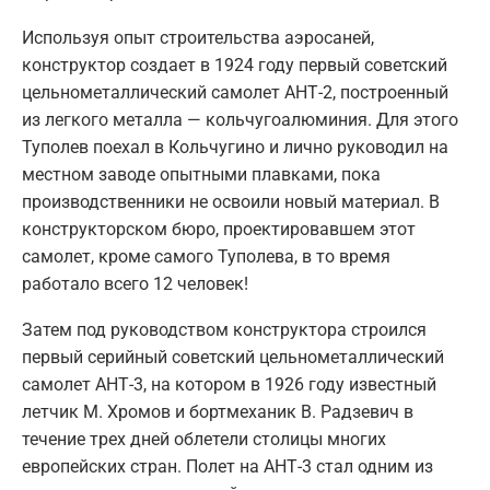
Используя опыт строительства аэросаней,
конструктор создает в 1924 году первый советский
цельнометаллический самолет АНТ-2, построенный
из легкого металла — кольчугоалюминия. Для этого
Туполев поехал в Кольчугино и лично руководил на
местном заводе опытными плавками, пока
производственники не освоили новый материал. В
конструкторском бюро, проектировавшем этот
самолет, кроме самого Туполева, в то время
работало всего 12 человек!
Затем под руководством конструктора строился
первый серийный советский цельнометаллический
самолет АНТ-3, на котором в 1926 году известный
летчик М. Хромов и бортмеханик В. Радзевич в
течение трех дней облетели столицы многих
европейских стран. Полет на АНТ-3 стал одним из