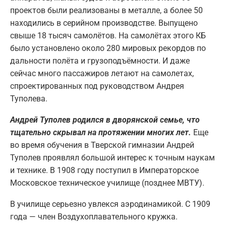
проектов были реализованы в металле, а более 50
находились в серийном производстве. Выпущено
свыше 18 тысяч самолётов. На самолётах этого КБ
было установлено около 280 мировых рекордов по
дальности полёта и грузоподъёмности. И даже
сейчас много пассажиров летают на самолетах,
спроектированных под руководством Андрея
Туполева.
Андрей Туполев родился в дворянской семье, что
тщательно скрывал на протяжении многих лет.
Еще
во время обучения в Тверской гимназии Андрей
Туполев проявлял большой интерес к точным наукам
и технике. В 1908 году поступил в Императорское
Московское техническое училище (позднее МВТУ).
В училище серьезно увлекся аэродинамикой. С 1909
года — член Воздухоплавательного кружка.