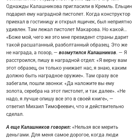
Однажды Калашникова пригласили в Кремль. Ельцин
подарил ему наградной пистолет. Когда конструктор
приехал в гостиницу и открыл ящичек, был неприятно
удивлен. Там лежал пистолет Макарова. Но какой…
«Боже мой, чего же это мне президент страны дарит
такой расшатанный, разболтанный образец. Это же
не награда, а позор, —
возмутился Калашников
. — Я
расстроился, пишу в наградной отдел: «Я верну вам
этот образец, он только унижает нас, я знаю, каким
должно быть наградное оружие». Там сразу все
забегали, пошли звонки: «Да наложите вы ему
золота, серебра на этот пистолет, и так далее». «Не
надо, я лучше опишу все это в своей книге», —
ответил Михаил Тимофеевич, что и действительно
сделал.
А еще Калашников говорил:
«Нельзя все мерить
деньгами. Для меня самое дорогое, когда люди