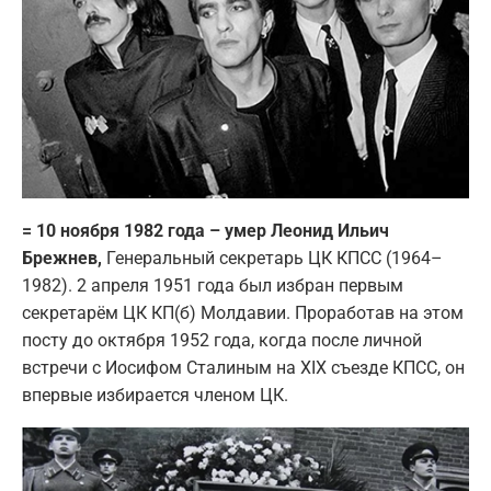
= 10 ноября 1982 года – умер Леонид Ильич
Брежнев,
Генеральный секретарь ЦК КПСС (1964–
1982). 2 апреля 1951 года был избран первым
секретарём ЦК КП(б) Молдавии. Проработав на этом
посту до октября 1952 года, когда после личной
встречи с Иосифом Сталиным на XIX съезде КПСС, он
впервые избирается членом ЦК.