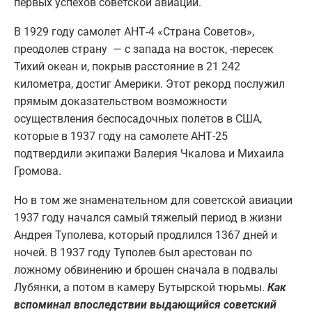
первых успехов советской авиации.
В 1929 году самолет АНТ-4 «Страна Советов»,
преодолев страну — с запада на восток, -пересек
Тихий океан и, покрыв расстояние в 21 242
километра, достиг Америки. Этот рекорд послужил
прямым доказательством возможности
осуществления беспосадочных полетов в США,
которые в 1937 году на самолете АНТ-25
подтвердили экипажи Валерия Чкалова и Михаила
Громова.
Но в том же знаменательном для советской авиации
1937 году начался самый тяжелый период в жизни
Андрея Туполева, который продлился 1367 дней и
ночей. В 1937 году Туполев был арестован по
ложному обвинению и брошен сначала в подвалы
Лубянки, а потом в камеру Бутырской тюрьмы.
Как
вспоминал впоследствии выдающийся советский