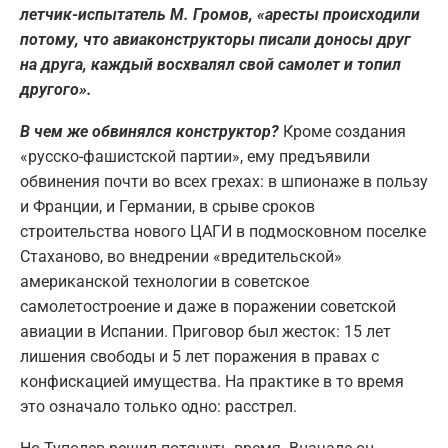
летчик-испытатель М. Громов, «аресты происходили
потому, что авиаконструкторы писали доносы друг
на друга, каждый восхвалял свой самолет и топил
другого».
В чем же обвинялся конструктор?
Кроме создания
«русско-фашистской партии», ему предъявили
обвинения почти во всех грехах: в шпионаже в пользу
и Франции, и Германии, в срыве сроков
строительства нового ЦАГИ в подмосковном поселке
Стаханово, во внедрении «вредительской»
американской технологии в советское
самолетостроение и даже в поражении советской
авиации в Испании. Приговор был жесток: 15 лет
лишения свободы и 5 лет поражения в правах с
конфискацией имущества. На практике в то время
это означало только одно: расстрел.