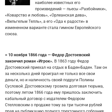
наиболее известных его
произведений — пьесы «Разбойники»,
«Коварство и любовь», «Орлеанская дева»,
«Вильгельм Телль», а его «Ода к радости» в
измененном варианте стала гимном Европейского
союза.
= 10 ноября 1866 года — Федор Достоевский
закончил роман «Игрок».
В 1863 году Федор
Достоевский приехал на отдых в Баден-Баден. Там он
за несколько дней проиграл не только все свои
деньги, но и наличность своей подруги Полины
Сусловой. Достоевскому грозила долговая тюрьма,
поэтому летом 1866 года ему пришлось заключить
кабальный договор с издателем Федором
Стелловским о продаже тому за три тысячи рублей
прав на публикацию полного трехтомного собрания