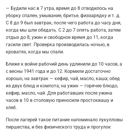
— Будили нас в 7 утра, время до 8 отводилось на
уборку спален, умывание, бритье, физзарядку и т. д.
С 8 до 9 был завтрак, после чего работа до часу дня,
когда мы шли обедать. С 2 до 7 опять работа, затем
отдых до 8, ужин и свободное время до 11, когда
гасили свет. Проверка производилась ночью, в
кроватях, когда мы спали.
Ближе к войне рабочий день удлинили до 10 часов, а
с весны 1941 года и до 12. Кормили достаточно
хорошо, на завтрак — кефир, чай, масло, каша; обед
из двух блюд и компота; на ужин — горячее блюдо,
кефир, масло, чай. Для работавших после ужина
часов в 10 в столовую приносили простоквашу и
хлеб.
После лагерей такое питание напоминало лукулловы
пиршества, и без физического труда и прогулок