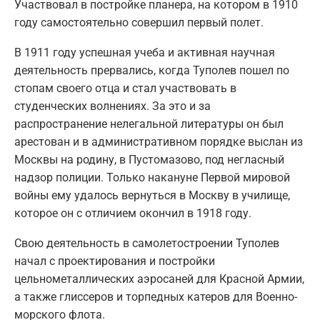
Участвовал в постройке планера, на котором в 1910
году самостоятельно совершил первый полет.
В 1911 году успешная учеба и активная научная
деятельность прервались, когда Туполев пошел по
стопам своего отца и стал участвовать в
студенческих волнениях. За это и за
распространение нелегальной литературы он был
арестован и в административном порядке выслан из
Москвы на родину, в Пустомазово, под негласный
надзор полиции. Только накануне Первой мировой
войны ему удалось вернуться в Москву в училище,
которое он с отличием окончил в 1918 году.
Свою деятельность в самолетостроении Туполев
начал с проектирования и постройки
цельнометаллических аэросаней для Красной Армии,
а также глиссеров и торпедных катеров для Военно-
морского флота.