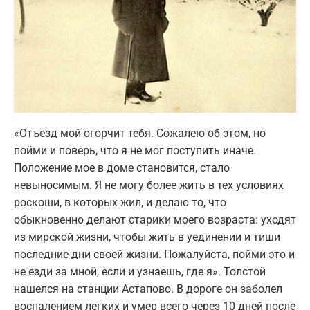
«Отъезд мой огорчит тебя. Сожалею об этом, но
пойми и поверь, что я не мог поступить иначе.
Положение мое в доме становится, стало
невыносимым. Я не могу более жить в тех условиях
роскоши, в которых жил, и делаю то, что
обыкновенно делают старики моего возраста: уходят
из мирской жизни, чтобы жить в уединении и тиши
последние дни своей жизни. Пожалуйста, пойми это и
не езди за мной, если и узнаешь, где я». Толстой
нашелся на станции Астапово. В дороге он заболел
воспалением легких и умер всего через 10 дней после