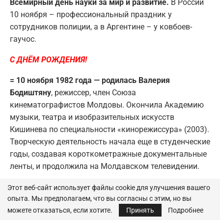
Всемирный день науки за мир и развитие.
В России
10 ноября – профессиональный праздник у
сотрудников полиции, а в Аргентине – у ковбоев-
гаучос.
С ДНЁМ РОЖДЕНИЯ!
= 10 ноября 1982 года — родилась Валерия
Бодиштяну
, режиссер, член Союза
кинематографистов Молдовы. Окончила Академию
музыки, театра и изобразительных искусств
Кишинева по специальности «кинорежиссура» (2003).
Творческую деятельность начала еще в студенческие
годы, создавая короткометражные документальные
ленты, и продолжила на Молдавском телевидении.
НАРОДНЫЙ КАЛЕНДАРЬ
Этот веб-сайт использует файлы cookie для улучшения вашего
опыта. Мы предполагаем, что вы согласны с этим, но вы
= 10 ноября 2023 года посвящено одной из самых
можете отказаться, если хотите.
Принять
Подробнее
почитаемых святых — Параскеве, нареченной