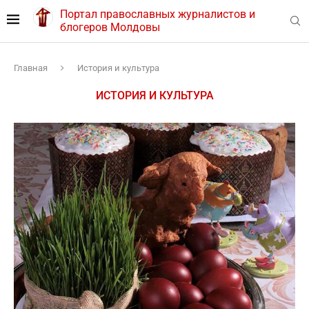
Портал православных журналистов и
блогеров Молдовы
Главная
История и культура
ИСТОРИЯ И КУЛЬТУРА