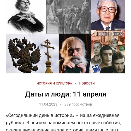
ИСТОРИЯ И КУЛЬТУРА
НОВОСТИ
Даты и люди: 11 апреля
11.04.2023
379 просмотров
«Сегодняшний день в истории» – наша ежедневная
рубрика. В ней мы напоминаем некоторые события,
оказавшие влияние на ход истории, памятные даты,