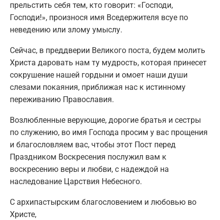
прельстить себя тем, кто говорит: «Господи,
Господи!», произнося имя Вседержителя всуе по
неведению или злому умыслу.
Сейчас, в преддверии Великого поста, будем молить
Христа даровать нам ту мудрость, которая принесет
сокрушение нашей гордыни и омоет наши души
слезами покаяния, приближая нас к истинному
переживанию Православия.
Возлюбленные верующие, дорогие братья и сестры
по служению, во имя Господа просим у вас прощения
и благословляем вас, чтобы этот Пост перед
Праздником Воскресения послужил вам к
воскресению веры и любви, с надеждой на
наследование Царствия Небесного.
С архипастырским благословением и любовью во
Христе,