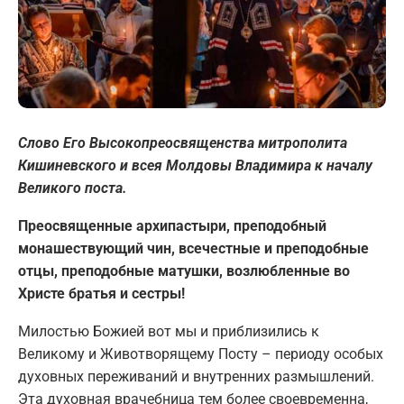
Слово Его Высокопреосвященства митрополита
Кишиневского и всея Молдовы Владимира к началу
Великого поста.
Преосвященные архипастыри, преподобный
монашествующий чин, всечестные и преподобные
отцы, преподобные матушки, возлюбленные во
Христе братья и сестры!
Милостью Божией вот мы и приблизились к
Великому и Животворящему Посту – периоду особых
духовных переживаний и внутренних размышлений.
Эта духовная врачебница тем более своевременна,