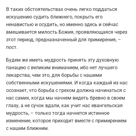
В таких обстоятельствах очень легко поддаться
искушению судить ближнего, покрыть его
ненавистью и осудить, но именно здесь и сейчас
вмешивается милость Божия, проявляющаяся через
этот период, предназначенный для примирения, –
пост.
Будем же иметь мудрость принять эту духовную
панацею с великим вниманием, ибо нет лучшего
лекарства, чем это, для борьбы с нашими
собственными искушениями. И когда каждый из нас
осознает, что борьба с грехом должна начинаться с
нас самих, когда мы начнем видеть бревно в своем
глазу, а не сучок вдали, как учит нас евангельская
мудрость, – только тогда начнется истинное
изменение, которое приходит вместе с примирением
с нашим ближним.