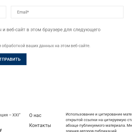
 и веб-сайт в этом браузере для следующего
и обработкой ваших данных на этом веб-сайте.
Использование и цитирование мате
ция – XXI”
О нас
открытой ссылки на цитируемую ст
Контакты
абзаце публикуемого материала. Мн
у
зрения авторов публикаций.