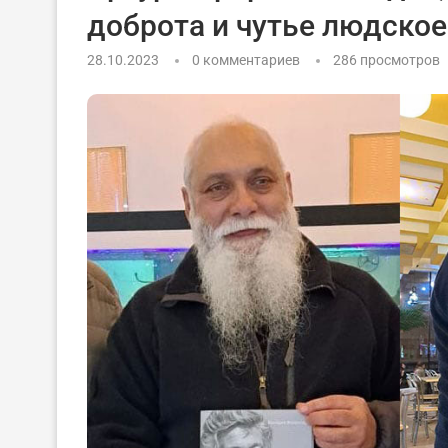
доброта и чутье людское
28.10.2023
0 комментариев
286
просмотров