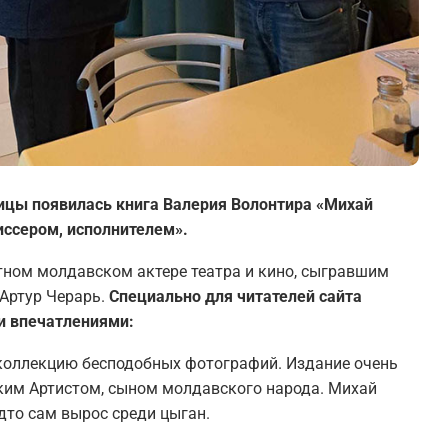
ицы появилась книга Валерия Волонтира «Михай
иссером, исполнителем».
стном молдавском актере театра и кино, сыгравшим
Артур Черарь.
Специально для читателей сайта
и впечатлениями:
коллекцию бесподобных фотографий. Издание очень
ким Артистом, сыном молдавского народа. Михай
дто сам вырос среди цыган.