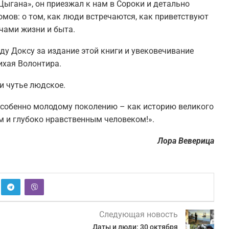
Цыгана», он приезжал к нам в Сороки и детально
мов: о том, как люди встречаются, как приветствуют
чами жизни и быта.
у Доксу за издание этой книги и увековечивание
ихая Волонтира.
 и чутье людское.
особенно молодому поколению – как историю великого
 и глубоко нравственным человеком!».
Лора Веверица
Следующая новость
Даты и люди: 30 октября