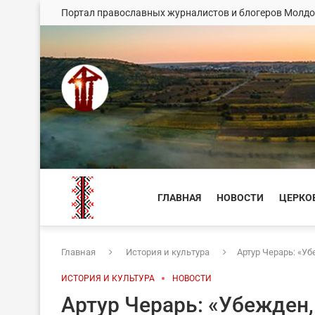
Портал православных журналистов и блогеров Молд
ГЛАВНАЯ
НОВОСТИ
ЦЕРКО
Главная
История и культура
Артур Черарь: «Уб
ИСТОРИЯ И КУЛЬТУРА
НОВОСТИ
Артур Черарь: «Убежден, 