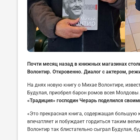
Почти месяц назад в книжных магазинах стол
Волонтир. Откровенно. Диалог с актером, реж
На днях новую книгу о Михае Волонтире, изве
Будулая, приобрел барон ромов всея Молдовы 
«Традиция» господин Черарь поделился своим
«Это прекрасная книга, содержащая большую 
впечатляет и побуждает гордиться таким вели
Волонтир так блистательно сыграл Будулая, бу