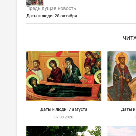
Предыдущая новость
Даты и люди: 28 октября
ЧИТ
Даты и люди: 7 августа
Даты и
07.08.2026