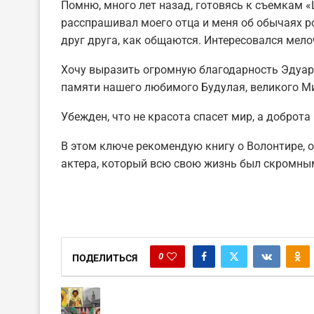
Помню, много лет назад, готовясь к съемкам «
расспрашивал моего отца и меня об обычаях ро
друг друга, как общаются. Интересовался мело
Хочу выразить огромную благодарность Эдуард
памяти нашего любимого Будулая, великого М
Убежден, что не красота спасет мир, а доброта
В этом ключе рекомендую книгу о Волонтире, 
актера, который всю свою жизнь был скромным
0
ПОДЕЛИТЬСЯ