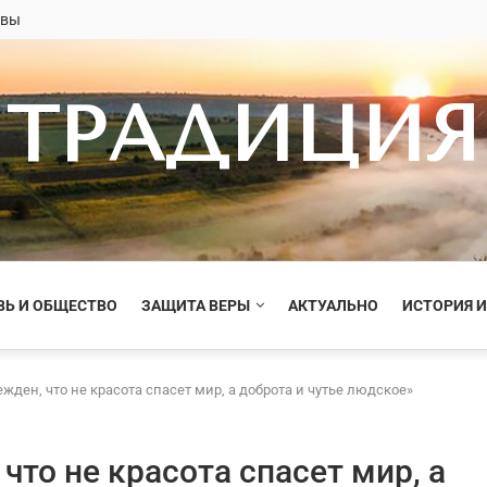
овы
ТРАДИЦИЯ
ВЬ И ОБЩЕСТВО
ЗАЩИТА ВЕРЫ
АКТУАЛЬНО
ИСТОРИЯ И
ежден, что не красота спасет мир, а доброта и чутье людское»
что не красота спасет мир, а