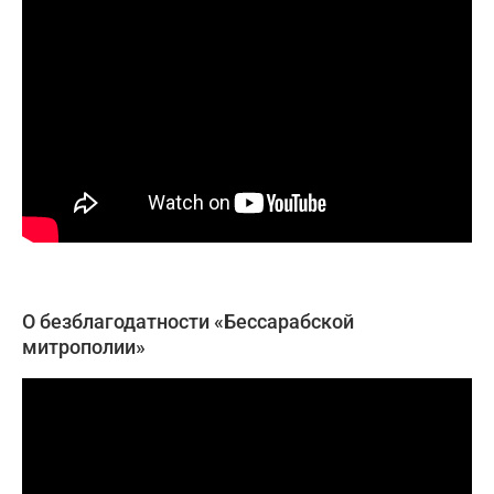
О безблагодатности «Бессарабской
митрополии»