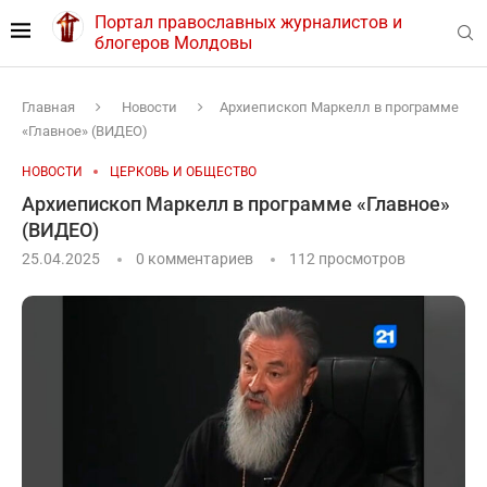
Портал православных журналистов и
блогеров Молдовы
Главная
Новости
Архиепископ Маркелл в программе
«Главное» (ВИДЕО)
НОВОСТИ
ЦЕРКОВЬ И ОБЩЕСТВО
Архиепископ Маркелл в программе «Главное»
(ВИДЕО)
25.04.2025
0 комментариев
112
просмотров