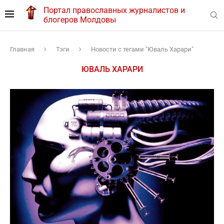
Портал православных журналистов и
блогеров Молдовы
Главная
Тэги
Новости с тегами "Юваль Харари"
ЮВАЛЬ ХАРАРИ