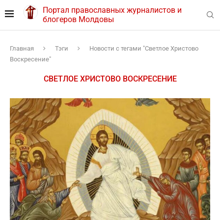
Портал православных журналистов и
блогеров Молдовы
Главная
Тэги
Новости с тегами "Светлое Христово
Воскресение"
СВЕТЛОЕ ХРИСТОВО ВОСКРЕСЕНИЕ