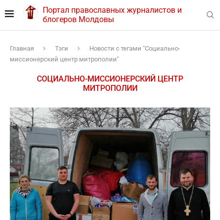
Портал православных журналистов и
блогеров Молдовы
Главная
Тэги
Новости с тегами "Социально-
миссионерский центр митрополии"
СОЦИАЛЬНО-МИССИОНЕРСКИЙ ЦЕНТР
МИТРОПОЛИИ