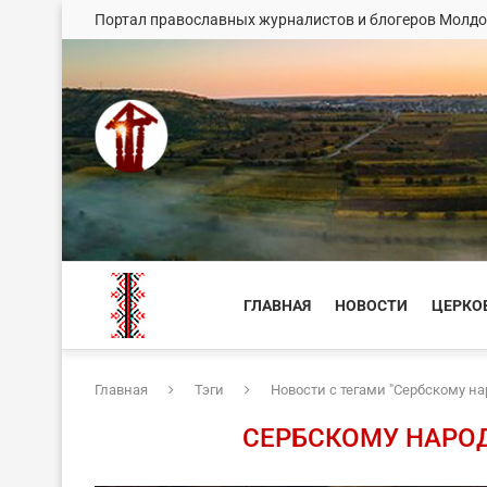
Портал православных журналистов и блогеров Молд
ГЛАВНАЯ
НОВОСТИ
ЦЕРКО
Главная
Тэги
Новости с тегами "Сербскому на
СЕРБСКОМУ НАРОД