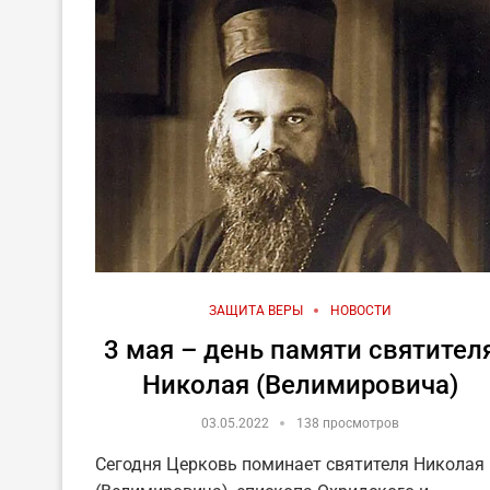
ЗАЩИТА ВЕРЫ
НОВОСТИ
3 мая – день памяти святител
Николая (Велимировича)
03.05.2022
138 просмотров
Сегодня Церковь поминает святителя Николая