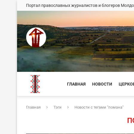
Портал православных журналистов и блогеров Молд
ГЛАВНАЯ
НОВОСТИ
ЦЕРКО
Главная
Тэги
Новости с тегами "помана"
П