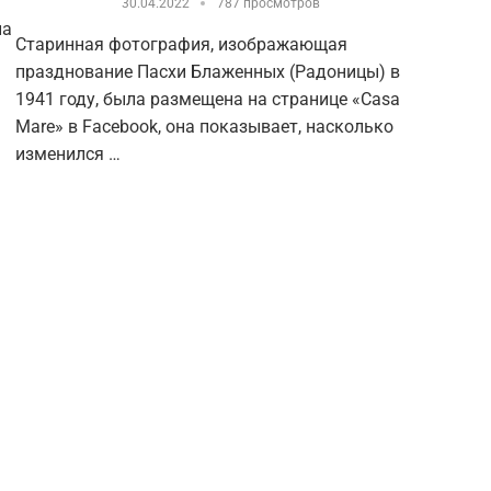
30.04.2022
787 просмотров
на
Старинная фотография, изображающая
празднование Пасхи Блаженных (Радоницы) в
1941 году, была размещена на странице «Casa
Mare» в Facebook, она показывает, насколько
изменился …