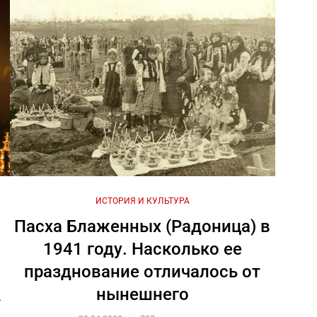
ИСТОРИЯ И КУЛЬТУРА
Пасха Блаженных (Радоница) в
1941 году. Насколько ее
празднование отличалось от
нынешнего
–