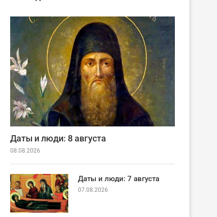
Даты и люди: 8 августа
08.08.2026
Даты и люди: 7 августа
07.08.2026