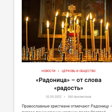
НОВОСТИ
ЦЕРКОВЬ И ОБЩЕСТВО
«Радоница» – от слова
«радость»
02.05.2022
560 просмотров
Православные христиане отмечают Радоницу 