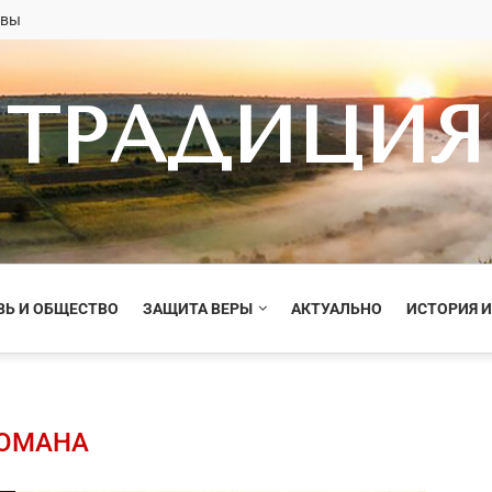
овы
ТРАДИЦИЯ
ВЬ И ОБЩЕСТВО
ЗАЩИТА ВЕРЫ
АКТУАЛЬНО
ИСТОРИЯ И
ОМАНА