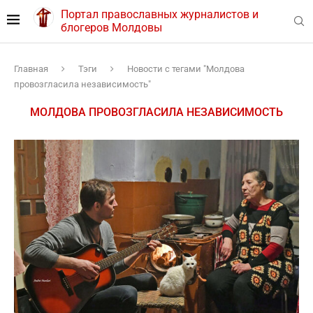
Портал православных журналистов и
блогеров Молдовы
Главная
Тэги
Новости с тегами "Молдова
провозгласила независимость"
МОЛДОВА ПРОВОЗГЛАСИЛА НЕЗАВИСИМОСТЬ