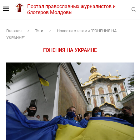
Портал православных журналистов и
блогеров Молдовы
Главная
Тэги
Новости с тегами "ГОНЕНИЯ НА
УКРАИНЕ"
ГОНЕНИЯ НА УКРАИНЕ