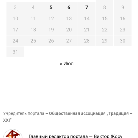
3
4
5
6
7
8
9
10
11
12
13
14
15
16
17
18
19
20
21
22
23
24
25
26
27
28
29
30
31
« Июл
Учредитель портала –
Общественная ассоциация „Традиция –
XXI”
Главный редактор портала — Виктор Жосу