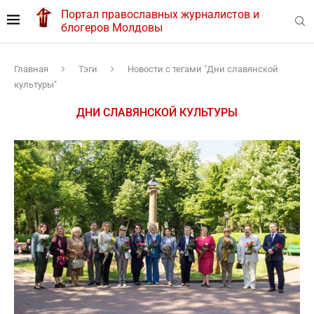
Портал православных журналистов и
блогеров Молдовы
Главная
Тэги
Новости с тегами "Дни славянской
культуры"
ДНИ СЛАВЯНСКОЙ КУЛЬТУРЫ