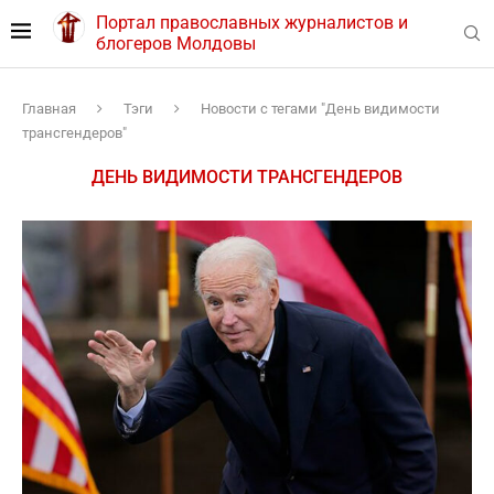
Портал православных журналистов и
блогеров Молдовы
Главная
Тэги
Новости с тегами "День видимости
трансгендеров"
ДЕНЬ ВИДИМОСТИ ТРАНСГЕНДЕРОВ