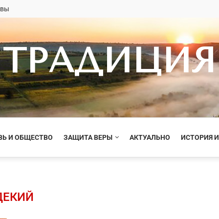
овы
ТРАДИЦИЯ
ВЬ И ОБЩЕСТВО
ЗАЩИТА ВЕРЫ
АКТУАЛЬНО
ИСТОРИЯ И
ДЕКИЙ