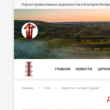
Портал православных журналистов и блогеров Молд
ГЛАВНАЯ
НОВОСТИ
ЦЕРКО
Главная
Тэги
Новости с тегами "Декий"