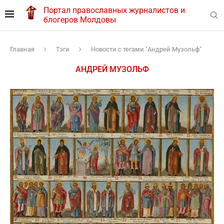
Портал православных журналистов и
блогеров Молдовы
Главная
Тэги
Новости с тегами "Андрей Музольф"
АНДРЕЙ МУЗОЛЬФ