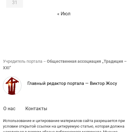
31
« Июл
Учредитель портала –
Общественная ассоциация „Традиция –
XXI”
Главный редактор портала — Виктор Жосу
О нас
Контакты
Использование и цитирование материалов сайта разрешается при
условии открытой ссылки на цитируемую статью, которая должна
находиться в первом абзаце публикуемого материала. Мнение