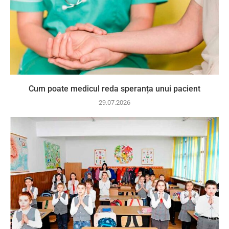
Cum poate medicul reda speranța unui pacient
29.07.2026