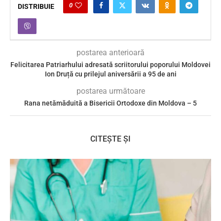
0
DISTRIBUIE
postarea anterioară
Felicitarea Patriarhului adresată scriitorului poporului Moldovei
Ion Druță cu prilejul aniversării a 95 de ani
postarea următoare
Rana netămăduită a Bisericii Ortodoxe din Moldova – 5
CITEȘTE ȘI