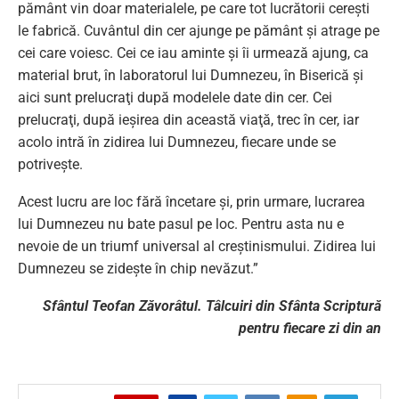
pământ vin doar materialele, pe care tot lucrătorii cereşti
le fabrică. Cuvântul din cer ajunge pe pământ şi atrage pe
cei care voiesc. Cei ce iau aminte şi îi urmează ajung, ca
material brut, în laboratorul lui Dumnezeu, în Biserică şi
aici sunt prelucraţi după modelele date din cer. Cei
prelucraţi, după ieşirea din această viaţă, trec în cer, iar
acolo intră în zidirea lui Dumnezeu, fiecare unde se
potriveşte.
Acest lucru are loc fără încetare şi, prin urmare, lucrarea
lui Dumnezeu nu bate pasul pe loc. Pentru asta nu e
nevoie de un triumf universal al creştinismului. Zidirea lui
Dumnezeu se zideşte în chip nevăzut.”
Sfântul Teofan Zăvorâtul. Tâlcuiri din Sfânta Scriptură
pentru fiecare zi din an