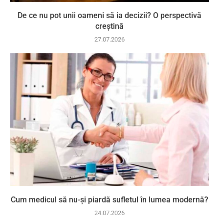
De ce nu pot unii oameni să ia decizii? O perspectivă
creștină
27.07.2026
Cum medicul să nu-și piardă sufletul în lumea modernă?
24.07.2026