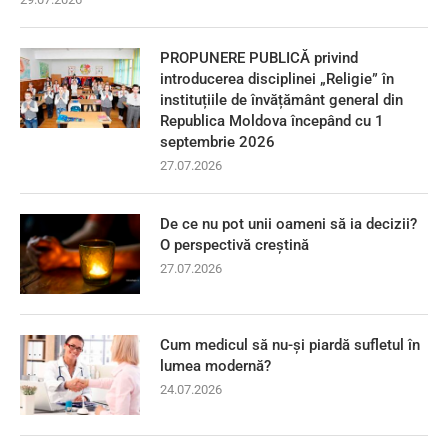
PROPUNERE PUBLICĂ privind
introducerea disciplinei „Religie” în
instituțiile de învățământ general din
Republica Moldova începând cu 1
septembrie 2026
27.07.2026
De ce nu pot unii oameni să ia decizii?
O perspectivă creștină
27.07.2026
Cum medicul să nu-și piardă sufletul în
lumea modernă?
24.07.2026