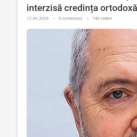
interzisă credința ortodox
12.09.2024
0 comentarii
746
vederi