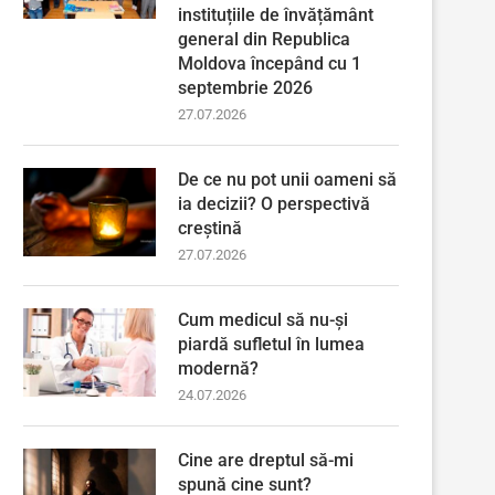
instituțiile de învățământ
general din Republica
Moldova începând cu 1
septembrie 2026
27.07.2026
De ce nu pot unii oameni să
ia decizii? O perspectivă
creștină
27.07.2026
Cum medicul să nu-și
piardă sufletul în lumea
modernă?
24.07.2026
Cine are dreptul să-mi
spună cine sunt?