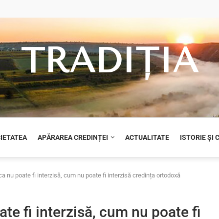
TRADIȚIA
CIETATEA
APĂRAREA CREDINȚEI
ACTUALITATE
ISTORIE ȘI
ca nu poate fi interzisă, cum nu poate fi interzisă credința ortodoxă
te fi interzisă, cum nu poate fi