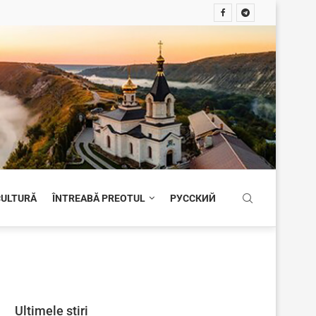
 CULTURĂ
ÎNTREABĂ PREOTUL
РУССКИЙ
Ultimele știri