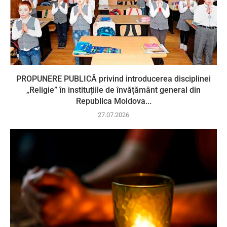
PROPUNERE PUBLICĂ privind introducerea disciplinei
„Religie” în instituțiile de învățământ general din
Republica Moldova...
27.07.2026