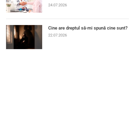
24.07.2026
Cine are dreptul să-mi spună cine sunt?
22.07.2026