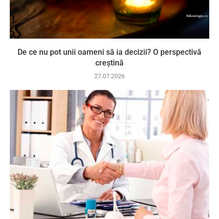
De ce nu pot unii oameni să ia decizii? O perspectivă
creștină
27.07.2026