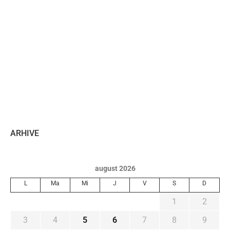
ARHIVE
august 2026
L
Ma
Mi
J
V
S
D
1
2
3
4
5
6
7
8
9