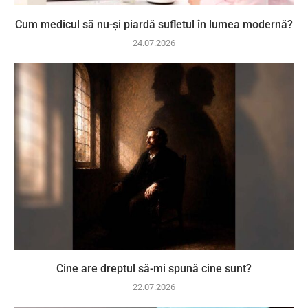
Cum medicul să nu-și piardă sufletul în lumea modernă?
24.07.2026
Cine are dreptul să-mi spună cine sunt?
22.07.2026