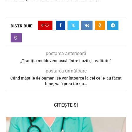
0
DISTRIBUIE
postarea anterioară
„Tradiția moldovenească: între iluzii și realitate”
postarea următoare
Când măștile de oameni se vor întoarce la cei ce le-au făcut
bine, va fi prea târziu…
CITEȘTE ȘI