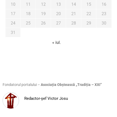
10
11
12
13
14
15
16
17
18
19
20
21
22
23
24
25
26
27
28
29
30
31
« iul.
Fondatorul portalului –
Asociația Obștească „Tradiția – XXI”
Redactor-șef Victor Josu