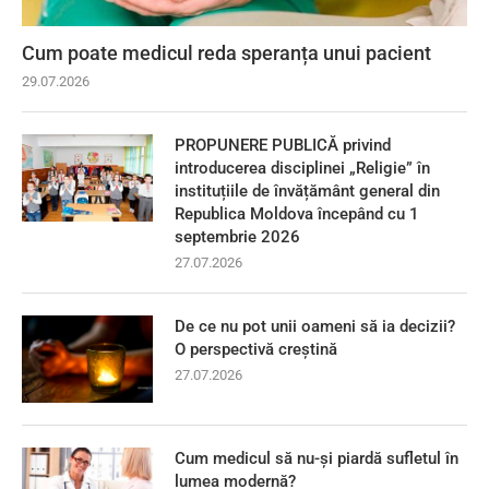
Cum poate medicul reda speranța unui pacient
29.07.2026
PROPUNERE PUBLICĂ privind
introducerea disciplinei „Religie” în
instituțiile de învățământ general din
Republica Moldova începând cu 1
septembrie 2026
27.07.2026
De ce nu pot unii oameni să ia decizii?
O perspectivă creștină
27.07.2026
Cum medicul să nu-și piardă sufletul în
lumea modernă?